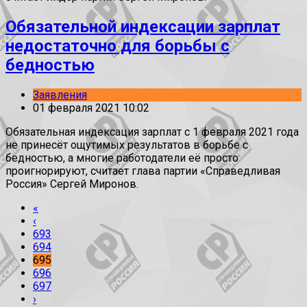
Обязательной индексации зарплат
недостаточно для борьбы с
бедностью
Заявления
01 февраля 2021 10:02
Обязательная индексация зарплат с 1 февраля 2021 года
не принесёт ощутимых результатов в борьбе с
бедностью, а многие работодатели её просто
проигнорируют, считает глава партии «Справедливая
Россия» Сергей Миронов.
«
‹
693
694
695
696
697
›