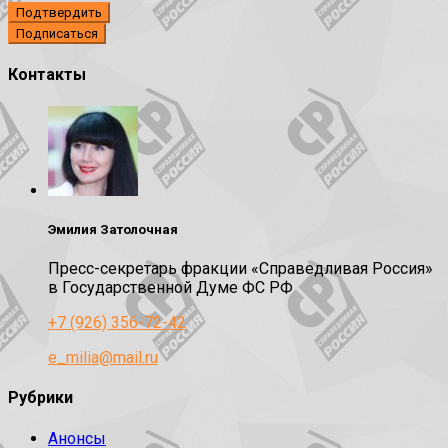
Подтвердить
Контакты
Эмилия Затолочная
Пресс-секретарь фракции «Справедливая Россия»
в Государственной Думе ФС РФ
+7 (926) 356-72-42
e_milia@mail.ru
Рубрики
Анонсы