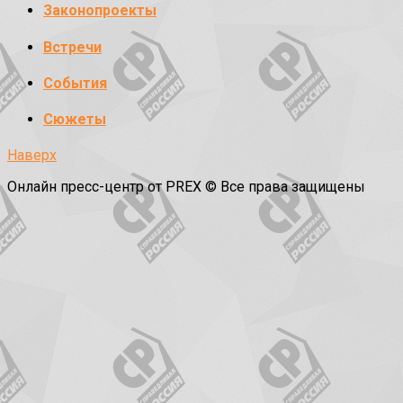
Законопроекты
Встречи
События
Сюжеты
Наверх
Онлайн пресс-центр от PREX © Все права защищены