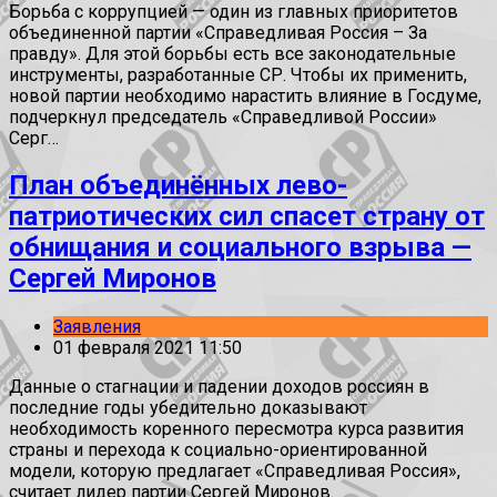
Борьба с коррупцией — один из главных приоритетов
объединенной партии «Справедливая Россия – За
правду». Для этой борьбы есть все законодательные
инструменты, разработанные СР. Чтобы их применить,
новой партии необходимо нарастить влияние в Госдуме,
подчеркнул председатель «Справедливой России»
Серг…
План объединённых лево-
патриотических сил спасет страну от
обнищания и социального взрыва —
Сергей Миронов
Заявления
01 февраля 2021 11:50
Данные о стагнации и падении доходов россиян в
последние годы убедительно доказывают
необходимость коренного пересмотра курса развития
страны и перехода к социально-ориентированной
модели, которую предлагает «Справедливая Россия»,
считает лидер партии Сергей Миронов.