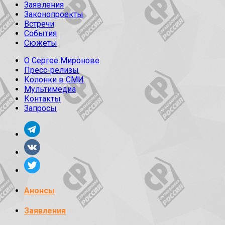
Заявления
Законопроекты
Встречи
События
Сюжеты
О Сергее Миронове
Пресс-релизы
Колонки в СМИ
Мультимедиа
Контакты
Запросы
Анонсы
Заявления