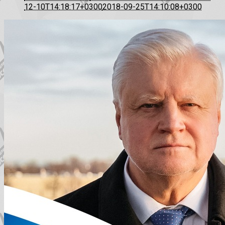
12-10T14:18:17+0300
2018-09-25T14:10:08+0300