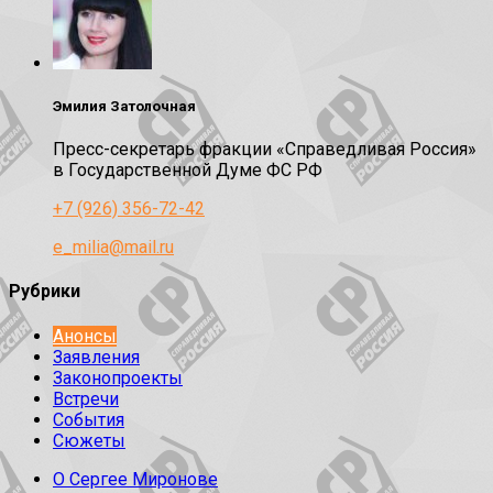
Эмилия Затолочная
Пресс-секретарь фракции «Справедливая Россия»
в Государственной Думе ФС РФ
+7 (926) 356-72-42
e_milia@mail.ru
Рубрики
Анонсы
Заявления
Законопроекты
Встречи
События
Сюжеты
О Сергее Миронове