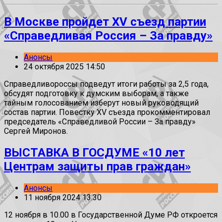
В Москве пройдет XV съезд партии
«Справедливая Россия – За правду»
Анонсы
24 октября 2025 14:50
Справедливороссы подведут итоги работы за 2,5 года,
обсудят подготовку к думским выборам, а также
тайным голосованием изберут новый руководящий
состав партии. Повестку XV съезда прокомментировал
председатель «Справедливой России – За правду»
Сергей Миронов.
ВЫСТАВКА В ГОСДУМЕ «10 лет
Центрам защиты прав граждан»
Анонсы
11 ноября 2024 13:30
12 ноября в 10.00 в Государственной Думе РФ откроется