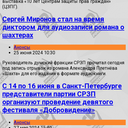
выставка «10 лет Центрам защиты прав граждан»
(ЦЗПГ).
Сергей Миронов стал на время
диктором для аудиозаписи романа о
шахтерах
Анонсы
25 июня 2024 10:30
Руководитель думский фракции СРЗП прочитал сегодня
под запись отрывок из романа Александра Плетнёва
«Шахта» для его издания в формате аудиокниги.
С 14 по 16 июня в Санкт-Петербурге
представители партии СРЗП
организуют проведение девятого
фестиваля «Добровидение»
Анонсы
27 мая 2024 15:40