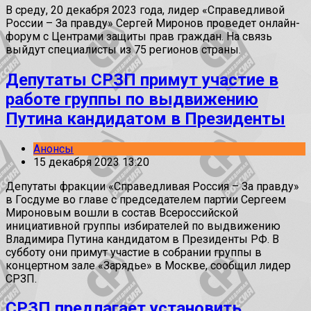
В среду, 20 декабря 2023 года, лидер «Справедливой
России – За правду» Сергей Миронов проведет онлайн-
форум с Центрами защиты прав граждан. На связь
выйдут специалисты из 75 регионов страны.
Депутаты СРЗП примут участие в
работе группы по выдвижению
Путина кандидатом в Президенты
Анонсы
15 декабря 2023 13:20
Депутаты фракции «Справедливая Россия – За правду»
в Госдуме во главе с председателем партии Сергеем
Мироновым вошли в состав Всероссийской
инициативной группы избирателей по выдвижению
Владимира Путина кандидатом в Президенты РФ. В
субботу они примут участие в собрании группы в
концертном зале «Зарядье» в Москве, сообщил лидер
СРЗП.
СРЗП предлагает установить