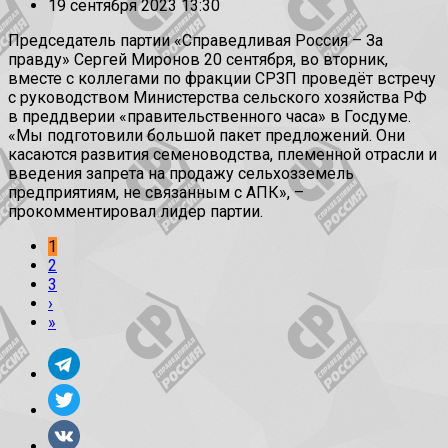
19 сентября 2023 13:30
Председатель партии «Справедливая Россия – За
правду» Сергей Миронов 20 сентября, во вторник,
вместе с коллегами по фракции СРЗП проведёт встречу
с руководством Министерства сельского хозяйства РФ
в преддверии «правительственного часа» в Госдуме.
«Мы подготовили большой пакет предложений. Они
касаются развития семеноводства, племенной отрасли и
введения запрета на продажу сельхозземель
предприятиям, не связанным с АПК», –
прокомментировал лидер партии.
1
2
3
›
»