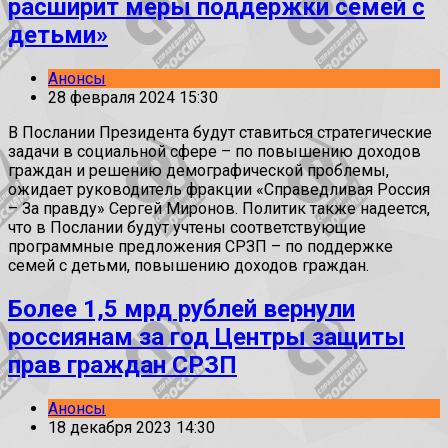
расширит меры поддержки семей с
детьми»
Анонсы
28 февраля 2024 15:30
В Послании Президента будут ставиться стратегические
задачи в социальной сфере – по повышению доходов
граждан и решению демографической проблемы,
ожидает руководитель фракции «Справедливая Россия
– За правду» Сергей Миронов. Политик также надеется,
что в Послании будут учтены соответствующие
программные предложения СРЗП – по поддержке
семей с детьми, повышению доходов граждан.
Более 1,5 мрд рублей вернули
россиянам за год Центры защиты
прав граждан СРЗП
Анонсы
18 декабря 2023 14:30