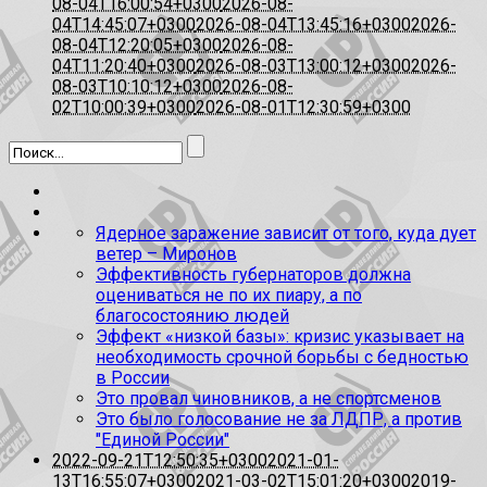
08-04T16:00:54+0300
2026-08-
04T14:45:07+0300
2026-08-04T13:45:16+0300
2026-
08-04T12:20:05+0300
2026-08-
04T11:20:40+0300
2026-08-03T13:00:12+0300
2026-
08-03T10:10:12+0300
2026-08-
02T10:00:39+0300
2026-08-01T12:30:59+0300
Ядерное заражение зависит от того, куда дует
ветер – Миронов
Эффективность губернаторов должна
оцениваться не по их пиару, а по
благосостоянию людей
Эффект «низкой базы»: кризис указывает на
необходимость срочной борьбы с бедностью
в России
Это провал чиновников, а не спортсменов
Это было голосование не за ЛДПР, а против
"Единой России"
2022-09-21T12:50:35+0300
2021-01-
13T16:55:07+0300
2021-03-02T15:01:20+0300
2019-