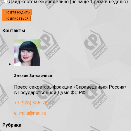
Дайджестом еженедельно (не чаще 1 раза в неделю)
Подтвердить
Контакты
Эмилия Затолочная
Пресс-секретарь фракции «Справедливая Россия»
в Государственной Думе ФС РФ
+7 (926) 356-72-42
e_milia@mail.ru
Рубрики