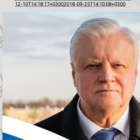
12-10T14:18:17+0300
2018-09-25T14:10:08+0300