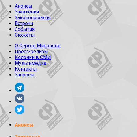
Анонсы
Заявления
Законопроекты
Встречи
События
Сюжеты
О Сергее Миронове
Пресс-релизы
Колонки в СМИ
Мультимедиа
Контакты
Запросы
Анонсы