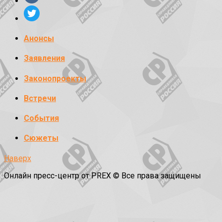
Анонсы
Заявления
Законопроекты
Встречи
События
Сюжеты
Наверх
Онлайн пресс-центр от PREX © Все права защищены