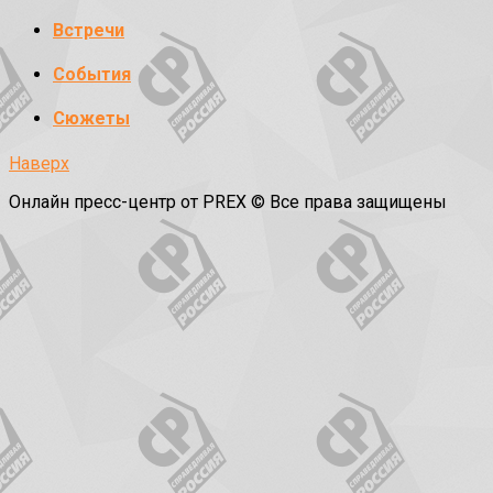
Встречи
События
Сюжеты
Наверх
Онлайн пресс-центр от PREX © Все права защищены