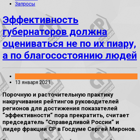
Запросы
Эффективность
губернаторов должна
оцениваться не по их пиару,
а по благосостоянию людей
Заявления
13 января 2021
Порочную и расточительную практику
накручивания рейтингов руководителей
регионов для достижения показателей
“эффективности” пора прекратить, считает
председатель “Справедливой России” и
лидер фракции СР в Госдуме Сергей Миронов.