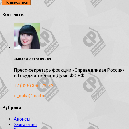
Контакты
Эмилия Затолочная
Пресс-секретарь фракции «Справедливая Россия»
в Государственной Думе ФС РФ
+7 (926) 356-72-42
e_milia@mail.ru
Рубрики
Анонсы
Заявления