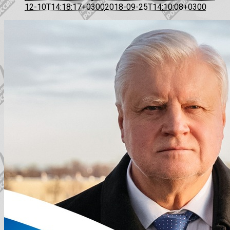
12-10T14:18:17+0300
2018-09-25T14:10:08+0300