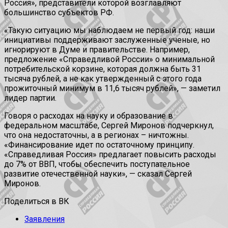
Россия», представители которой возглавляют
большинство субъектов РФ.
«Такую ситуацию мы наблюдаем не первый год: наши
инициативы поддерживают заслуженные ученые, но
игнорируют в Думе и правительстве. Например,
предложение «Справедливой России» о минимальной
потребительской корзине, которая должна быть 31
тысяча рублей, а не как утвержденный с этого года
прожиточный минимум в 11,6 тысяч рублей», — заметил
лидер партии.
Говоря о расходах на науку и образование в
федеральном масштабе, Сергей Миронов подчеркнул,
что она недостаточны, а в регионах – ничтожны.
«Финансирование идет по остаточному принципу.
«Справедливая Россия» предлагает повысить расходы
до 7% от ВВП, чтобы обеспечить поступательное
развитие отечественной науки», — сказал Сергей
Миронов.
Поделиться в ВК
Заявления