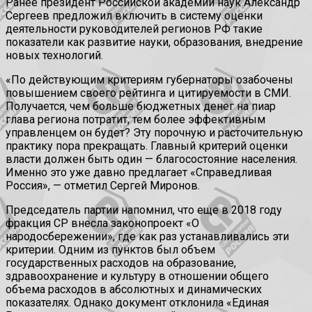
Ранее президент Российской академии наук Александр
Сергеев предложил включить в систему оценки
деятельности руководителей регионов РФ такие
показатели как развитие науки, образования, внедрение
новых технологий.
«По действующим критериям губернаторы озабочены
повышением своего рейтинга и цитируемости в СМИ.
Получается, чем больше бюджетных денег на пиар
глава региона потратит, тем более эффективным
управленцем он будет? Эту порочную и расточительную
практику пора прекращать. Главный критерий оценки
власти должен быть один — благосостояние населения.
Именно это уже давно предлагает «Справедливая
Россия», — отметил Сергей Миронов.
Председатель партии напомнил, что еще в 2018 году
фракция СР внесла законопроект «О
народосбережении», где как раз устанавливались эти
критерии. Одним из пунктов был объем
государственных расходов на образование,
здравоохранение и культуру в отношении общего
объема расходов в абсолютных и динамических
показателях. Однако документ отклонила «Единая