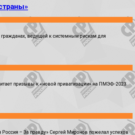
 страны»
 гражданах, ведущей к системным рискам для
читает призывы к «новой приватизации» на ПМЭФ-2023
 Россия – За правду» Сергей Миронов пожелал успехов