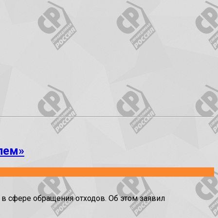
лем»
в сфере обращения отходов. Об этом заявил