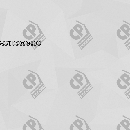
5-06T12:00:03+0300