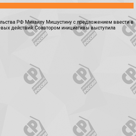
ельства РФ Михаилу Мишустину с предложением ввести в
евых действий. Соавтором инициативы выступила