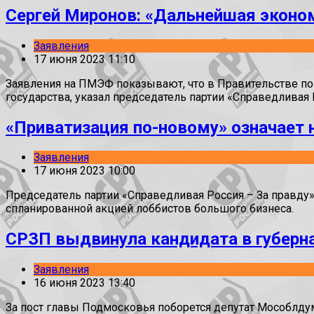
Сергей Миронов: «Дальнейшая эконо
Заявления
17 июня 2023 11:10
Заявления на ПМЭФ показывают, что в Правительстве по
государства, указал председатель партии «Справедливая 
«Приватизация по-новому» означает
Заявления
17 июня 2023 10:00
Председатель партии «Справедливая Россия – За правду
спланированной акцией лоббистов большого бизнеса.
СРЗП выдвинула кандидата в губерн
Заявления
16 июня 2023 13:40
За пост главы Подмосковья поборется депутат Мособлду