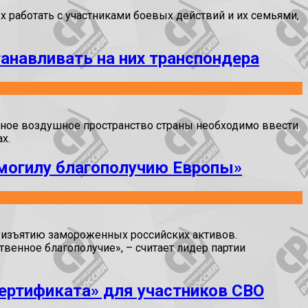
 работать с участниками боевых действий и их семьями,
анавливать на них транспондера
диное воздушное пространство страны необходимо ввести
х.
могилу благополучию Европы»
 изъятию замороженных российских активов.
енное благополучие», – считает лидер партии
ертификата» для участников СВО