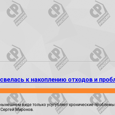
свелась к накоплению отходов и проб
 нынешнем виде только усугубляет хронические проблемы 
 Сергей Миронов.