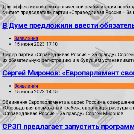
Для эффективной психологической реабилитации необход
считает председатель партии «Справедливая Россия – За
В Думе предложили ввести обязатель
Заявления
15 июня 2023 17:10
Лидер партии «Справедливая Россия – За правду» Сергей
их обязательную регистрацию и в будущем устанавливать 
Сергей Миронов: «Европарламент св
Заявления
15 июня 2023 14:15
Обвинения Европарламента в адрес России в совершении
«Оправдывая возможный грабеж, европейцы разрушают с
«Справедливая Россия – За правду» Сергей Миронов.
СРЗП предлагает запустить программ