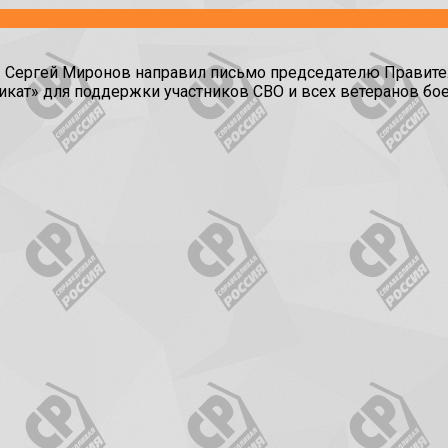
у» Сергей Миронов направил письмо председателю Правит
кат» для поддержки участников СВО и всех ветеранов бо