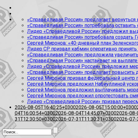
«Справедливая Россия» предлагает вернуться к
«Справедливая Россия» потребовала оставить
Лидер «Справедливой России» предложил выда
«Справедливая Россия» потребовала создать Г
Сергей Миронов: «40-дневный план Зеленского
Лидер СР призвал кабмин оперативно принять
«Справедливая Россия» предложила увеличить
«Справедливая Россия» настаивает на выплате 
Лидер «Справедливой России» предложил меры
«Справедливая Россия» предлагает повысить 
Сергей Миронов призвал федеральный центр п
Сергей Миронов предложил Набиуллиной уско
Сергей Миронов предложил выплачивать мор
Сергей Миронов предложил опротестовать см
Лидер «Справедливой России» призвал перес
2026-08-05T16:40:25+0300
2026-08-05T15:00:00+0300
04T16:00:54+0300
2026-08-04T14:45:07+0300
2026-08-
31T12:30:50+0300
2026-07-31T11:30:31+0300
2026-07-