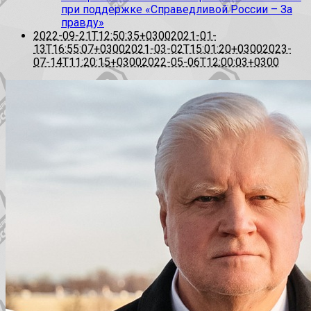
при поддержке «Справедливой России – За
правду»
2022-09-21T12:50:35+0300
2021-01-
13T16:55:07+0300
2021-03-02T15:01:20+0300
2023-
07-14T11:20:15+0300
2022-05-06T12:00:03+0300