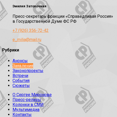
Эмилия Затолочная
Пресс-секретарь фракции «Справедливая Россия»
в Государственной Думе ФС РФ
+7 (926) 356-72-42
e_milia@mail.ru
Рубрики
Анонсы
Заявления
Законопроекты
Встречи
События
Сюжеты
О Сергее Миронове
Пресс-релизы
Колонки в СМИ
Мультимедиа
Контакты