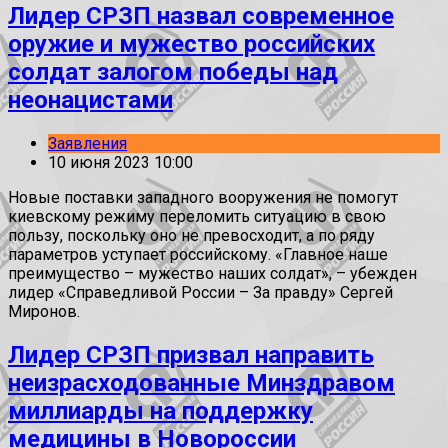
Лидер СРЗП назвал современное
оружие и мужество российских
солдат залогом победы над
неонацистами
Заявления
10 июня 2023 10:00
Новые поставки западного вооружения не помогут
киевскому режиму переломить ситуацию в свою
пользу, поскольку оно не превосходит, а по ряду
параметров уступает российскому. «Главное наше
преимущество – мужество наших солдат», – убежден
лидер «Справедливой России – За правду» Сергей
Миронов.
Лидер СРЗП призвал направить
неизрасходованные Минздравом
миллиарды на поддержку
медицины в Новороссии