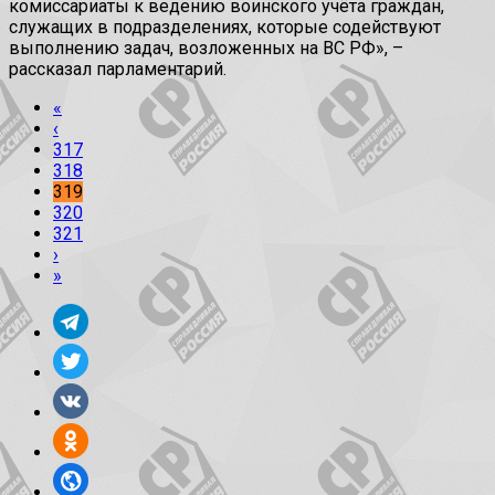
комиссариаты к ведению воинского учёта граждан,
служащих в подразделениях, которые содействуют
выполнению задач, возложенных на ВС РФ», –
рассказал парламентарий.
«
‹
317
318
319
320
321
›
»