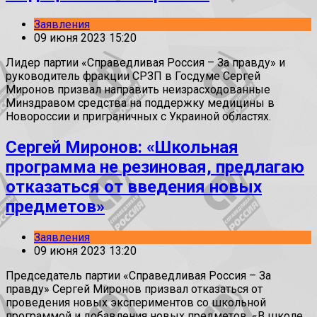
Заявления
09 июня 2023 15:20
Лидер партии «Справедливая Россия – За правду» и
руководитель фракции СРЗП в Госдуме Сергей
Миронов призвал направить неизрасходованные
Минздравом средства на поддержку медицины в
Новороссии и приграничных с Украиной областях.
Сергей Миронов: «Школьная
программа не резиновая, предлагаю
отказаться от введения новых
предметов»
Заявления
09 июня 2023 13:20
Председатель партии «Справедливая Россия – За
правду» Сергей Миронов призвал отказаться от
проведения новых экспериментов со школьной
программой и добавления новых предметов. «В школе