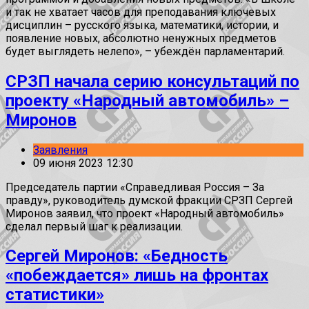
и так не хватает часов для преподавания ключевых
дисциплин – русского языка, математики, истории, и
появление новых, абсолютно ненужных предметов
будет выглядеть нелепо», – убеждён парламентарий.
СРЗП начала серию консультаций по
проекту «Народный автомобиль» –
Миронов
Заявления
09 июня 2023 12:30
Председатель партии «Справедливая Россия – За
правду», руководитель думской фракции СРЗП Сергей
Миронов заявил, что проект «Народный автомобиль»
сделал первый шаг к реализации.
Сергей Миронов: «Бедность
«побеждается» лишь на фронтах
статистики»