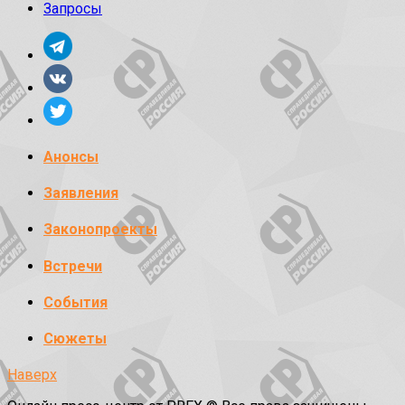
Запросы
Анонсы
Заявления
Законопроекты
Встречи
События
Сюжеты
Наверх