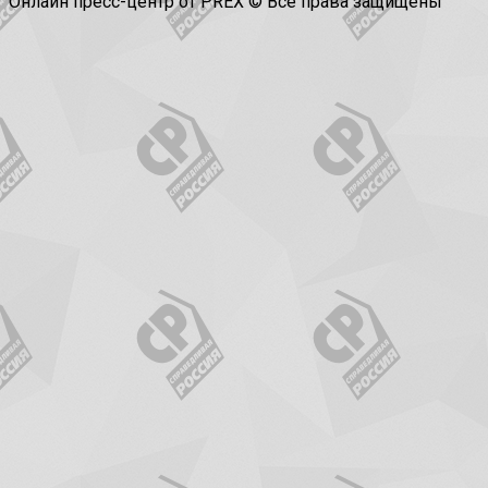
Онлайн пресс-центр от PREX © Все права защищены