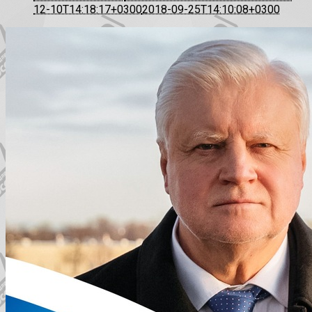
12-10T14:18:17+0300
2018-09-25T14:10:08+0300