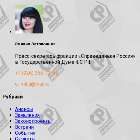
Эмилия Затолочная
Пресс-секретарь фракции «Справедливая Россия»
в Государственной Думе ФС РФ
+7 (926) 356-72-42
e_milia@mail.ru
Рубрики
Анонсы
Заявления
Законопроекты
Встречи
События
Сюжеты