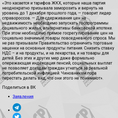
«Это касается и тарифов ЖКХ, которые наша партия
неоднократно призывала заморозить и вернуть на
уровень до 1 декабря прошлого года, — говорит лидер
справороссов. — Для сдерживания цен на
недвижимость необходимо запускать госпрограммы
социального жилья, альтернативы банковской ипотеке.
При этом необходимо прямое госрегулирование цен на
социально значимые товары повседневного спроса. Мы
не раз призывали Правительство ограничить торговые
наценки на основные продукты питания. Снизить ставку
НДС – и на продукты, и на лекарства, и на товары для
детей. Без этих и других мер даже формально
опережающая индексация пенсий, социальных выплат
не позволяет доходам граждан угнаться за реальной
потребительской инфляцией. Чиновникам пора
перестать делать вид, что они этого не понимают».
Поделиться в ВК
Заявления