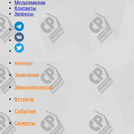
Мультимедиа
Контакты
Запросы
Анонсы
Заявления
Законопроекты
Встречи
События
Сюжеты