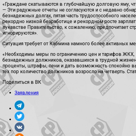
«Граждане скатываются в глубочайшую долговую яму, что
— Эти радужные отчеты не согласуются и с недавно обн
безнадежных долгах, пятая часть трудоспособного населе
рекордно низкой безработице и рекордном росте зарплат?
лукавстве Правительство, к сожалению, предпочитает с
игнорируются».
Ситуация требует от Кабмина намного более активных ме
«Необходимы меры по ограничению цен и тарифов ЖКХ, 
безнадежных должников, оказавшихся в трудной жизненн
проценты, штрафы, пени и дать возможность спокойно вы
тех пор количество должников возросло на четверть. С
Поделиться в ВК
Заявления