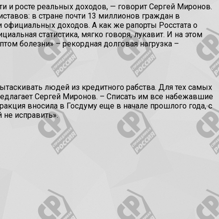
и и росте реальных доходов, — говорит Сергей Миронов.
тавов: в стране почти 13 миллионов граждан в
ни официальных доходов. А как же рапорты Росстата о
иальная статистика, мягко говоря, лукавит. И на этом
птом болезни» – рекордная долговая нагрузка –
аскивать людей из кредитного рабства. Для тех самых
едлагает Сергей Миронов. – Списать им все набежавшие
акция вносила в Госдуму еще в начале прошлого года, с
 не исправить».