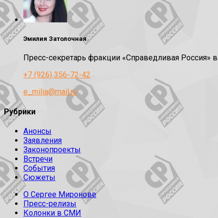
Эмилия Затолочная
Пресс-секретарь фракции «Справедливая Россия» 
+7 (926) 356-72-42
e_milia@mail.ru
Рубрики
Анонсы
Заявления
Законопроекты
Встречи
События
Сюжеты
О Сергее Миронове
Пресс-релизы
Колонки в СМИ