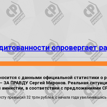
едитованности опровергает 
носится с данными официальной статистики о р
 ЗА ПРАВДУ Сергей Миронов. Реальная ситуаци
ой амнистии, в соответствии с предложениями С
сту превысил 32 трлн рублей, с начала года увеличившись