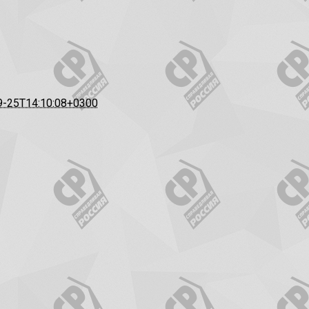
9-25T14:10:08+0300