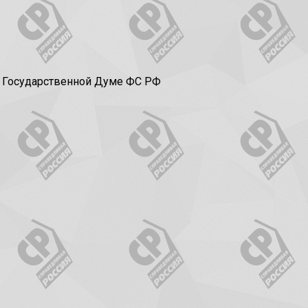
в Государственной Думе ФС РФ