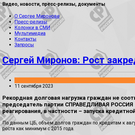
Видео, новости, пресс-релизы, документы
О Сергее Миронове
Пресс-релизы
Колонки в СМИ
Мультимедиа
Контакты
Запросы
Сергей Миронов: Рост закр
Заявления
11 сентября 2023
Рекордная долговая нагрузка граждан не соот
председатель партии СПРАВЕДЛИВАЯ РОССИЯ –
реагирования, в частности – запуска кредитн
По данным ЦБ, объем долгов граждан по кредитам к авгу
роста как минимум с 2015 года.