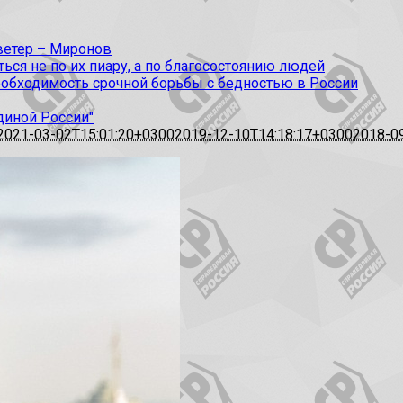
 ветер – Миронов
ся не по их пиару, а по благосостоянию людей
еобходимость срочной борьбы с бедностью в России
диной России"
2021-03-02T15:01:20+0300
2019-12-10T14:18:17+0300
2018-0