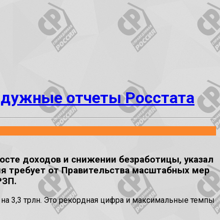
радужные отчеты Росстата
осте доходов и снижении безработицы, указал
я требует от Правительства масштабных мер
РЗП.
 на 3,3 трлн. Это рекордная цифра и максимальные темпы