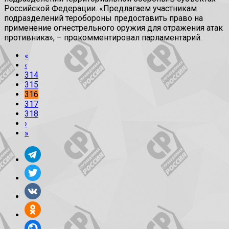
Российской Федерации. «Предлагаем участникам
подразделений теробороны предоставить право на
применение огнестрельного оружия для отражения атак
противника», – прокомментировал парламентарий.
«
‹
314
315
316
317
318
›
»