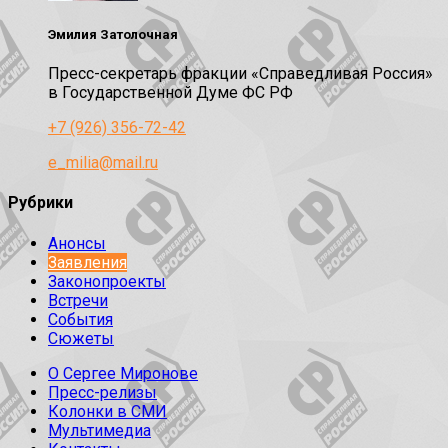
Эмилия Затолочная
Пресс-секретарь фракции «Справедливая Россия»
в Государственной Думе ФС РФ
+7 (926) 356-72-42
e_milia@mail.ru
Рубрики
Анонсы
Заявления
Законопроекты
Встречи
События
Сюжеты
О Сергее Миронове
Пресс-релизы
Колонки в СМИ
Мультимедиа