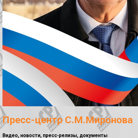
Пресс-центр С.М.Миронова
Видео, новости, пресс-релизы, документы