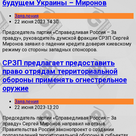
будущем Украины – Миронов
Заявления
22 июня 2023 14:30
Председатель партии «Справедливая Россия – За
правду», руководитель думской фракции СРЗП Сергей
Миронов заявил о падении кредита доверия киевскому
режиму со стороны западных спонсоров.
СРЗП предлагает предоставить
право отрядам территориальной
обороны применять огнестрельное
оружие
Заявления
22 июня 2023 13:20
Председатель партии «Справедливая Россия – За
правду» Сергей Миронов направил на отзыв
Правительства России законопроект о создании
подразделений территориальной обороны в субъектах