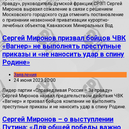
правду», руководитель думской фракции СРЗП Сергей
Миронов выразил сожаление в связи с решением
Московского городского суда отменить постановление
о признании незаконной приватизации курортно-
лечебных объектов Кавказских Минеральных Вод.
Сергей Миронов призвал бойцов ЧВК
«Вагнер» не выполнять преступные
приказы и «не наносить удар в спину
Родине»
Заявления
24 июня 2023 20:00
Лидер партии «Справедливая Россия – За правду»
Сергей Миронов назвал предательством действия ЧВК
«Вагнер» и призвал бойцов компании не выполнять
преступные приказы и не наносить удар в спину Родине.
Сергей Миронов – о выступлении
Путина: «Для общей победы важно