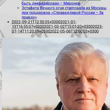
быть ликвидирован – Миронов
Эстафета Вечного огня стартовала из Москвы
при поддержке «Справедливой России – За
правду»
2022-09-21T12:50:35+0300
2021-01-
13T16:55:07+0300
2021-03-02T15:01:20+0300
2023-
07-14T11:20:15+0300
2022-05-06T12:00:03+0300