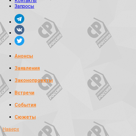
Контакты
Запросы
Анонсы
Заявления
Законопроекты
Встречи
События
Сюжеты
Наверх