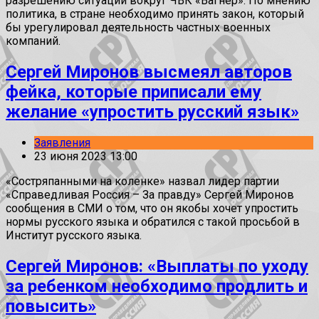
разрешению ситуации вокруг ЧВК «Вагнер». По мнению
политика, в стране необходимо принять закон, который
бы урегулировал деятельность частных военных
компаний.
Сергей Миронов высмеял авторов
фейка, которые приписали ему
желание «упростить русский язык»
Заявления
23 июня 2023 13:00
«Состряпанными на коленке» назвал лидер партии
«Справедливая Россия – За правду» Сергей Миронов
сообщения в СМИ о том, что он якобы хочет упростить
нормы русского языка и обратился с такой просьбой в
Институт русского языка.
Сергей Миронов: «Выплаты по уходу
за ребенком необходимо продлить и
повысить»