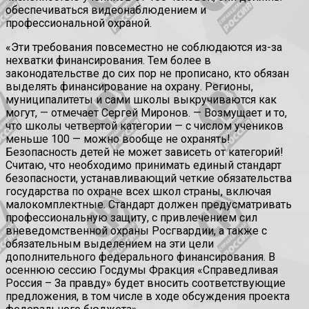
обеспечиваться видеонаблюдением и
профессиональной охраной.
«Эти требования повсеместно не соблюдаются из-за
нехватки финансирования. Тем более в
законодательстве до сих пор не прописано, кто обязан
выделять финансирование на охрану. Регионы,
муниципалитеты и сами школы выкручиваются как
могут, — отмечает Сергей Миронов. — Возмущает и то,
что школы четвертой категории — с числом учеников
меньше 100 — можно вообще не охранять!
Безопасность детей не может зависеть от категорий!
Считаю, что необходимо принимать единый стандарт
безопасности, устанавливающий четкие обязательства
государства по охране всех школ страны, включая
малокомплектные. Стандарт должен предусматривать
профессиональную защиту, с привлечением сил
вневедомственной охраны Росгвардии, а также с
обязательным выделением на эти цели
дополнительного федерального финансирования. В
осеннюю сессию Госдумы Фракция «Справедливая
Россия – За правду» будет вносить соответствующие
предложения, в том числе в ходе обсуждения проекта