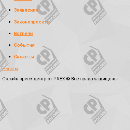
Заявления
Законопроекты
Встречи
События
Сюжеты
Наверх
Онлайн пресс-центр от PREX © Все права защищены