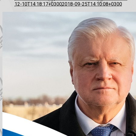
12-10T14:18:17+0300
2018-09-25T14:10:08+0300