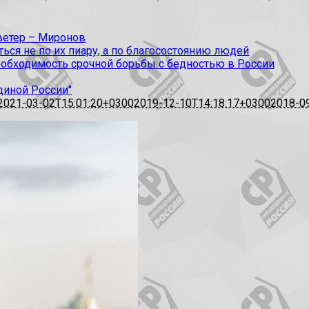
 ветер – Миронов
ся не по их пиару, а по благосостоянию людей
еобходимость срочной борьбы с бедностью в России
диной России"
2021-03-02T15:01:20+0300
2019-12-10T14:18:17+0300
2018-0