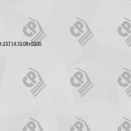
9-25T14:10:08+0300