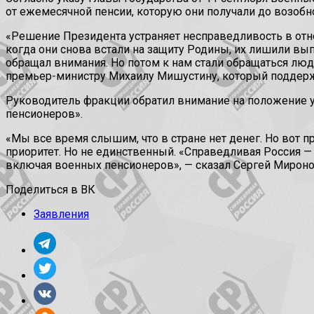
от ежемесячной пенсии, которую они получали до возобн
«Решение Президента устраняет несправедливость в отн
когда они снова встали на защиту Родины, их лишили вып
обращал внимания. Но потом к нам стали обращаться люди 
премьер-министру Михаилу Мишустину, который поддерж
Руководитель фракции обратил внимание на положение у
пенсионеров».
«Мы все время слышим, что в стране нет денег. Но вот 
приоритет. Но не единственный. «Справедливая Россия 
включая военных пенсионеров», — сказал Сергей Мироно
Поделиться в ВК
Заявления