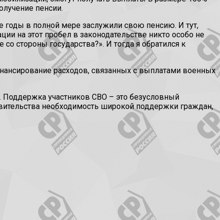
олучение пенсии.
 годы в полной мере заслужили свою пенсию. И тут,
ции на этот пробел в законодательстве никто особо не
 со стороны государства?». И тогда я обратился к
инансирование расходов, связанных с выплатами военных
. Поддержка участников СВО – это безусловный
равительства необходимость широкой поддержки граждан,