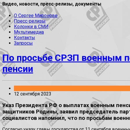
Видео, новости, пресс-релизы, документы
О Сергее Миронове
Пресс-релизы
Колонки в СМИ
Мультимедиа
Контакты
Запросы
По просьбе СРЗП военным п
пенсии
Заявления
12 сентября 2023
Указ Президента РФ о выплатах военным пенси
защитников Родины, заявил председатель парт
социалистов напомнил, что по просьбам воен
Согласно указу главы государства от 11 сентября военн