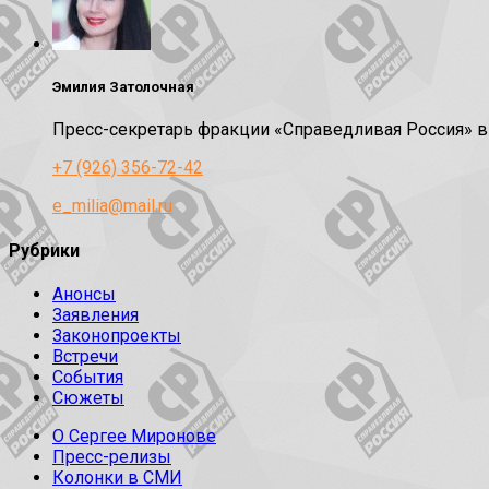
Эмилия Затолочная
Пресс-секретарь фракции «Справедливая Россия» 
+7 (926) 356-72-42
e_milia@mail.ru
Рубрики
Анонсы
Заявления
Законопроекты
Встречи
События
Сюжеты
О Сергее Миронове
Пресс-релизы
Колонки в СМИ