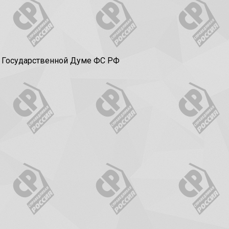
в Государственной Думе ФС РФ