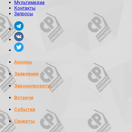
Мультимедиа
Контакты
Запросы
Анонсы
Заявления
Законопроекты
Встречи
События
Сюжеты