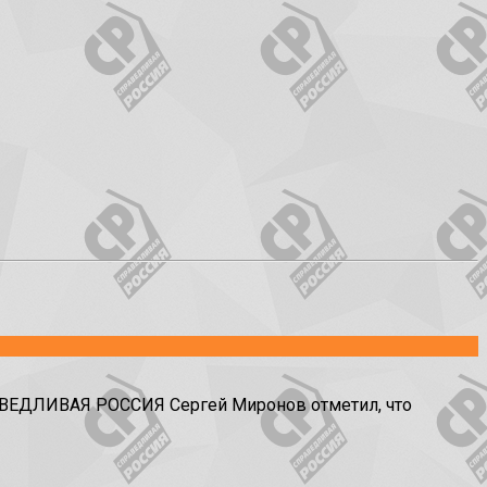
ПРАВЕДЛИВАЯ РОССИЯ Сергей Миронов отметил, что