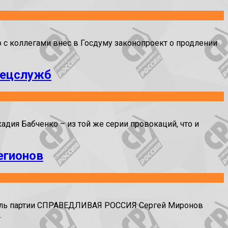
 коллегами внес в Госдуму законопроект о продлении
пецслужб
ия Бабченко – из той же серии провокаций, что и
егионов
атель партии СПРАВЕДЛИВАЯ РОССИЯ Сергей Миронов
.