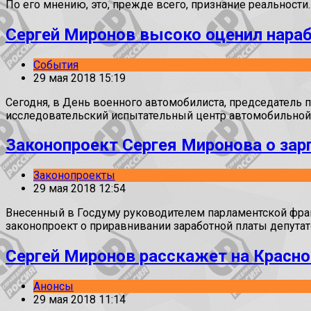
По его мнению, это, прежде всего, признание реальности.
Сергей Миронов высоко оценил нара
События
29 мая 2018 15:19
Сегодня, в День военного автомобилиста, председатель
исследовательский испытательный центр автомобильной
Законопроект Сергея Миронова о зар
Законопроекты
29 мая 2018 12:54
Внесенный в Госдуму руководителем парламентской ф
законопроект о приравнивании заработной платы депута
Сергей Миронов расскажет на Красно
Анонсы
29 мая 2018 11:14