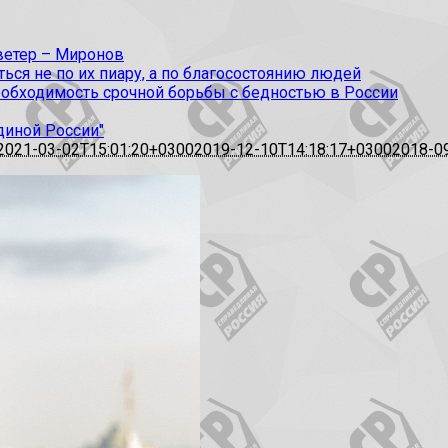
 ветер – Миронов
ся не по их пиару, а по благосостоянию людей
еобходимость срочной борьбы с бедностью в России
диной России"
2021-03-02T15:01:20+0300
2019-12-10T14:18:17+0300
2018-0