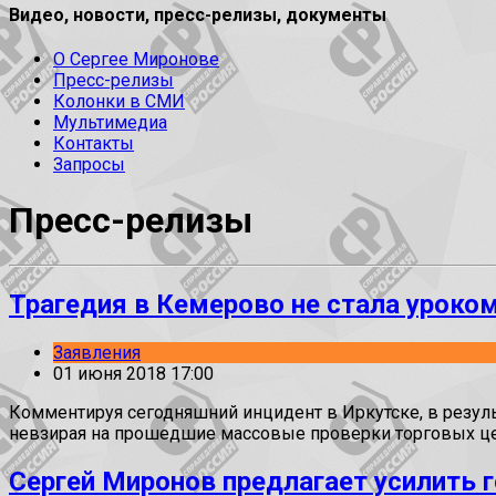
Видео, новости, пресс-релизы, документы
О Сергее Миронове
Пресс-релизы
Колонки в СМИ
Мультимедиа
Контакты
Запросы
Пресс-релизы
Трагедия в Кемерово не стала уроко
Заявления
01 июня 2018 17:00
Комментируя сегодняшний инцидент в Иркутске, в резул
невзирая на прошедшие массовые проверки торговых цен
Сергей Миронов предлагает усилить