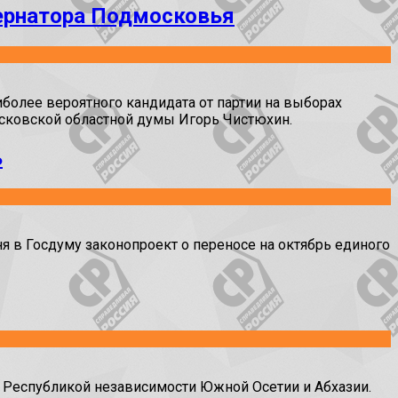
бернатора Подмосковья
олее вероятного кандидата от партии на выборах
осковской областной думы Игорь Чистюхин.
ь
в Госдуму законопроект о переносе на октябрь единого
Республикой независимости Южной Осетии и Абхазии.