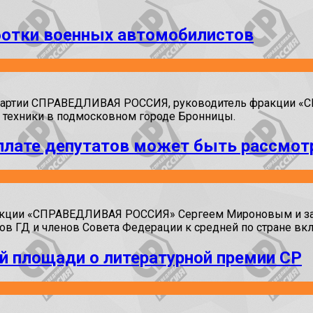
ботки военных автомобилистов
 партии СПРАВЕДЛИВАЯ РОССИЯ, руководитель фракции «СР
 техники в подмосковном городе Бронницы.
плате депутатов может быть рассмотр
ракции «СПРАВЕДЛИВАЯ РОССИЯ» Сергеем Мироновым и з
тов ГД и членов Совета Федерации к средней по стране в
й площади о литературной премии СР