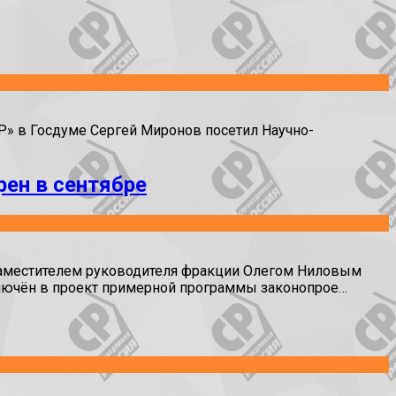
» в Госдуме Сергей Миронов посетил Научно-
ен в сентябре
аместителем руководителя фракции Олегом Ниловым
ключён в проект примерной программы законопрое…