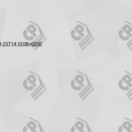
9-25T14:10:08+0300