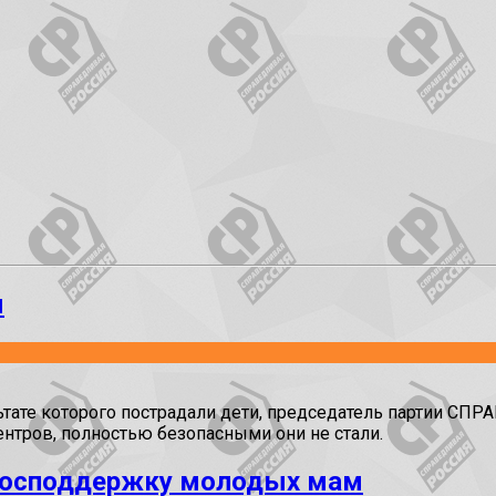
м
ьтате которого пострадали дети, председатель партии С
тров, полностью безопасными они не стали.
 господдержку молодых мам