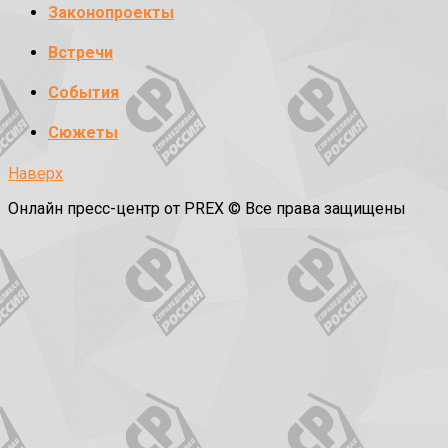
Законопроекты
Встречи
События
Сюжеты
Наверх
Онлайн пресс-центр от PREX © Все права защищены