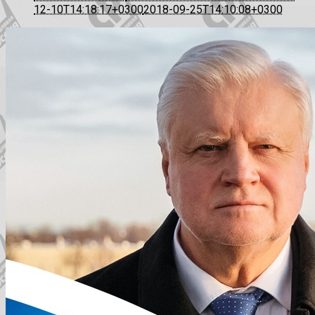
12-10T14:18:17+0300
2018-09-25T14:10:08+0300