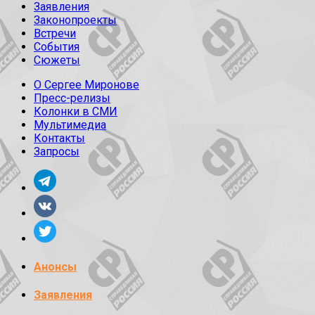
Заявления
Законопроекты
Встречи
События
Сюжеты
О Сергее Миронове
Пресс-релизы
Колонки в СМИ
Мультимедиа
Контакты
Запросы
Анонсы
Заявления