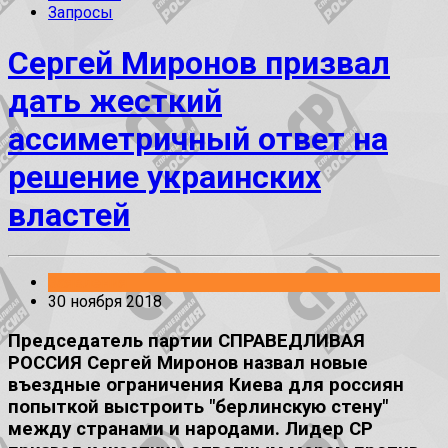
Запросы
Сергей Миронов призвал
дать жесткий
ассиметричный ответ на
решение украинских
властей
Заявления
30 ноября 2018
Председатель партии СПРАВЕДЛИВАЯ
РОССИЯ Сергей Миронов назвал новые
въездные ограничения Киева для россиян
попыткой выстроить "берлинскую стену"
между странами и народами. Лидер СР