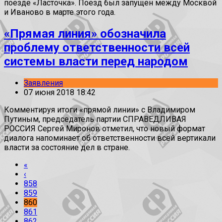
поезде «Ласточка». Поезд был запущен между Москвой
и Иваново в марте этого года.
«Прямая линия» обозначила
проблему ответственности всей
системы власти перед народом
Заявления
07 июня 2018 18:42
Комментируя итоги «прямой линии» с Владимиром
Путиным, председатель партии СПРАВЕДЛИВАЯ
РОССИЯ Сергей Миронов отметил, что новый формат
диалога напоминает об ответственности всей вертикали
власти за состояние дел в стране.
«
‹
858
859
860
861
862