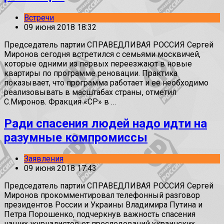
Встречи
09 июня 2018 18:32
Председатель партии СПРАВЕДЛИВАЯ РОССИЯ Сергей
Миронов сегодня встретился с семьями москвичей,
которые одними из первых переезжают в новые
квартиры по программе реновации. Практика
показывает, что программа работает и ее необходимо
реализовывать в масштабах страны, отметил
С.Миронов. Фракция «СР» в …
Ради спасения людей надо идти на
разумные компромиссы
Заявления
09 июня 2018 17:43
Председатель партии СПРАВЕДЛИВАЯ РОССИЯ Сергей
Миронов прокомментировал телефонный разговор
президентов России и Украины Владимира Путина и
Петра Порошенко, подчеркнув важность спасения
наших журналистов от преследований украинских