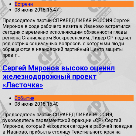
Встречи
08 июня 2018 16:47
Председатель партии СПРАВЕДЛИВАЯ РОССИЯ Сергей
Миронов в ходе рабочего визита в Иваново встретился
сегодня с временно исполняющим обязанности главы
региона Станиславом Воскресенским. Лидер СР поднял
ряд острых социальных вопросов, с которыми люди
обращаются в ивановский партийный Центр защиты
прав г…
Сергей Миронов высоко оценил
железнодорожный проект
«Ласточка»
События
08 июня 2018 15:40
Председатель партии СПРАВЕДЛИВАЯ РОССИЯ,
руководитель парламентской фракции «СР» Сергей
Миронов, который находится сегодня в рабочей поездке
в Иваново, прибыл в столицу Текстильного края на