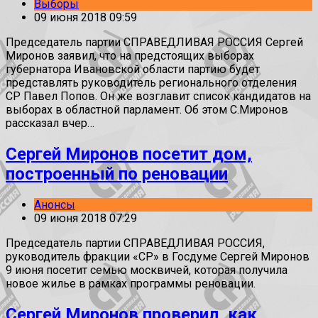
Выборы
09 июня 2018 09:59
Председатель партии СПРАВЕДЛИВАЯ РОССИЯ Сергей
Миронов заявил, что на предстоящих выборах
губернатора Ивановской области партию будет
представлять руководитель регионального отделения
СР Павел Попов. Он же возглавит список кандидатов на
выборах в областной парламент. Об этом С.Миронов
рассказал вчер…
Сергей Миронов посетит дом,
построенный по реновации
Анонсы
09 июня 2018 07:29
Председатель партии СПРАВЕДЛИВАЯ РОССИЯ,
руководитель фракции «СР» в Госдуме Сергей Миронов
9 июня посетит семью москвичей, которая получила
новое жилье в рамках программы реновации.
Сергей Миронов проверил, как