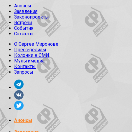
Анонсы
Заявления
Законопроекты
Встречи
События
Сюжеты
О Сергее Миронове
Пресс-релизы
Колонки в СМИ
Мультимедиа
Контакты
Запросы
Анонсы