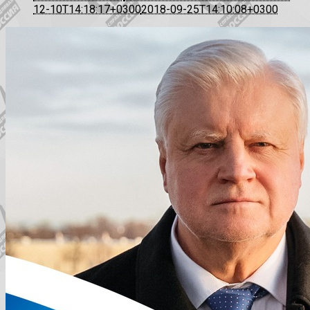
12-10T14:18:17+0300
2018-09-25T14:10:08+0300