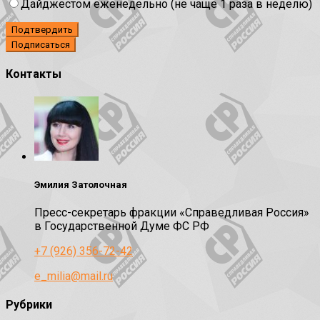
Дайджестом еженедельно (не чаще 1 раза в неделю)
Подтвердить
Контакты
Эмилия Затолочная
Пресс-секретарь фракции «Справедливая Россия»
в Государственной Думе ФС РФ
+7 (926) 356-72-42
e_milia@mail.ru
Рубрики