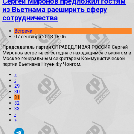
Сергей Миронов предложил гостям
из Вьетнама расширить сферу
сотрудничества
Встречи
07 сентября 2018 18:06
Председатель партии СПРАВЕДЛИВАЯ РОССИЯ Сергей
Миронов встретился сегодня с находящимся с визитом в
Москве генеральным секретарем Коммунистической
партии Вьетнама Нгуен Фу Чонгом.
«
‹
29
30
31
32
33
›
»