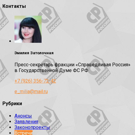
Контакты
Эмилия Затолочная
Пресс-секретарь фракции «Справедливая Россия»
в Государственной Думе ФС РФ
+7 (926) 356-72-42
e_milia@mail.ru
Рубрики
Анонсы
Заявления
Законопроекты
Встречи