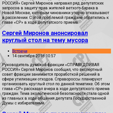
РОССИЯ» Сергей Миронов направил ряд депутатских
запросов в защиту прав жителей ветхого барака в
Новой Москве, которым чиновники упорно отказывают
в расселении. С этой проблемой граждане обратились к
главе «СР» в ходе депутатского приема.
Сергей Миронов анонсировал
круглый стол на тему мусора
Встречи
14 сентября 2018 10:57
Руководитель думской фракции «СПРАВЕДЛИВАЯ
РОССИЯ» Сергей Миронов сообщил, что экспертный
совет фракции занимается проработкой решений в
сфере утилизации отходов. Справороссы планируют
организовать круглый стол по данной тематике. Об этом
глава «СР» рассказал вчера в ходе депутатского приема
граждан. Тема экологической безопасности стала одной
из главных в ходе общения депутата Государственной
Думы с избирателями.