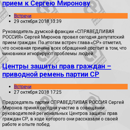
прием к Сергею Миронову
Встречи
29 октября 2018 13:39
Руководитель думской фракции «СПРАВЕДЛИВАЯ
РОССИЯ» Сергей Миронов провел сегодня депутатский
прием граждан. По итогам встреч глава «СР» отметил,
что основная причина всех обращений состоит в том, что
чиновники игнорируют проблемы людей.
Центры защиты прав граждан –
приводной ремень партии СР
Встречи
27 октября 2018 17:25
Председатель партии СПРАВЕДЛИВАЯ РОССИЯ Сергей
Миронов принял сегодня участие в совещании
руководителей региональных Центров защиты прав
граждан СР, в ходе которого они рассказали о своей
работе и опыте побед.