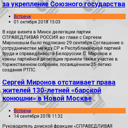
за укрепление Союзного государства
Встречи
01 октября 2018 15:03
В ходе визита в Минск делегации партии
СПРАВЕДЛИВАЯ РОССИЯ во главе с Сергеем
Мироновым было подписано 29 сентября Соглашение о
сотрудничестве между СР и Республиканской партией
труда и справедливости Белоруссии. С. Миронов и
члены партийной делегации приняли также участие в
торжественном собрании, посвящённом 25-летию
создания РТПС.
Сергей Миронов отстаивает права
жителей 130-летней «барской
конюшни» в Новой Москве
Встречи
14 сентября 2018 11:32
Руководитель думской фракции «СПРАВЕДЛИВАЯ