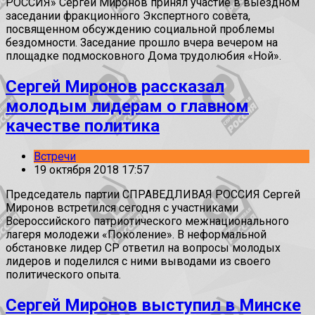
РОССИЯ» Сергей Миронов принял участие в выездном
заседании фракционного Экспертного совета,
посвященном обсуждению социальной проблемы
бездомности. Заседание прошло вчера вечером на
площадке подмосковного Дома трудолюбия «Ной».
Сергей Миронов рассказал
молодым лидерам о главном
качестве политика
Встречи
19 октября 2018 17:57
Председатель партии СПРАВЕДЛИВАЯ РОССИЯ Сергей
Миронов встретился сегодня с участниками
Всероссийского патриотического межнационального
лагеря молодежи «Поколение». В неформальной
обстановке лидер СР ответил на вопросы молодых
лидеров и поделился с ними выводами из своего
политического опыта.
Сергей Миронов выступил в Минске