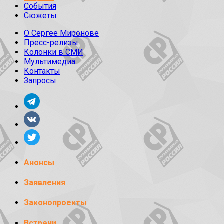
События
Сюжеты
О Сергее Миронове
Пресс-релизы
Колонки в СМИ
Мультимедиа
Контакты
Запросы
Анонсы
Заявления
Законопроекты
Встречи