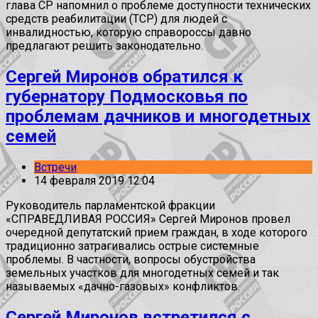
глава СР напомнил о проблеме доступности технических
средств реабилитации (ТСР) для людей с
инвалидностью, которую справороссы давно
предлагают решить законодательно.
Сергей Миронов обратился к
губернатору Подмосковья по
проблемам дачников и многодетных
семей
Встречи
14 февраля 2019 12:04
Руководитель парламентской фракции
«СПРАВЕДЛИВАЯ РОССИЯ» Сергей Миронов провел
очередной депутатский прием граждан, в ходе которого
традиционно затрагивались острые системные
проблемы. В частности, вопросы обустройства
земельных участков для многодетных семей и так
называемых «дачно-газовых» конфликтов.
Сергей Миронов встретился с