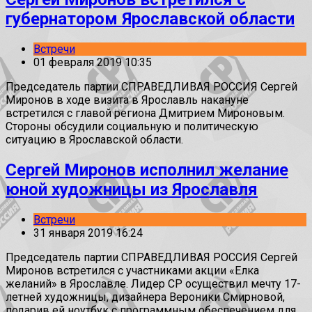
губернатором Ярославской области
Встречи
01 февраля 2019 10:35
Председатель партии СПРАВЕДЛИВАЯ РОССИЯ Сергей
Миронов в ходе визита в Ярославль накануне
встретился с главой региона Дмитрием Мироновым.
Стороны обсудили социальную и политическую
ситуацию в Ярославской области.
Сергей Миронов исполнил желание
юной художницы из Ярославля
Встречи
31 января 2019 16:24
Председатель партии СПРАВЕДЛИВАЯ РОССИЯ Сергей
Миронов встретился с участниками акции «Елка
желаний» в Ярославле. Лидер СР осуществил мечту 17-
летней художницы, дизайнера Вероники Смирновой,
подарив ей ноутбук с программным обеспечением для