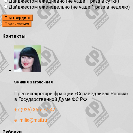
Дайджестом ежедневно (не чаще 1 раза в сутки)
Дайджестом еженедельно (не чаще 1 раза в неделю)
Подтвердить
Контакты
Эмилия Затолочная
Пресс-секретарь фракции «Справедливая Россия»
в Государственной Думе ФС РФ
+7 (926) 356-72-42
e_milia@mail.ru
Рубрики