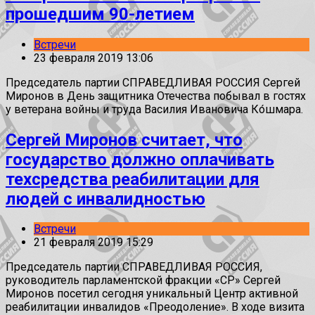
прошедшим 90-летием
Встречи
23 февраля 2019 13:06
Председатель партии СПРАВЕДЛИВАЯ РОССИЯ Сергей
Миронов в День защитника Отечества побывал в гостях
у ветерана войны и труда Василия Ивановича Ко́шмара.
Сергей Миронов считает, что
государство должно оплачивать
техсредства реабилитации для
людей с инвалидностью
Встречи
21 февраля 2019 15:29
Председатель партии СПРАВЕДЛИВАЯ РОССИЯ,
руководитель парламентской фракции «СР» Сергей
Миронов посетил сегодня уникальный Центр активной
реабилитации инвалидов «Преодоление». В ходе визита