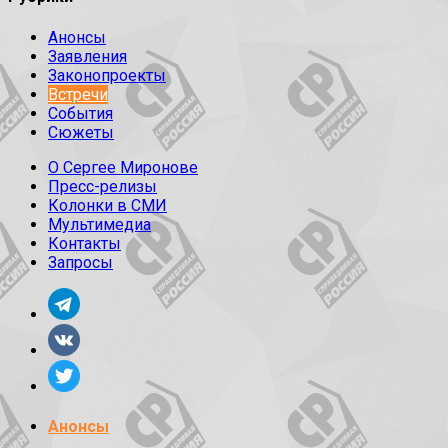
Анонсы
Заявления
Законопроекты
Встречи
События
Сюжеты
О Сергее Миронове
Пресс-релизы
Колонки в СМИ
Мультимедиа
Контакты
Запросы
Анонсы