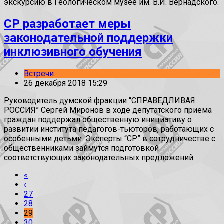
экскурсию в Геологическом музее им. В.И. Вернадского.
СР разработает меры
законодательной поддержки
инклюзивного обучения
Встречи
26 декабря 2018 15:29
Руководитель думской фракции “СПРАВЕДЛИВАЯ
РОССИЯ” Сергей Миронов в ходе депутатского приема
граждан поддержал общественную инициативу о
развитии института педагогов-тьюторов, работающих с
особенными детьми. Эксперты “СР” в сотрудничестве с
общественниками займутся подготовкой
соответствующих законодательных предложений.
«
‹
27
28
29
30