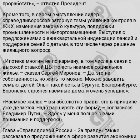
проработать», – ответил Президент.
Кроме того, в своем выступлении лидер
справедливороссов затронул темы усиления контроля в
ЖКХ, изменения закона о культуре, поддержки
промышленности и импортозамещения. Выступил с
предложениями о ежеквартальной индексации пенсий и
поддержке семей с детьми, в том числе через решение
жилищного вопроса.
«Ипотека многим не по карману, в том числе в связи с
высокой ставкой ЦБ. Но есть наемное социальное
жилье, – сказал Сергей Миронов. – Да, это не
собственность, но жить-то можно. Можно заводить
семью, детей. Опыт такой есть: в Сургуте, Екатеринбурге,
Воронеже строятся наемные дома, и очень успешно».
«Наемное жилье – вы абсолютно правы, это в принципе
уже делается. Надо расширять эту форму, – согласился
Владимир Путин. – Здесь у меня полное с вами
понимание и поддержка».
Глава «Справедливой России – За правду» также
рассказал о предложениях в сфере развития экономики