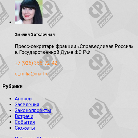
Эмилия Затолочная
Пресс-секретарь фракции «Справедливая Россия»
в Государственной Думе ФС РФ
+7 (926) 356-72-42
e_milia@mail.ru
Рубрики
Анонсы
Заявления
Законопроекты
Встречи
События
Сюжеты