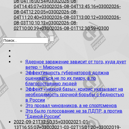
08-04T16:00:54+0300
2026-08-
04T14:45:07+0300
2026-08-04T13:45:16+0300
2026-
08-04T12:20:05+0300
2026-08-
04T11:20:40+0300
2026-08-03T13:00:12+0300
2026-
08-03T10:10:12+0300
2026-08-
02T10:00:39+0300
2026-08-01T12:30:59+0300
Ядерное заражение зависит от того, куда дует
ветер – Миронов
Эффективность губернаторов должна
оцениваться не по их пиару, а по
благосостоянию людей
Эффект «низкой базы»: кризис указывает на
необходимость срочной борьбы с бедностью
в России
Это провал чиновников, а не спортсменов
Это было голосование не за ЛДПР, а против
"Единой России"
2022-09-21T12:50:35+0300
2021-01-
13T16:55:07+0300
2021-03-02T15:01:20+0300
2019-