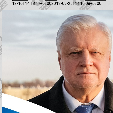
12-10T14:18:17+0300
2018-09-25T14:10:08+0300