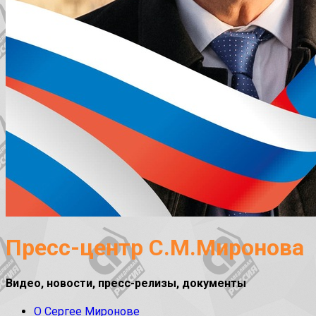
Пресс-центр С.М.Миронова
Видео, новости, пресс-релизы, документы
О Сергее Миронове