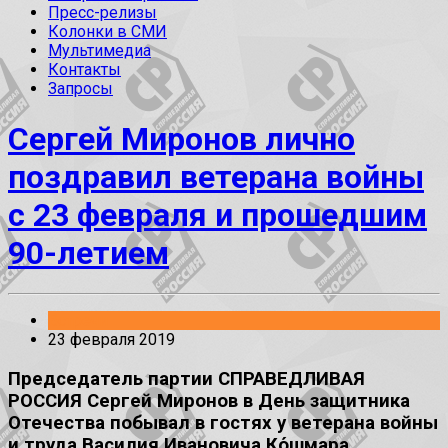
Пресс-релизы
Колонки в СМИ
Мультимедиа
Контакты
Запросы
Сергей Миронов лично
поздравил ветерана войны
с 23 февраля и прошедшим
90-летием
Встречи
23 февраля 2019
Председатель партии СПРАВЕДЛИВАЯ
РОССИЯ Сергей Миронов в День защитника
Отечества побывал в гостях у ветерана войны
и труда Василия Ивановича Ко́шмара.