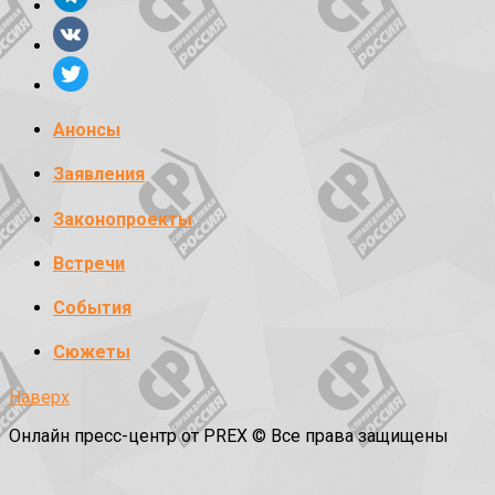
Анонсы
Заявления
Законопроекты
Встречи
События
Сюжеты
Наверх
Онлайн пресс-центр от PREX © Все права защищены