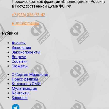
Пресс-секретарь фракции «Справедливая Россия»
в Государственной Думе ФС РФ
+7 (926) 356-72-42
e_milia@mail.ru
Рубрики
Анонсы
Заявления
Законопроекты
Встречи
События
Сюжеты
О Сергее Миронове
Пресс-релизы
Колонки в СМИ
Мультимедиа
Контакты
Запросы