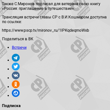
Также С.Миронов подписал для ветерана свою книгу
«Россия: приглашение в путешествие».
Трансляция встречи главы СР с В.И.Кошмаром доступна
по ссылке:
https://www.pscp.tv/mironov_ru/1lPKqdeqmoWxb
Поделиться в ВК
Встречи
Подписка