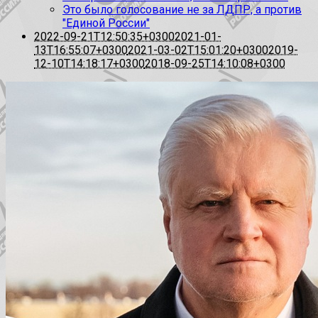
Это было голосование не за ЛДПР, а против
"Единой России"
2022-09-21T12:50:35+0300
2021-01-
13T16:55:07+0300
2021-03-02T15:01:20+0300
2019-
12-10T14:18:17+0300
2018-09-25T14:10:08+0300