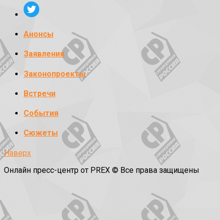
Анонсы
Заявления
Законопроекты
Встречи
События
Сюжеты
Наверх
Онлайн пресс-центр от PREX © Все права защищены