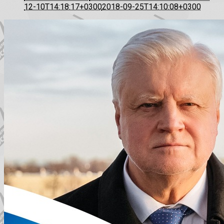
12-10T14:18:17+0300
2018-09-25T14:10:08+0300