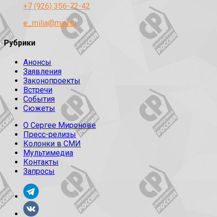
+7 (926) 356-72-42
e_milia@mail.ru
Рубрики
Анонсы
Заявления
Законопроекты
Встречи
События
Сюжеты
О Сергее Миронове
Пресс-релизы
Колонки в СМИ
Мультимедиа
Контакты
Запросы