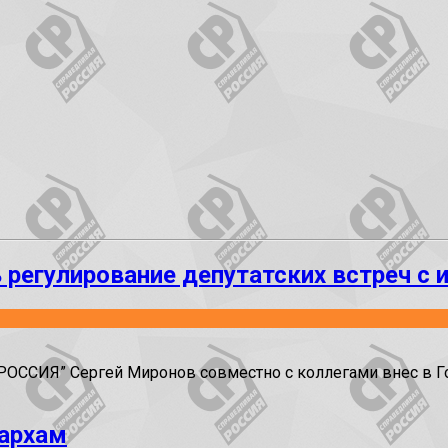
 регулирование депутатских встреч с 
ОССИЯ” Сергей Миронов совместно с коллегами внес в Г
гархам