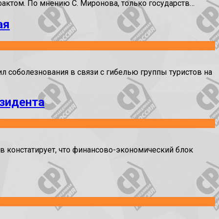
актом. По мнению С. Миронова, только государств…
ая
соболезнования в связи с гибелью группы туристов на
зидента
 констатирует, что финансово-экономический блок