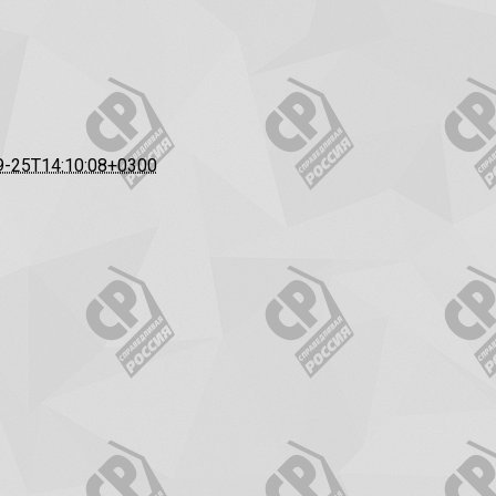
9-25T14:10:08+0300