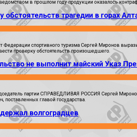
ведомством в прошлом году продукции оказалось контраф
у обстоятельств трагедии в горах Алт
Федерации спортивного туризма Сергей Миронов выразил 
овести проверку обстоятельств произошедшего.
льство не выполнит майский Указ Пре
едседатель партии СПРАВЕДЛИВАЯ РОССИЯ Сергей Миронов
, поставленных главой государства.
ддержал волгоградцев