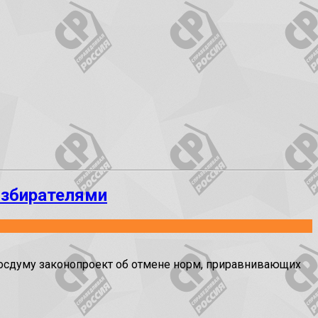
избирателями
осдуму законопроект об отмене норм, приравнивающих