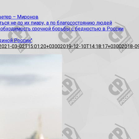
 ветер – Миронов
ся не по их пиару, а по благосостоянию людей
еобходимость срочной борьбы с бедностью в России
диной России"
2021-03-02T15:01:20+0300
2019-12-10T14:18:17+0300
2018-0