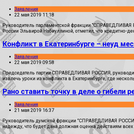
Заявления
22 мая 2019 11:18
Руководитель парламентской фракции “СПРАВЕДЛИВАЯ РО
России Эльвирой Набиуллиной, отметил, что кредитно-де
Конфликт в Екатеринбурге – неуд мес
Заявления
22 мая 2019 09:58
Председатель партии СПРАВЕДЛИВАЯ РОССИЯ, руководите
извлечь уроки из конфликта в Екатеринбурге, где неско
Рано ставить точку в деле о гибели 
Заявления
21 мая 2019 16:37
Руководитель думской фракции ”СПРАВЕДЛИВАЯ РОССИЯ
надежду, что будет дана должная оценка действиям все