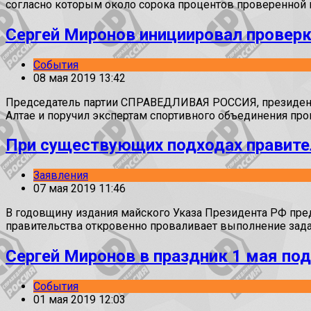
согласно которым около сорока процентов проверенной 
Сергей Миронов инициировал проверк
События
08 мая 2019 13:42
Председатель партии СПРАВЕДЛИВАЯ РОССИЯ, президент 
Алтае и поручил экспертам спортивного объединения пр
При существующих подходах правите
Заявления
07 мая 2019 11:46
В годовщину издания майского Указа Президента РФ пр
правительства откровенно проваливает выполнение задач
Сергей Миронов в праздник 1 мая по
События
01 мая 2019 12:03