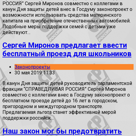
РОССИЯ” Сергей Миронов совместно с коллегами в
канун Дня защиты детей внес в Госдуму законопроект о
возможности использовать средства материнского
капитала на приобретение отечественных автомобилей.
Подобные меры поддержки семей с детьми уже
действуют…
Сергей Миронов предлагает ввести
бесплатный проезд для школьников
Законопроекты
30 мая 2019 11:33
В канун Дня защиты детей руководитель парламентской
фракции “СПРАВЕДЛИВАЯ РОССИЯ” Сергей Миронов
совместно с коллегами внес в Госдуму законопроект о
бесплатном проезде детей до 16 лет в городском,
пригородном и междугородном транспорте.
Предлагаемая льгота станет эффективной мерой
поддержки российск…
Наш закон мог бы предотвратить