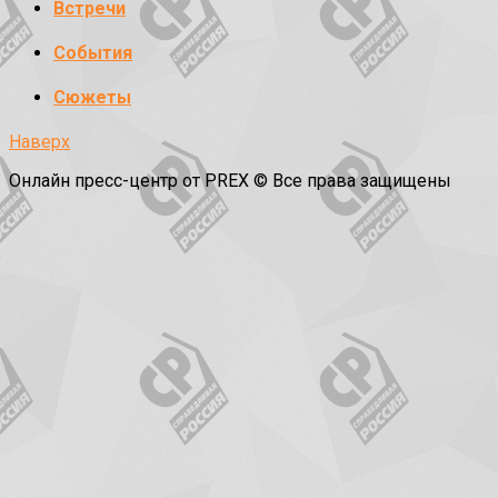
Встречи
События
Сюжеты
Наверх
Онлайн пресс-центр от PREX © Все права защищены