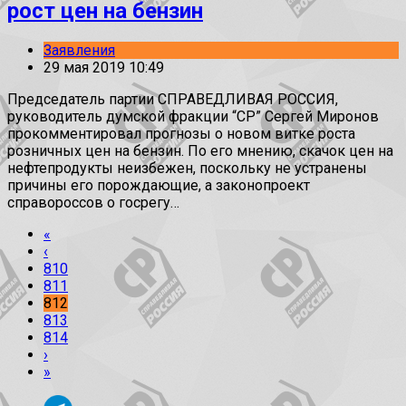
рост цен на бензин
Заявления
29 мая 2019 10:49
Председатель партии СПРАВЕДЛИВАЯ РОССИЯ,
руководитель думской фракции “СР” Сергей Миронов
прокомментировал прогнозы о новом витке роста
розничных цен на бензин. По его мнению, скачок цен на
нефтепродукты неизбежен, поскольку не устранены
причины его порождающие, а законопроект
справороссов о госрегу…
«
‹
810
811
812
813
814
›
»