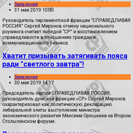
Заявления
31 мая 2019 10:00
Руководитель парламентской фракции “СПРАВЕДЛИВАЯ
РОССИЯ” Сергей Миронов отмену национального
роуминга считает победой “СР” и восстановлением
справедливости в отношениях граждан и
коммуникационного бизнеса.
Хватит призывать затягивать пояса
ради “светлого завтра“!
Заявления
30 мая 2019 14:17
Председатель партии СПРАВЕДЛИВАЯ РОССИЯ,
руководитель думской фракции «СР» Сергей Миронов
охарактеризовал как политическую декларацию
либеральной элиты выступление министра
экономического развития Максима Орешкина на Втором
Столыпинском форуме.