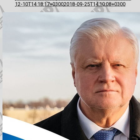
12-10T14:18:17+0300
2018-09-25T14:10:08+0300