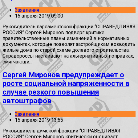
Заявления
16 апреля 2019 09:00
Руководитель парламентской фракции “СПРАВЕДЛИВАЯ
РОССИЯ” Сергей Миронов подверг критике
правительственные планы изменений в нормативных
документах, которые позволят застройщикам возводить
жилые дома по старой схеме долевого строительства.
Справороссы настаивают на альтернативных поправках,
смягчающи…
Сергей Миронов предупреждает о
росте социальной напряженности в
случае резкого повышения
автоштрафов
Заявления
15 апреля 2019 13:55
Руководитель думской фракции “СПРАВЕДЛИВАЯ
РОССИЯ” Сергей Миронов критически оценивает