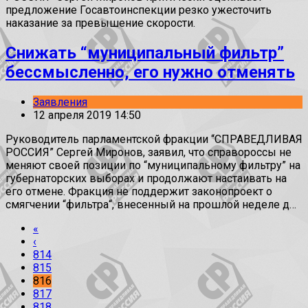
предложение Госавтоинспекции резко ужесточить
наказание за превышение скорости.
Снижать “муниципальный фильтр”
бессмысленно, его нужно отменять
Заявления
12 апреля 2019 14:50
Руководитель парламентской фракции “СПРАВЕДЛИВАЯ
РОССИЯ” Сергей Миронов, заявил, что справороссы не
меняют своей позиции по “муниципальному фильтру” на
губернаторских выборах и продолжают настаивать на
его отмене. Фракция не поддержит законопроект о
смягчении “фильтра“, внесенный на прошлой неделе д…
«
‹
814
815
816
817
818