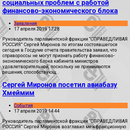
социальных проблем с работой
финансово-экономического блока
Заявления
17 апреля 2019 17:28
Руководитель парламентской фракции “СПРАВЕДЛИВАЯ
РОССИЯ” Сергей Миронов по итогам состоявшегося
сегодня в Госдуме отчета правительства заявил, что
справороссы не могут признать работу финансово-
экономического блока кабинета министров
удовлетворительной, поскольку не принимаются
решения, способствующ…
Сергей Миронов посетил авиабазу
Хмеймим
События
17 апреля 2019 14:44
Руководитель парламентской фракции “СПРАВЕДЛИВАЯ
РОССИЯ” Сергей Миронов возглавил межфракционную