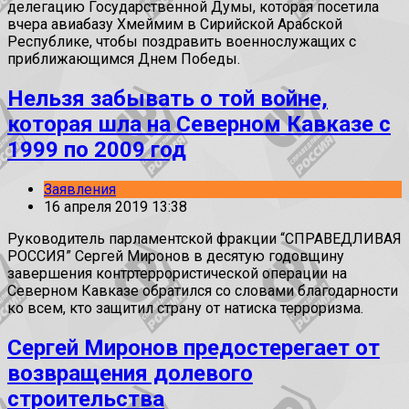
делегацию Государственной Думы, которая посетила
вчера авиабазу Хмеймим в Сирийской Арабской
Республике, чтобы поздравить военнослужащих с
приближающимся Днем Победы.
Нельзя забывать о той войне,
которая шла на Северном Кавказе с
1999 по 2009 год
Заявления
16 апреля 2019 13:38
Руководитель парламентской фракции “СПРАВЕДЛИВАЯ
РОССИЯ” Сергей Миронов в десятую годовщину
завершения контртеррористической операции на
Северном Кавказе обратился со словами благодарности
ко всем, кто защитил страну от натиска терроризма.
Сергей Миронов предостерегает от
возвращения долевого
строительства