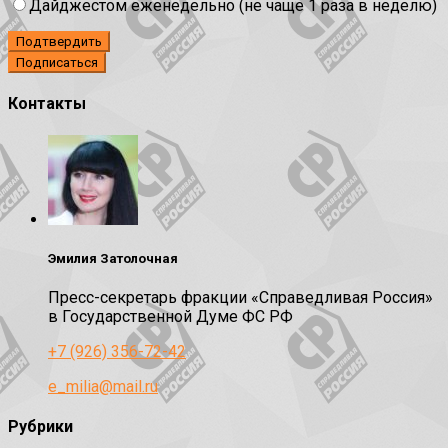
Дайджестом еженедельно (не чаще 1 раза в неделю)
Подтвердить
Контакты
Эмилия Затолочная
Пресс-секретарь фракции «Справедливая Россия»
в Государственной Думе ФС РФ
+7 (926) 356-72-42
e_milia@mail.ru
Рубрики