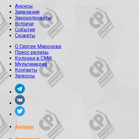
Анонсы
Заявления
Законопроекты
Встречи
События
Сюжеты
О Сергее Миронове
Пресс-релизы
Колонки в СМИ
Мультимедиа
Контакты
Запросы
Анонсы