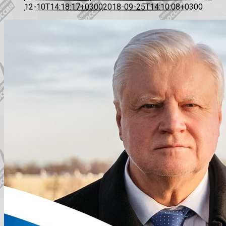
12-10T14:18:17+0300
2018-09-25T14:10:08+0300