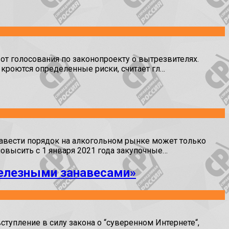
 голосования по законопроекту о вытрезвителях.
е кроются определенные риски, считает гл…
авести порядок на алкогольном рынке может только
овысить с 1 января 2021 года закупочные…
железными занавесами»
упление в силу закона о “суверенном Интернете“,