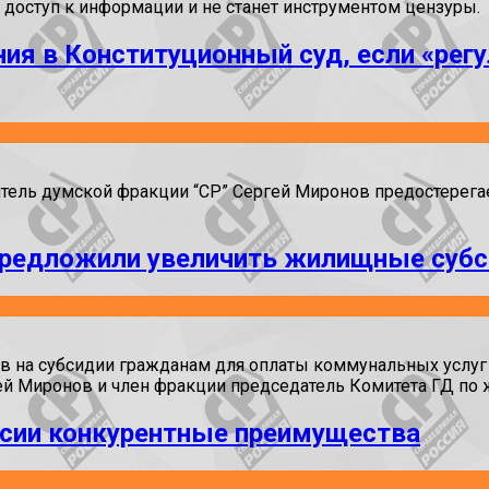
 доступ к информации и не станет инструментом цензуры.
ия в Конституционный суд, если «регу
ль думской фракции “СР” Сергей Миронов предостерегает
 предложили увеличить жилищные суб
в на субсидии гражданам для оплаты коммунальных услуг
 Миронов и член фракции председатель Комитета ГД по
ссии конкурентные преимущества