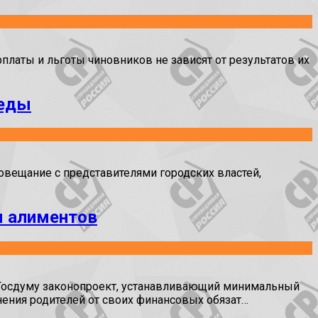
аты и льготы чиновников не зависят от результатов их
беды
вещание с представителями городских властей,
ы алиментов
Госдуму законопроект, устанавливающий минимальный
нения родителей от своих финансовых обязат…