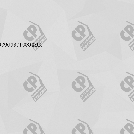
9-25T14:10:08+0300