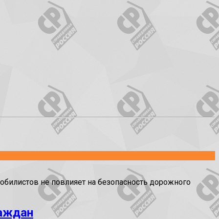
билистов не повлияет на безопасность дорожного
раждан