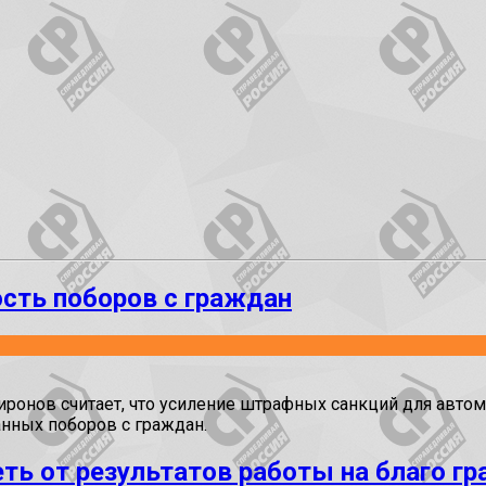
ость поборов с граждан
нов считает, что усиление штрафных санкций для автомо
нных поборов с граждан.
ь от результатов работы на благо г