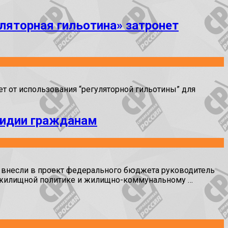
ляторная гильотина» затронет
 от использования “регуляторной гильотины” для
сидии гражданам
 внесли в проект федерального бюджета руководитель
 жилищной политике и жилищно-коммунальному …