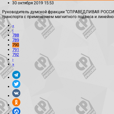
30 октября 2019 15:53
Руководитель думской фракции “СПРАВЕДЛИВАЯ РОССИЯ” 
транспорта с применением магнитного подвеса и линейно
«
‹
788
789
790
791
792
›
»