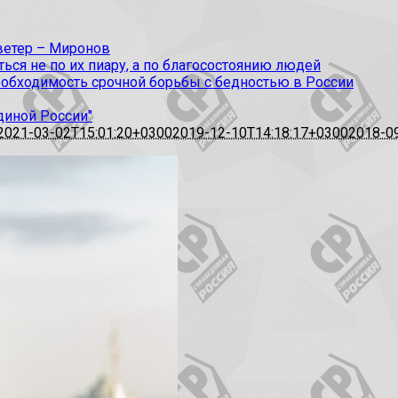
 ветер – Миронов
ся не по их пиару, а по благосостоянию людей
еобходимость срочной борьбы с бедностью в России
диной России"
2021-03-02T15:01:20+0300
2019-12-10T14:18:17+0300
2018-0