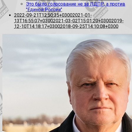
Это было голосование не за ЛДПР, а против
"Единой России"
2022-09-21T12:50:35+0300
2021-01-
13T16:55:07+0300
2021-03-02T15:01:20+0300
2019-
12-10T14:18:17+0300
2018-09-25T14:10:08+0300