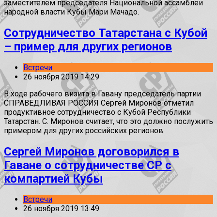
заместителем председателя Национальной ассамблеи
народной власти Кубы Мари Мачадо.
Сотрудничество Татарстана с Кубой
– пример для других регионов
Встречи
26 ноября 2019 14:29
В ходе рабочего визита в Гавану председатель партии
СПРАВЕДЛИВАЯ РОССИЯ Сергей Миронов отметил
продуктивное сотрудничество с Кубой Республики
Татарстан. С. Миронов считает, что это должно послужить
примером для других российских регионов.
Сергей Миронов договорился в
Гаване о сотрудничестве СР с
компартией Кубы
Встречи
26 ноября 2019 13:49