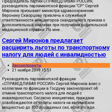
Председатель партии СПРАВЕДЛИВАЯ РОССИЯ,
руководитель парламентской фракции “СР” Сергей
Миронов призывает министра здравоохранения
Веронику Скворцову привлечь к служебной
ответственности инициаторов скандального приказа о
дополнительных анализах при получении водительской
медицинской справки. По мне…
Сергей Миронов предлагает
расширить льготы по транспортному
налогу для людей с инвалидностью
Законопроекты
21 ноября 2019 15:51
Руководитель парламентской фракции
«СПРАВЕДЛИВАЯ РОССИЯ» Сергей Миронов внес с
коллегами по фракции в Госдуму законопроект об
отмене транспортного налога для людей с
инвалидностью. Согласно инициативе, граждане
освобождаются от уплаты налога на автомобили
мощностью до 100 лошадиных сил, если это еди…