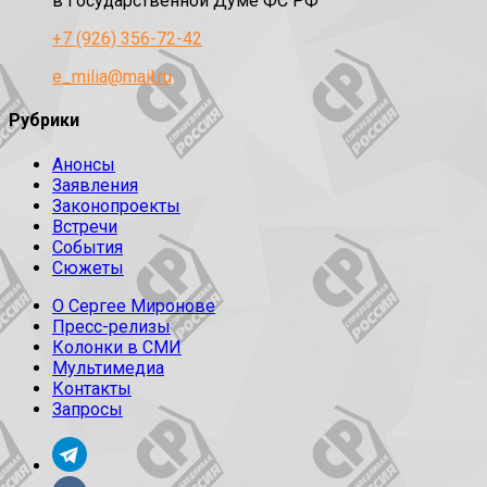
в Государственной Думе ФС РФ
+7 (926) 356-72-42
e_milia@mail.ru
Рубрики
Анонсы
Заявления
Законопроекты
Встречи
События
Сюжеты
О Сергее Миронове
Пресс-релизы
Колонки в СМИ
Мультимедиа
Контакты
Запросы