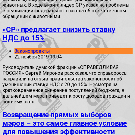
животных. В ходе визита лидер СР указал на проблемы
в реализации федерального закона об ответственном
обращении с животными.
«СР» предлагает снизить ставку
НДС до 15%
Законопроекты
22 ноября 2019 13:04
Руководитель думской фракции «СПРАВЕДЛИВАЯ
РОССИЯ» Сергей Миронов рассказал, что справороссы
направили на отзыв правительства законопроект об
уменьшении ставки НДС с 20 до 15%. Несмотря на
кратковременное снижение поступлений бюджета, в
дальнейшем мера приведет к росту доходов граждан и
подъему экон…
Возвращение прямых выборов
мэров – это самое главное условие
для повышения эффективности