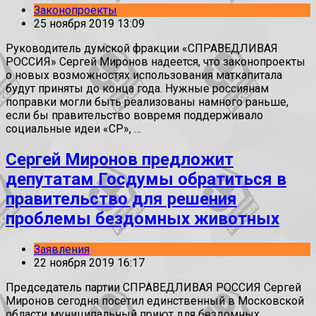
Законопроекты
25 ноября 2019 13:09
Руководитель думской фракции «СПРАВЕДЛИВАЯ
РОССИЯ» Сергей Миронов надеется, что законопроекты
о новых возможностях использования маткапитала
будут приняты до конца года. Нужные россиянам
поправки могли быть реализованы намного раньше,
если бы правительство вовремя поддерживало
социальные идеи «СР», …
Сергей Миронов предложит
депутатам Госдумы обратиться в
правительство для решения
проблемы бездомных животных
Заявления
22 ноября 2019 16:17
Председатель партии СПРАВЕДЛИВАЯ РОССИЯ Сергей
Миронов сегодня посетил единственный в Московской
области муниципальный приют для бездомных