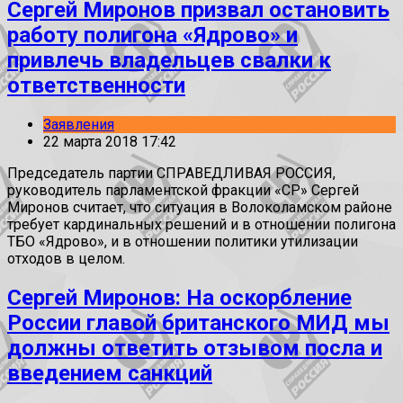
Сергей Миронов призвал остановить
работу полигона «Ядрово» и
привлечь владельцев свалки к
ответственности
Заявления
22 марта 2018 17:42
Председатель партии СПРАВЕДЛИВАЯ РОССИЯ,
руководитель парламентской фракции «СР» Сергей
Миронов считает, что ситуация в Волоколамском районе
требует кардинальных решений и в отношении полигона
ТБО «Ядрово», и в отношении политики утилизации
отходов в целом.
Сергей Миронов: На оскорбление
России главой британского МИД мы
должны ответить отзывом посла и
введением санкций