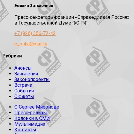
Эмилия Затолочная
Пресс-секретарь фракции «Справедливая Россия»
в Государственной Думе ФС РФ
+7 (926) 356-72-42
e_milia@mail.ru
Рубрики
Анонсы
Заявления
Законопроекты
Встречи
События
Сюжеты
О Сергее Миронове
Пресс-релизы
Колонки в СМИ
Мультимедиа
Контакты