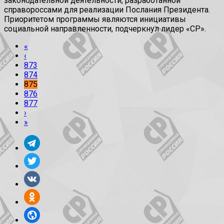
законодательной деятельности, разработанной
справороссами для реализации Послания Президента.
Приоритетом программы являются инициативы
социальной направленности, подчеркнул лидер «СР».
«
‹
873
874
875
876
877
›
»