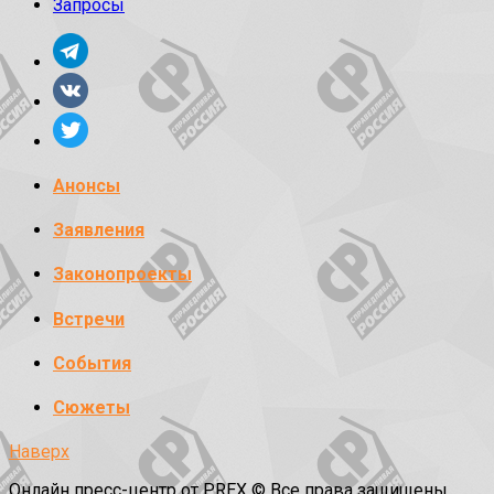
Запросы
Анонсы
Заявления
Законопроекты
Встречи
События
Сюжеты
Наверх
Онлайн пресс-центр от PREX © Все права защищены