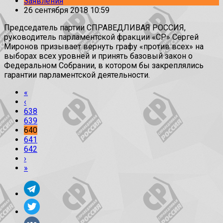
Заявления
26 сентября 2018 10:59
Председатель партии СПРАВЕДЛИВАЯ РОССИЯ,
руководитель парламентской фракции «СР» Сергей
Миронов призывает вернуть графу «против всех» на
выборах всех уровней и принять базовый закон о
Федеральном Собрании, в котором бы закреплялись
гарантии парламентской деятельности.
«
‹
638
639
640
641
642
›
»