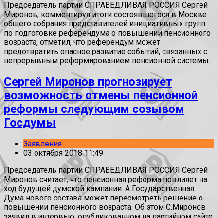
Председатель партии СПРАВЕДЛИВАЯ РОССИЯ Сергей
Миронов, комментируя итоги состоявшегося в Москве
общего собрания представителей инициативных групп
по подготовке референдума о повышении пенсионного
возраста, отметил, что референдум может
предотвратить опасное развитие событий, связанных с
непрерывным реформированием пенсионной системы.
Сергей Миронов прогнозирует
возможность отмены пенсионной
реформы следующим созывом
Госдумы
Заявления
03 октября 2018 11:49
Председатель партии СПРАВЕДЛИВАЯ РОССИЯ Сергей
Миронов считает, что пенсионная реформа повлияет на
ход будущей думской кампании. А Государственная
Дума нового состава может пересмотреть решение о
повышении пенсионного возраста. Об этом С.Миронов
заявил в интервью, опубликованном на партийном сайте