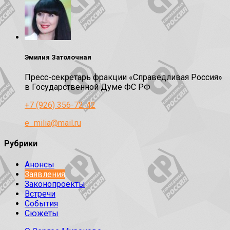
Эмилия Затолочная
Пресс-секретарь фракции «Справедливая Россия»
в Государственной Думе ФС РФ
+7 (926) 356-72-42
e_milia@mail.ru
Рубрики
Анонсы
Заявления
Законопроекты
Встречи
События
Сюжеты