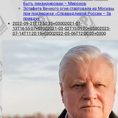
быть ликвидирован – Миронов
Эстафета Вечного огня стартовала из Москвы
при поддержке «Справедливой России – За
правду»
2022-09-21T12:50:35+0300
2021-01-
13T16:55:07+0300
2021-03-02T15:01:20+0300
2023-
07-14T11:20:15+0300
2022-05-06T12:00:03+0300