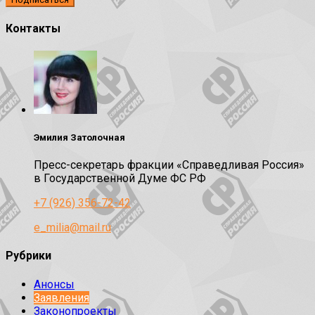
Контакты
Эмилия Затолочная
Пресс-секретарь фракции «Справедливая Россия»
в Государственной Думе ФС РФ
+7 (926) 356-72-42
e_milia@mail.ru
Рубрики
Анонсы
Заявления
Законопроекты