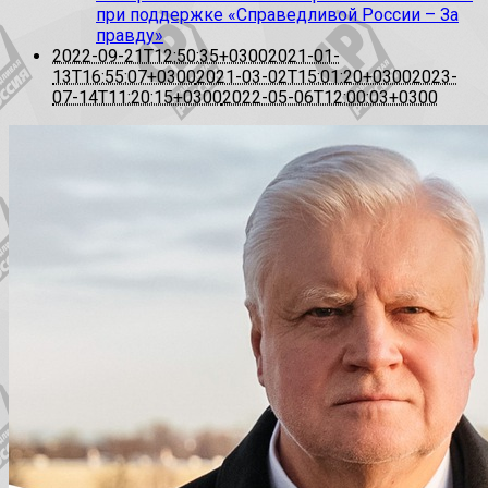
при поддержке «Справедливой России – За
правду»
2022-09-21T12:50:35+0300
2021-01-
13T16:55:07+0300
2021-03-02T15:01:20+0300
2023-
07-14T11:20:15+0300
2022-05-06T12:00:03+0300