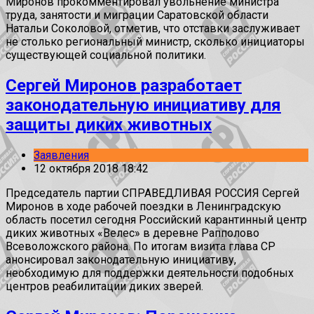
Миронов прокомментировал увольнение министра
труда, занятости и миграции Саратовской области
Натальи Соколовой, отметив, что отставки заслуживает
не столько региональный министр, сколько инициаторы
существующей социальной политики.
Сергей Миронов разработает
законодательную инициативу для
защиты диких животных
Заявления
12 октября 2018 18:42
Председатель партии СПРАВЕДЛИВАЯ РОССИЯ Сергей
Миронов в ходе рабочей поездки в Ленинградскую
область посетил сегодня Российский карантинный центр
диких животных «Велес» в деревне Рапполово
Всеволожского района. По итогам визита глава СР
анонсировал законодательную инициативу,
необходимую для поддержки деятельности подобных
центров реабилитации диких зверей.