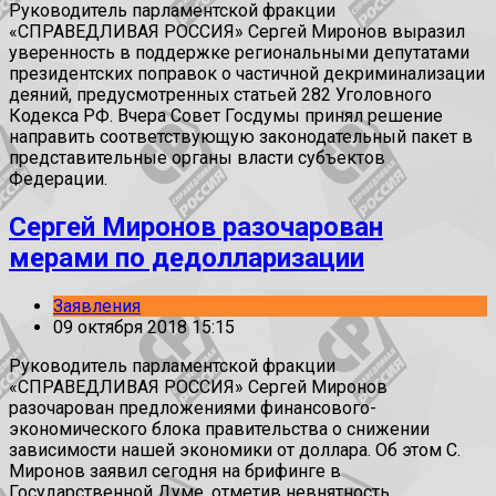
Руководитель парламентской фракции
«СПРАВЕДЛИВАЯ РОССИЯ» Сергей Миронов выразил
уверенность в поддержке региональными депутатами
президентских поправок о частичной декриминализации
деяний, предусмотренных статьей 282 Уголовного
Кодекса РФ. Вчера Совет Госдумы принял решение
направить соответствующую законодательный пакет в
представительные органы власти субъектов
Федерации.
Сергей Миронов разочарован
мерами по дедолларизации
Заявления
09 октября 2018 15:15
Руководитель парламентской фракции
«СПРАВЕДЛИВАЯ РОССИЯ» Сергей Миронов
разочарован предложениями финансового-
экономического блока правительства о снижении
зависимости нашей экономики от доллара. Об этом С.
Миронов заявил сегодня на брифинге в
Государственной Думе, отметив невнятность