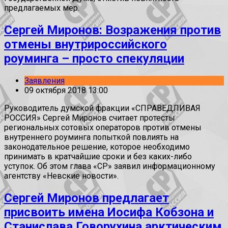
предлагаемых мер.
Сергей Миронов: Возражения против
отмены внутрироссийского
роуминга – просто спекуляции
Заявления
09 октября 2018 13:00
Руководитель думской фракции «СПРАВЕДЛИВАЯ
РОССИЯ» Сергей Миронов считает протесты
региональных сотовых операторов против отмены
внутреннего роуминга попыткой повлиять на
законодательное решение, которое необходимо
принимать в кратчайшие сроки и без каких-либо
уступок. Об этом глава «СР» заявил информационному
агентству «Невские новости».
Сергей Миронов предлагает
присвоить имена Иосифа Кобзона и
Станислава Говорухина арктическим