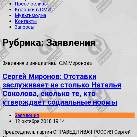
Пресс-релизы
Колонки в СМИ
Мультимедиа
Контакты
Запросы
Рубрика: Заявления
Зявления и инициативы С.М.Миронова
Сергей Миронов: Отставки
заслуживает не столько Наталья
Соколова, сколько те, кто
утверждает социальные нормы
Заявления
12 октября 2018 19:14
Председатель партии СПРАВЕДЛИВАЯ РОССИЯ Сергей