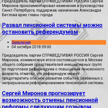
Председатель партии СПРАВЕДЛИВАЯ РОССИЯ Сергей
Миронов прокомментировал изменения в руководстве
Санкт-Петербурга, поддержав назначение Александра
Беглова врио главы города.
Развал пенсионной системы можно
остановить референдумом
Заявления
04 октября 2018 09:00
Председатель партии СПРАВЕДЛИВАЯ РОССИЯ Сергей
Миронов, комментируя итоги состоявшегося в Москве
общего собрания представителей инициативных групп
по подготовке референдума о повышении пенсионного
возраста, отметил, что референдум может
предотвратить опасное развитие событий, связанных с
непрерывным реформированием пенсионной системы.
Сергей Миронов прогнозирует
возможность отмены пенсионной
реформы следующим созывом