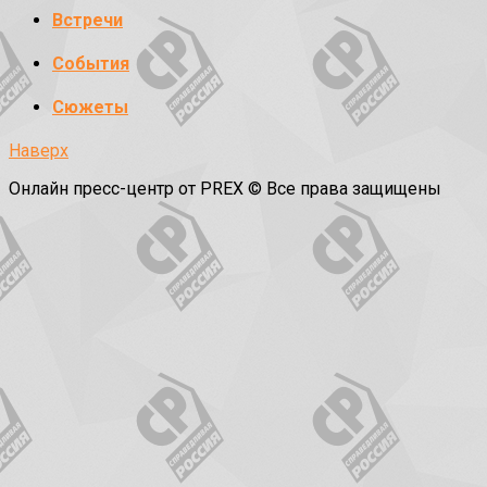
Встречи
События
Сюжеты
Наверх
Онлайн пресс-центр от PREX © Все права защищены