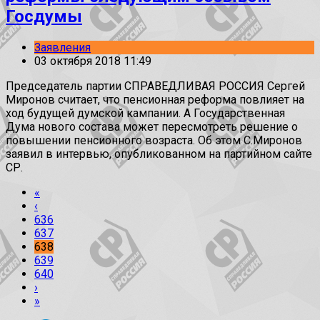
Госдумы
Заявления
03 октября 2018 11:49
Председатель партии СПРАВЕДЛИВАЯ РОССИЯ Сергей
Миронов считает, что пенсионная реформа повлияет на
ход будущей думской кампании. А Государственная
Дума нового состава может пересмотреть решение о
повышении пенсионного возраста. Об этом С.Миронов
заявил в интервью, опубликованном на партийном сайте
СР.
«
‹
636
637
638
639
640
›
»