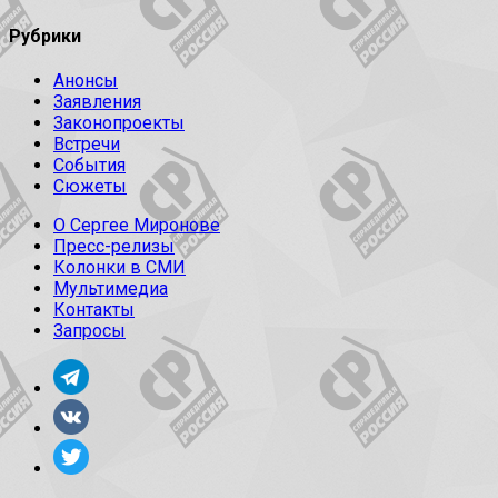
Рубрики
Анонсы
Заявления
Законопроекты
Встречи
События
Сюжеты
О Сергее Миронове
Пресс-релизы
Колонки в СМИ
Мультимедиа
Контакты
Запросы