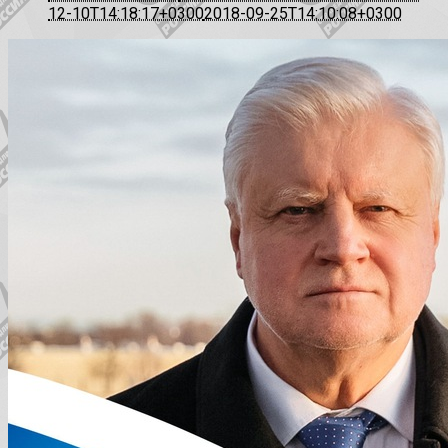
12-10T14:18:17+0300
2018-09-25T14:10:08+0300