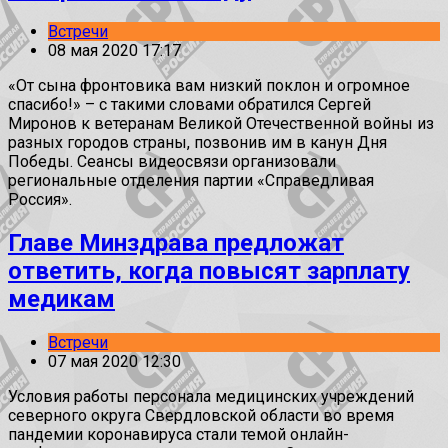
Встречи
08 мая 2020 17:17
«От сына фронтовика вам низкий поклон и огромное
спасибо!» – с такими словами обратился Сергей
Миронов к ветеранам Великой Отечественной войны из
разных городов страны, позвонив им в канун Дня
Победы. Сеансы видеосвязи организовали
региональные отделения партии «Справедливая
Россия».
Главе Минздрава предложат
ответить, когда повысят зарплату
медикам
Встречи
07 мая 2020 12:30
Условия работы персонала медицинских учреждений
северного округа Свердловской области во время
пандемии коронавируса стали темой онлайн-