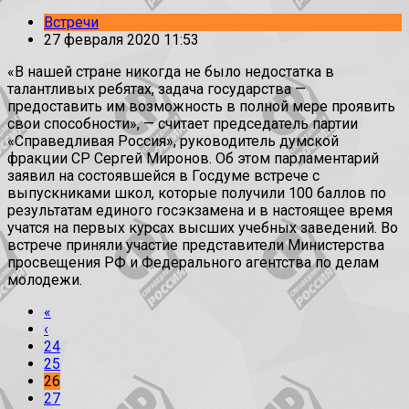
Встречи
27 февраля 2020 11:53
«В нашей стране никогда не было недостатка в
талантливых ребятах, задача государства —
предоставить им возможность в полной мере проявить
свои способности», — считает председатель партии
«Справедливая Россия», руководитель думской
фракции СР Сергей Миронов. Об этом парламентарий
заявил на состоявшейся в Госдуме встрече с
выпускниками школ, которые получили 100 баллов по
результатам единого госэкзамена и в настоящее время
учатся на первых курсах высших учебных заведений. Во
встрече приняли участие представители Министерства
просвещения РФ и Федерального агентства по делам
молодежи.
«
‹
24
25
26
27