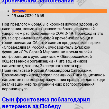
хронических заболеваний
Встречи
19 мая 2020 15:58
Под предлогом борьбы с коронавирусом здоровью
населения, возможно, наносится более серьезный
ущерб, чем распространение COVID-19. Происходит это
из-за ограничения плановой врачебной помощи и
госпитализации. Об этом заявил председатель партии
«Справедливая Россия», руководитель думской
фракции «СР» Сергей Миронов во время онлайн
конференции с руководителем Общероссийской
общественной организации «Лига защитников
пациентов», членом Экспертного света при
Правительстве России Александром Саверским.
Парламентарий поддержал позицию «Лиги защитников
пациентов» по вопросу нарушения прав граждан в ходе
реализации мер по ограничению распространения
коронавируса.
Сын фронтовика поблагодарил
ветеранов за Победу