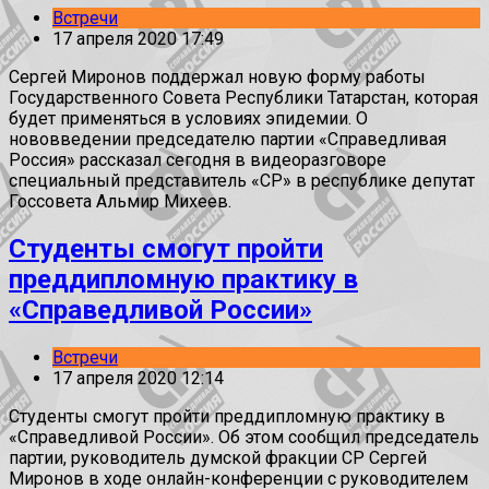
Встречи
17 апреля 2020 17:49
Сергей Миронов поддержал новую форму работы
Государственного Совета Республики Татарстан, которая
будет применяться в условиях эпидемии. О
нововведении председателю партии «Справедливая
Россия» рассказал сегодня в видеоразговоре
специальный представитель «СР» в республике депутат
Госсовета Альмир Михеев.
Студенты смогут пройти
преддипломную практику в
«Справедливой России»
Встречи
17 апреля 2020 12:14
Студенты смогут пройти преддипломную практику в
«Справедливой России». Об этом сообщил председатель
партии, руководитель думской фракции СР Сергей
Миронов в ходе онлайн-конференции с руководителем