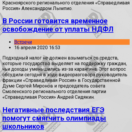
Красноярского регионального отделения «Справедливая
Россия» Александром Лымпио.
В России готовится временное
освобождение от уплаты НДФЛ
Встречи
16 апреля 2020 16:53
Подходный налог не должен взыматься со средств,
которые государство выделяет на поддержку граждан,
чьи доходы уменьшились из-за карантина. Этот вопрос
обсудили сегодня в ходе видеоразговора руководитель
фракции «Справедливая Россия» в Государственной
Думе Сергей Миронов и председатель совета
Смоленского регионального отделения партии
«Справедливая Россия» Андрей Сидякин.
Негативные последствия ЕГЭ
помогут смягчить олимпиады
школьников