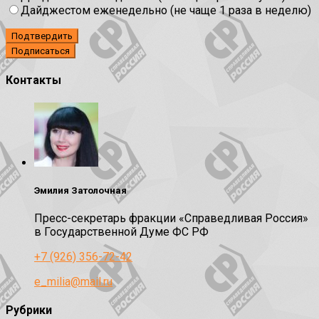
Дайджестом еженедельно (не чаще 1 раза в неделю)
Подтвердить
Контакты
Эмилия Затолочная
Пресс-секретарь фракции «Справедливая Россия»
в Государственной Думе ФС РФ
+7 (926) 356-72-42
e_milia@mail.ru
Рубрики