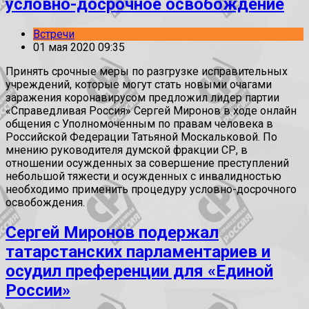
условно-досрочное освобождение
Встречи
01 мая 2020 09:35
Принять срочные меры по разгрузке исправительных
учреждений, которые могут стать новыми очагами
заражения коронавирусом предложил лидер партии
«Справедливая Россия» Сергей Миронов в ходе онлайн
общения с Уполномоченным по правам человека в
Российской Федерации Татьяной Москальковой. По
мнению руководителя думской фракции СР, в
отношении осужденных за совершение преступлений
небольшой тяжести и осужденных с инвалидностью
необходимо применить процедуру условно-досрочного
освобождения.
Сергей Миронов подержал
татарстанских парламентариев и
осудил преференции для «Единой
России»