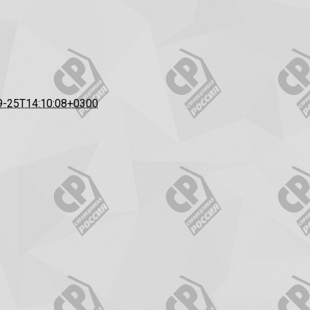
9-25T14:10:08+0300