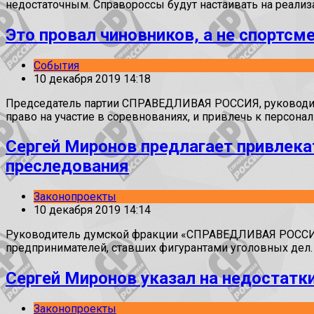
недостаточным. Справороссы будут настаивать на реали
Это провал чиновников, а не спортсм
События
10 декабря 2019 14:18
Председатель партии СПРАВЕДЛИВАЯ РОССИЯ, руководите
право на участие в соревнованиях, и привлечь к персона
Сергей Миронов предлагает привлека
преследования
Законопроекты
10 декабря 2019 14:14
Руководитель думской фракции «СПРАВЕДЛИВАЯ РОССИЯ» 
предпринимателей, ставших фигурантами уголовных дел.
Сергей Миронов указал на недостатк
Законопроекты