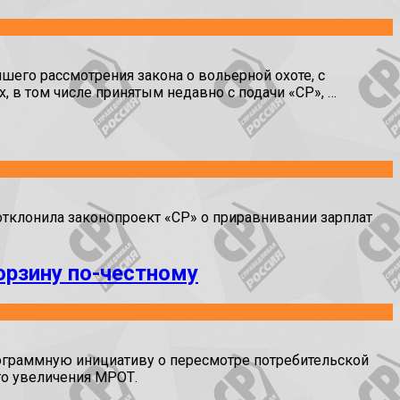
го рассмотрения закона о вольерной охоте, с
 в том числе принятым недавно с подачи «СР», …
клонила законопроект «СР» о приравнивании зарплат
орзину по-честному
граммную инициативу о пересмотре потребительской
го увеличения МРОТ.