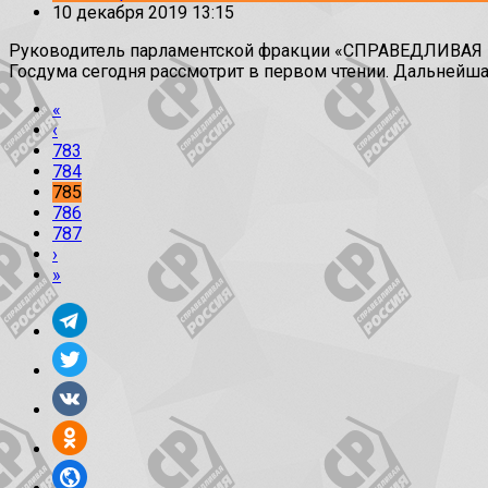
10 декабря 2019 13:15
Руководитель парламентской фракции «СПРАВЕДЛИВАЯ РО
Госдума сегодня рассмотрит в первом чтении. Дальнейша
«
‹
783
784
785
786
787
›
»