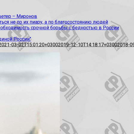
 ветер – Миронов
ся не по их пиару, а по благосостоянию людей
еобходимость срочной борьбы с бедностью в России
диной России"
2021-03-02T15:01:20+0300
2019-12-10T14:18:17+0300
2018-0