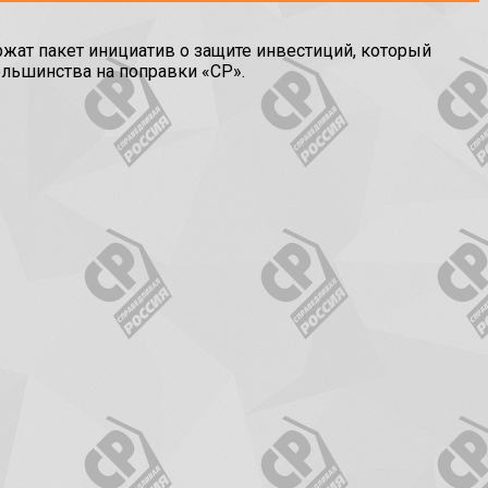
ат пакет инициатив о защите инвестиций, который
ольшинства на поправки «СР».