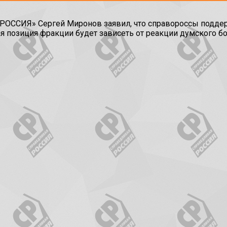
ССИЯ» Сергей Миронов заявил, что справороссы поддерж
я позиция фракции будет зависеть от реакции думского б