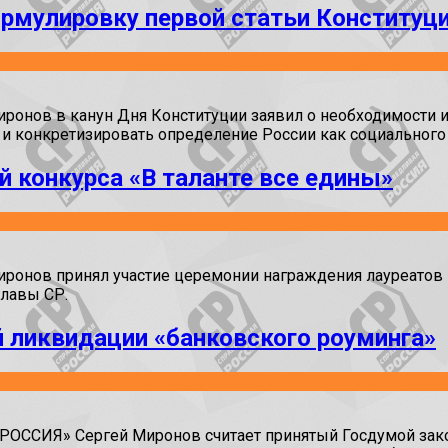
рмулировку первой статьи Конституц
нов в канун Дня Конституции заявил о необходимости и
и конкретизировать определение России как социального 
й конкурса «В таланте все едины»
ов принял участие церемонии награждения лауреатов про
главы СР.
 ликвидации «банковского роуминга»
ОССИЯ» Сергей Миронов считает принятый Госдумой зако