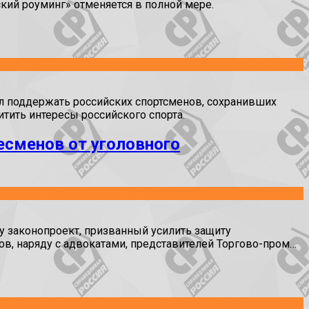
кий роуминг» отменяется в полной мере.
 поддержать российских спортсменов, сохранивших
итить интересы российского спорта.
есменов от уголовного
законопроект, призванный усилить защиту
в, наряду с адвокатами, представителей Торгово-пром…