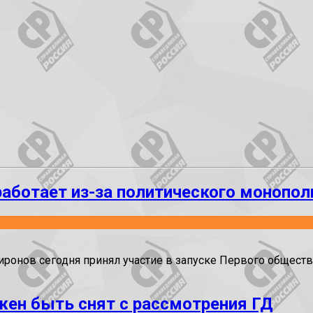
работает из-за политического монопо
нов сегодня принял участие в запуске Первого обществе
жен быть снят с рассмотрения ГД