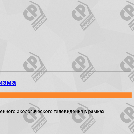
лизма
нного экологического телевидения в рамках