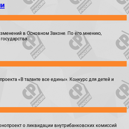
ии
зменений в Основном Законе. По его мнению,
государства.
екта «В таланте все едины». Конкурс для детей и
нопроект о ликвидации внутрибанковских комиссий