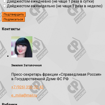
Дайджестом ежедневно (не чаще 1 раза в сутки)
Дайджестом еженедельно (не чаще 1 раза в неделю)
Подтвердить
Контакты
Эмилия Затолочная
Пресс-секретарь фракции «Справедливая Россия»
в Государственной Думе ФС РФ
+7 (926) 356-72-42
e_milia@mail.ru
Рубрики