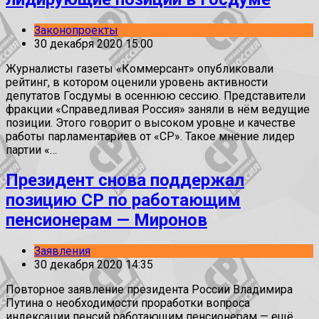
Законопроекты
30 декабря 2020 15:00
Журналисты газеты «Коммерсант» опубликовали
рейтинг, в котором оценили уровень активности
депутатов Госдумы в осеннюю сессию. Представители
фракции «Справедливая Россия» заняли в нём ведущие
позиции. Этого говорит о высоком уровне и качестве
работы парламентариев от «СР». Такое мнение лидер
партии «…
Президент снова поддержал
позицию СР по работающим
пенсионерам — Миронов
Заявления
30 декабря 2020 14:35
Повторное заявление президента России Владимира
Путина о необходимости проработки вопроса
индексации пенсий работающим пенсионерам — ещё