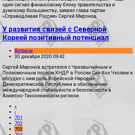
один сигнал финансовому блоку правительства и
думскому большинству, заявил глава партии
«Справедливая Россия» Сергей Миронов.
У развития связей с Северной
Кореей позитивный потенциал
Встречи
30 декабря 2020 09:42
Сергей Миронов встретился с Чрезвычайным и
Полномочным послом КНДР в России Син Хон Чхолем и
обсудил с ним роль Корейской-Народно-
Демократической Республики в обеспечении
международной стабильности и безопасности в
Азиатско-Тихоокеанском регионе.
«
‹
701
702
703
704