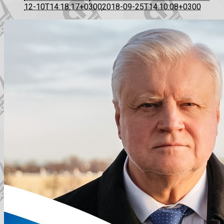
12-10T14:18:17+0300
2018-09-25T14:10:08+0300