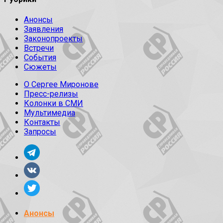
Анонсы
Заявления
Законопроекты
Встречи
События
Сюжеты
О Сергее Миронове
Пресс-релизы
Колонки в СМИ
Мультимедиа
Контакты
Запросы
Анонсы