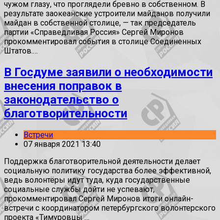
чужом глазу, что проглядели бревно в собственном. В
результате заокеанские устроители майданов получили
майдан в собственной столице, — так председатель
партии «Справедливая Россия» Сергей Миронов
прокомментировал события в столице Соединенных
Штатов.…
В Госдуме заявили о необходимости
внесения поправок в
законодательство о
благотворительности
Встречи
07 января 2021 13:40
Поддержка благотворительной деятельности делает
социальную политику государства более эффективной,
ведь волонтёры идут туда, куда государственные
социальные службы дойти не успевают,
прокомментировал Сергей Миронов итоги онлайн-
встречи с координатором петербургского волонтерского
проекта «Тимуровцы …