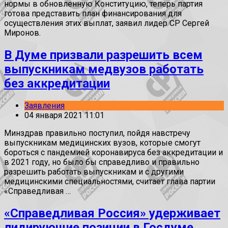
нормы в обновленную Конституцию, теперь партия
готова представить план финансирования для
осуществления этих выплат, заявил лидер СР Сергей
Миронов.
В Думе призвали разрешить всем
выпускникам медвузов работать
без аккредитации
Заявления
04 января 2021 11:01
Минздрав правильно поступил, пойдя навстречу
выпускникам медицинских вузов, которые смогут
бороться с пандемией коронавируса без аккредитации и
в 2021 году, но было бы справедливо и правильно
разрешить работать выпускникам и с другими
медицинскими специальностями, считает глава партии
«Справедливая …
«Справедливая Россия» удерживает
лидирующие позиции в Госдуме