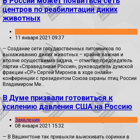
В России может появиться сеть
центров по реабилитации диких
животных
11 января 2021 09:37
— Создание сети государственных питомников по
выхаживанию диких животных – крайне важная и
вполне осуществимая задача, — отметил председатель
партии «Справедливая Россия», руководитель думской
фракции «СР» Сергей Миронов в ходе онлайн-
конференции с президентом Союза охраны птиц России
Владимиром Ме…
В Думе призвали готовиться к
усилению давления США на Россию
Заявления
08 января 2021 15:32
— В Вашингтоне так привыкли выискивать соринки в