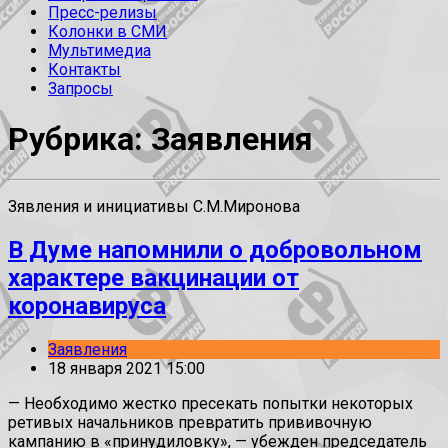
Пресс-релизы
Колонки в СМИ
Мультимедиа
Контакты
Запросы
Рубрика: Заявления
Зявления и инициативы С.М.Миронова
В Думе напомнили о добровольном
характере вакцинации от
коронавируса
Заявления
18 января 2021 15:00
— Необходимо жестко пресекать попытки некоторых
ретивых начальников превратить прививочную
кампанию в «принудиловку», — убежден председатель