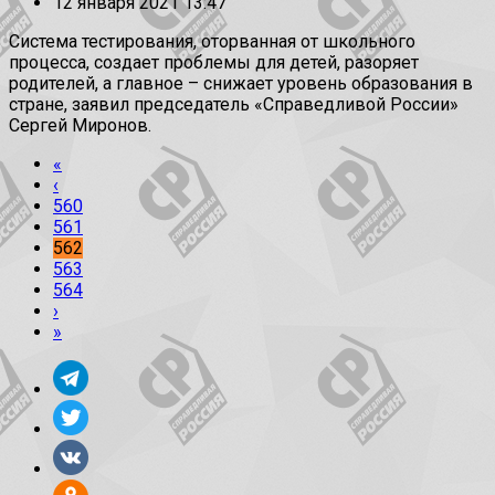
12 января 2021 13:47
Система тестирования, оторванная от школьного
процесса, создает проблемы для детей, разоряет
родителей, а главное – снижает уровень образования в
стране, заявил председатель «Справедливой России»
Сергей Миронов.
«
‹
560
561
562
563
564
›
»