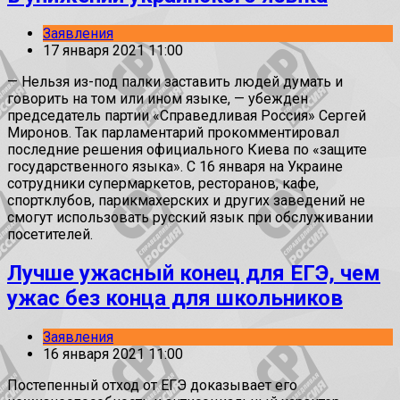
Заявления
17 января 2021 11:00
— Нельзя из-под палки заставить людей думать и
говорить на том или ином языке, — убежден
председатель партии «Справедливая Россия» Сергей
Миронов. Так парламентарий прокомментировал
последние решения официального Киева по «защите
государственного языка». С 16 января на Украине
сотрудники супермаркетов, ресторанов, кафе,
спортклубов, парикмахерских и других заведений не
смогут использовать русский язык при обслуживании
посетителей.
Лучше ужасный конец для ЕГЭ, чем
ужас без конца для школьников
Заявления
16 января 2021 11:00
Постепенный отход от ЕГЭ доказывает его