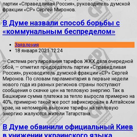
партии «Справедливая Россия», руководитель думской
фракции «СР» Сергей Миронов.
В Думе назвали способ борьбы с
«коммунальным беспределом»
Заявления
18 января 2021 12:24
— Система регулирования тарифов ЖКХ дала очередной
сбой, — отметил председатель партии «Справедливая
Россия», руководитель думской фракции «СР» Сергей
Миронов. По словам парламентария в первые недели
нового года из разных регионов страны поступают
сообщения о скачке цен на тепловую энергию. Так в
Башкирии сумма платежа за тепло выросла примерно на
40%, примерно такой же рост зафиксирован в Алтайском
крае, на непомерно высокие тарифы на тепловую
энергию жалуются жители Татарстана.
В Думе обвинили официальный Киев
в унижении украинского языка