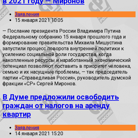
в 2021 году — Миронов
Заявления
15 января 2021 10:05
— Послание президента России Владимира Путина
Федеральному собранию 15 января прошлого года и
формирование правительства Михаила Мишустина
запустили процесс поворота внутренней политики к
усилению социальной роли государства, когда
накопленные ресурсы и наработанный экономический
потенциал позволяют поставить в приоритет человека,
семью и их насущные проблемы, — так председатель
партии «Справедливая Россия», руководитель думской
фракции «СР» Сергей Миронов.
В Думе предложили освободить
граждан от налогов на аренду
квартир
Заявления
14 января 2021 15:20