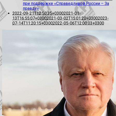
при поддержке «Справедливой России – За
правду»
2022-09-21T12:50:35+0300
2021-01-
13T16:55:07+0300
2021-03-02T15:01:20+0300
2023-
07-14T11:20:15+0300
2022-05-06T12:00:03+0300