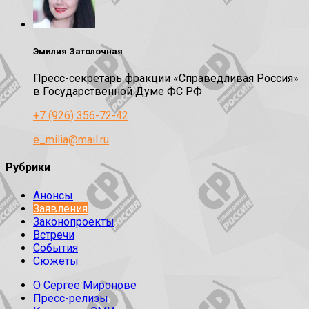
Эмилия Затолочная
Пресс-секретарь фракции «Справедливая Россия»
в Государственной Думе ФС РФ
+7 (926) 356-72-42
e_milia@mail.ru
Рубрики
Анонсы
Заявления
Законопроекты
Встречи
События
Сюжеты
О Сергее Миронове
Пресс-релизы