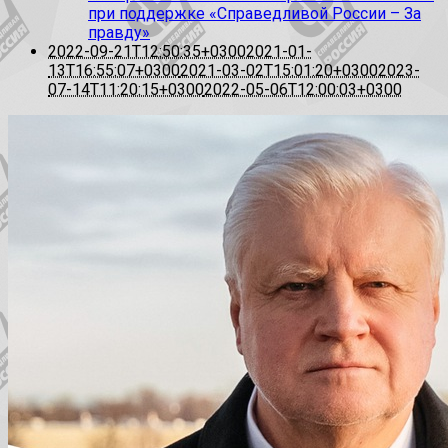
при поддержке «Справедливой России – За
правду»
2022-09-21T12:50:35+0300
2021-01-
13T16:55:07+0300
2021-03-02T15:01:20+0300
2023-
07-14T11:20:15+0300
2022-05-06T12:00:03+0300