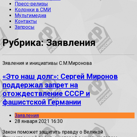
Пресс-релизы
Колонки в СМИ
Мультимедиа
Контакты
Запросы
Рубрика: Заявления
Зявления и инициативы С.М.Миронова
«Это наш долг»: Сергей Миронов
поддержал запрет на
отождествление СССР и
фашистской Германии
Заявления
28 января 2021 16:30
Закон поможет защитить правду о Великой