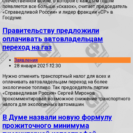
Отечественной войне, о которой с каждым годом
появляется все больше «сказок», считает председатель
«Справедливой России» и лидер фракции «СР» в
Госдуме.
Правительству предложили
оплачивать автовладельцам
переход на газ
Заявления
28 января 2021 12:30
Нужно отменить транспортный налог для всех и
оплачивать автовладельцам переход на более
экологичное топливо. Так председатель партии
«Справедливая Россия» Сергей Миронов
прокомментировал возможное снижение транспортного
налога для экологичных автомашин.
В Думе назвали новую формулу
прожиточного минимума