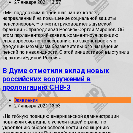
27 января 2021 13:57
«Мы поддержим любой шаг наших коллег,
направленный на повышение социальной зашиты
пенсионеров», – отметил руководитель думской
фракции «Справедливая Россия» Сергей Миронов. Об
этом парламентарий заявил, комментируя позицию
справороссов по голосованию по законопроекту о
введении механизма беззаявительного назначения
пенсий по инвалидности. С этой инициативой выступила
фракция «Единой Россия».
В Думе отметили вклад новых
российских вооружений в
пролонгацию СНВ-3
Заявления
27 января 2021 13:53
«На гибкую позицию американской администрации
повлияли очевидные успехи нашей страны по
укреплению обороноспособности и оснащению