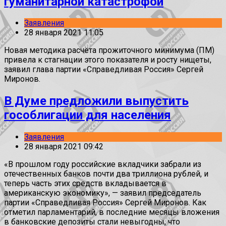
гуманитарной катастрофой
Заявления
28 января 2021 11:05
Новая методика расчёта прожиточного минимума (ПМ)
привела к стагнации этого показателя и росту нищеты,
заявил глава партии «Справедливая Россия» Сергей
Миронов.
В Думе предложили выпустить
гособлигации для населения
Заявления
28 января 2021 09:42
«В прошлом году российские вкладчики забрали из
отечественных банков почти два триллиона рублей, и
теперь часть этих средств вкладывается в
американскую экономику», — заявил председатель
партии «Справедливая Россия» Сергей Миронов. Как
отметил парламентарий, в последние месяцы вложения
в банковские депозиты стали невыгодны, что