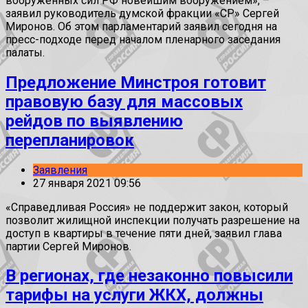
вооруженных сил РФ новейшим вооружением», –
заявил руководитель думской фракции «СР» Сергей
Миронов. Об этом парламентарий заявил сегодня на
пресс-подходе перед началом пленарного заседания
палаты.
Предложение Минстроя готовит
правовую базу для массовых
рейдов по выявлению
перепланировок
Заявления
27 января 2021 09:56
«Справедливая Россия» не поддержит закон, который
позволит жилищной инспекции получать разрешение на
доступ в квартиры в течение пяти дней, заявил глава
партии Сергей Миронов.
В регионах, где незаконно повысили
тарифы на услуги ЖКХ, должны