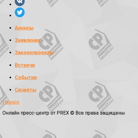
Анонсы
Заявления
Законопроекты
Встречи
События
Сюжеты
Наверх
Онлайн пресс-центр от PREX © Все права защищены