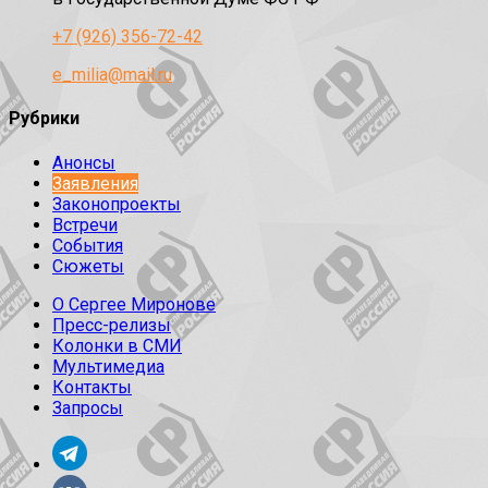
+7 (926) 356-72-42
e_milia@mail.ru
Рубрики
Анонсы
Заявления
Законопроекты
Встречи
События
Сюжеты
О Сергее Миронове
Пресс-релизы
Колонки в СМИ
Мультимедиа
Контакты
Запросы