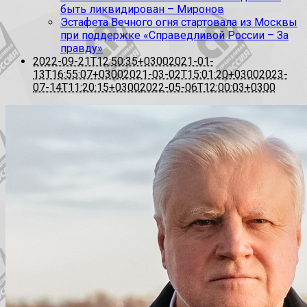
быть ликвидирован – Миронов
Эстафета Вечного огня стартовала из Москвы
при поддержке «Справедливой России – За
правду»
2022-09-21T12:50:35+0300
2021-01-
13T16:55:07+0300
2021-03-02T15:01:20+0300
2023-
07-14T11:20:15+0300
2022-05-06T12:00:03+0300