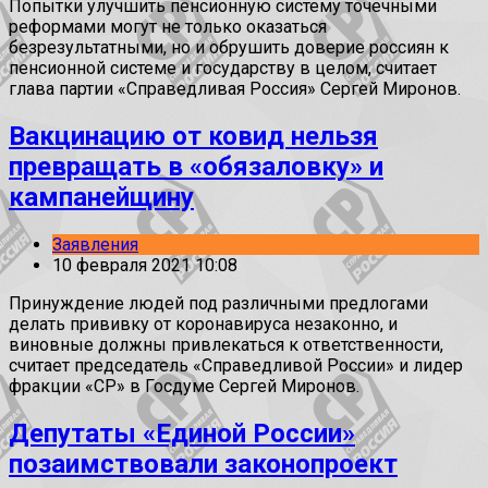
Попытки улучшить пенсионную систему точечными
реформами могут не только оказаться
безрезультатными, но и обрушить доверие россиян к
пенсионной системе и государству в целом, считает
глава партии «Справедливая Россия» Сергей Миронов.
Вакцинацию от ковид нельзя
превращать в «обязаловку» и
кампанейщину
Заявления
10 февраля 2021 10:08
Принуждение людей под различными предлогами
делать прививку от коронавируса незаконно, и
виновные должны привлекаться к ответственности,
считает председатель «Справедливой России» и лидер
фракции «СР» в Госдуме Сергей Миронов.
Депутаты «Единой России»
позаимствовали законопроект