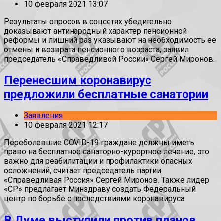
10 февраля 2021 13:07
Результаты опросов в соцсетях убедительно
доказывают антинародный характер пенсионной
реформы и лишний раз указывают на необходимость ее
отмены и возврата пенсионного возраста, заявил
председатель «Справедливой России» Сергей Миронов.
Перенесшим коронавирус
предложили бесплатные санатории
Заявления
10 февраля 2021 12:17
Переболевшие COVID-19 граждане должны иметь
право на бесплатное санаторно-курортное лечение, это
важно для реабилитации и профилактики опасных
осложнений, считает председатель партии
«Справедливая Россия» Сергей Миронов. Также лидер
«СР» предлагает Минздраву создать Федеральный
центр по борьбе с последствиями коронавируса.
В Думе выступили против планов