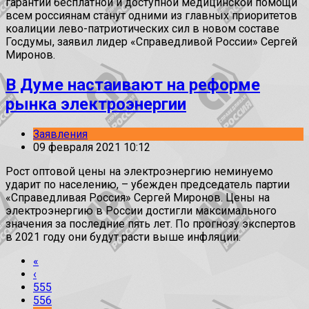
гарантий бесплатной и доступной медицинской помощи
всем россиянам станут одними из главных приоритетов
коалиции лево-патриотических сил в новом составе
Госдумы, заявил лидер «Справедливой России» Сергей
Миронов.
В Думе настаивают на реформе
рынка электроэнергии
Заявления
09 февраля 2021 10:12
Рост оптовой цены на электроэнергию неминуемо
ударит по населению, – убежден председатель партии
«Справедливая Россия» Сергей Миронов. Цены на
электроэнергию в России достигли максимального
значения за последние пять лет. По прогнозу экспертов
в 2021 году они будут расти выше инфляции.
«
‹
555
556