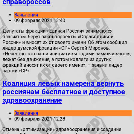
справороссов
Заявления
09 февраля 2021 13:40
Депутаты фракции «Единая Россия» занимаются
плагиатом, берут законопроекты «Справедливой
России» и вносят их от своего имени. Об этом сообщил
лидер думской фракции «СР» Сергей Миронов.
«Нечестно, что наши инициативы годами замалчиваются,
лежат без движения, а потом коллеги из других
фракций вносят их от своего имени», – заявил лидер
партии «СР».
Коалиция левых намерена вернуть
россиянам бесплатное и доступное
здравоохранение
Заявления
09 февраля 2021 12:28
Отмена «оптимизации» здравоохранения и создание