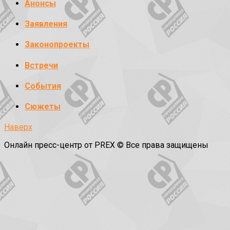
Анонсы
Заявления
Законопроекты
Встречи
События
Сюжеты
Наверх
Онлайн пресс-центр от PREX © Все права защищены