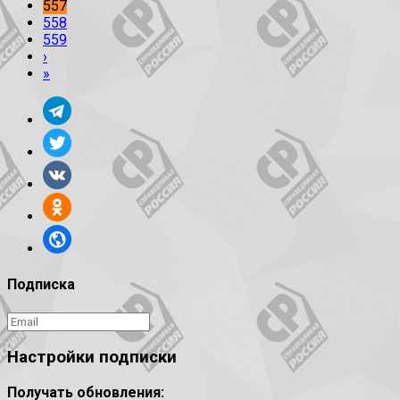
557
558
559
›
»
Подписка
Настройки подписки
Получать обновления: