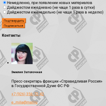
Немедленно, при появлении новых материалов
Дайджестом ежедневно (не чаще 1 раза в сутки)
Дайджестом еженедельно (не чаще 1 раза в неделю)
Подтвердить
Контакты
Эмилия Затолочная
Пресс-секретарь фракции «Справедливая Россия»
в Государственной Думе ФС РФ
+7 (926) 356-72-42
e_milia@mail.ru