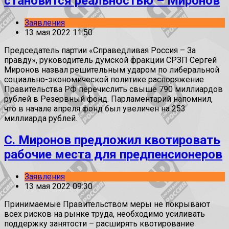
становится реальностью – Миронов
Заявления
13 мая 2022 11:50
Председатель партии «Справедливая Россия – За
правду», руководитель думской фракции СРЗП Сергей
Миронов назвал решительным ударом по либеральной
социально-экономической политике распоряжение
Правительства РФ перечислить свыше 790 миллиардов
рублей в Резервный фонд. Парламентарий напомнил,
что в начале апреля фонд был увеличен на 253
миллиарда рублей.
С. Миронов предложил квотировать
рабочие места для предпенсионеров
Заявления
13 мая 2022 09:30
Принимаемые Правительством меры не покрывают
всех рисков на рынке труда, необходимо усиливать
поддержку занятости – расширять квотирование