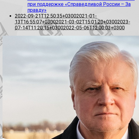
при поддержке «Справедливой России – За
правду»
2022-09-21T12:50:35+0300
2021-01-
13T16:55:07+0300
2021-03-02T15:01:20+0300
2023-
07-14T11:20:15+0300
2022-05-06T12:00:03+0300