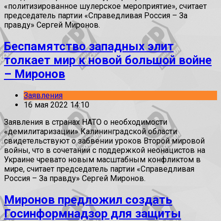
«политизированное шулерское мероприятие», считает
председатель партии «Справедливая Россия – За
правду» Сергей Миронов.
Беспамятство западных элит
толкает мир к новой большой войне
– Миронов
Заявления
16 мая 2022 14:10
Заявления в странах НАТО о необходимости
«демилитаризации» Калининградской области
свидетельствуют о забвении уроков Второй мировой
войны, что в сочетании с поддержкой неонацистов на
Украине чревато новым масштабным конфликтом в
мире, считает председатель партии «Справедливая
Россия – За правду» Сергей Миронов.
Миронов предложил создать
Госинформнадзор для защиты