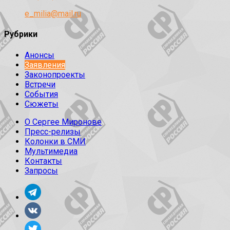
e_milia@mail.ru
Рубрики
Анонсы
Заявления
Законопроекты
Встречи
События
Сюжеты
О Сергее Миронове
Пресс-релизы
Колонки в СМИ
Мультимедиа
Контакты
Запросы