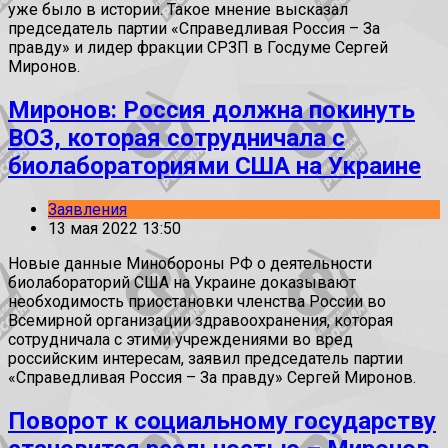
уже было в истории. Такое мнение высказал
председатель партии «Справедливая Россия – За
правду» и лидер фракции СРЗП в Госдуме Сергей
Миронов.
Миронов: Россия должна покинуть
ВОЗ, которая сотрудничала с
биолабораториями США на Украине
Заявления
13 мая 2022 13:50
Новые данные Минобороны РФ о деятельности
биолабораторий США на Украине доказывают
необходимость приостановки членства России во
Всемирной организации здравоохранения, которая
сотрудничала с этими учреждениями во вред
российским интересам, заявил председатель партии
«Справедливая Россия – За правду» Сергей Миронов.
Поворот к социальному государству