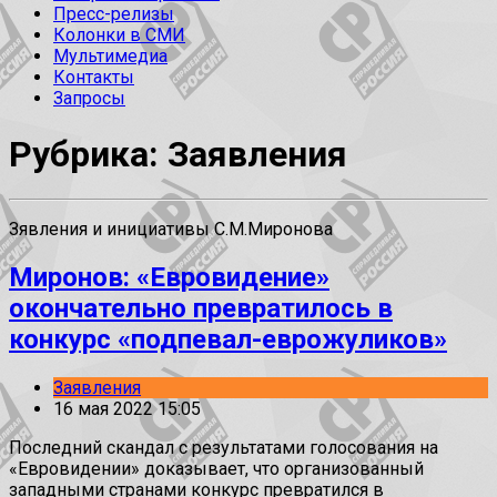
Пресс-релизы
Колонки в СМИ
Мультимедиа
Контакты
Запросы
Рубрика: Заявления
Зявления и инициативы С.М.Миронова
Миронов: «Евровидение»
окончательно превратилось в
конкурс «подпевал-еврожуликов»
Заявления
16 мая 2022 15:05
Последний скандал с результатами голосования на
«Евровидении» доказывает, что организованный
западными странами конкурс превратился в