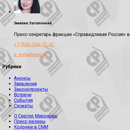
Эмилия Затолочная
Пресс-секретарь фракции «Справедливая Россия» 
+7 (926) 356-72-42
e_milia@mail.ru
Рубрики
Анонсы
Заявления
Законопроекты
Встречи
События
Сюжеты
О Сергее Миронове
Пресс-релизы
Колонки в СМИ