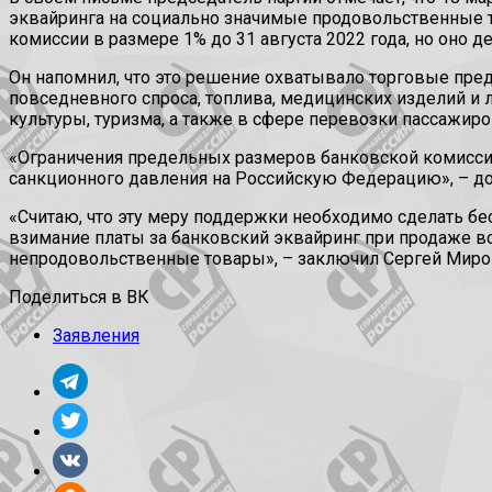
эквайринга на социально значимые продовольственные то
комиссии в размере 1% до 31 августа 2022 года, но оно 
Он напомнил, что это решение охватывало торговые пред
повседневного спроса, топлива, медицинских изделий и 
культуры, туризма, а также в сфере перевозки пассажиро
«Ограничения предельных размеров банковской комисс
санкционного давления на Российскую Федерацию», – до
«Считаю, что эту меру поддержки необходимо сделать бе
взимание платы за банковский эквайринг при продаже в
непродовольственные товары», – заключил Сергей Миро
Поделиться в ВК
Заявления