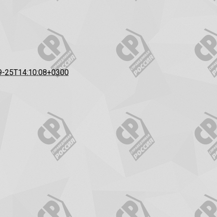
9-25T14:10:08+0300