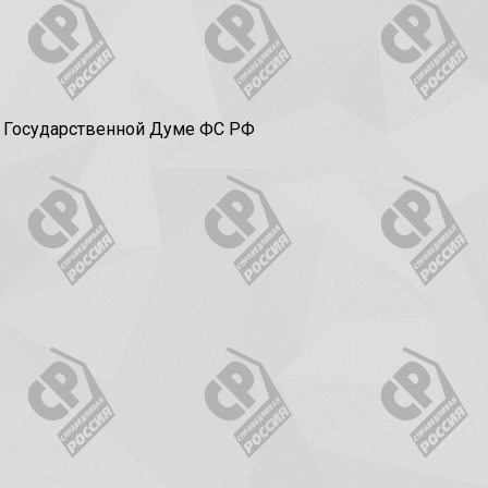
в Государственной Думе ФС РФ