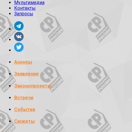
Мультимедиа
Контакты
Запросы
Анонсы
Заявления
Законопроекты
Встречи
События
Сюжеты