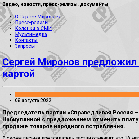
Видео, новости, пресс-релизы, документы
О Сергее Миронове
Пресс-релизы
Колонки в СМИ
Мультимедиа
Контакты
Запросы
Сергей Миронов предложил 
картой
Заявления
08 августа 2022
Председатель партии «Справедливая Россия –
Набиуллиной с предложением отменить плату з
продаже товаров народного потребления.
В своём письме председатель партии отмечает, что 18 м