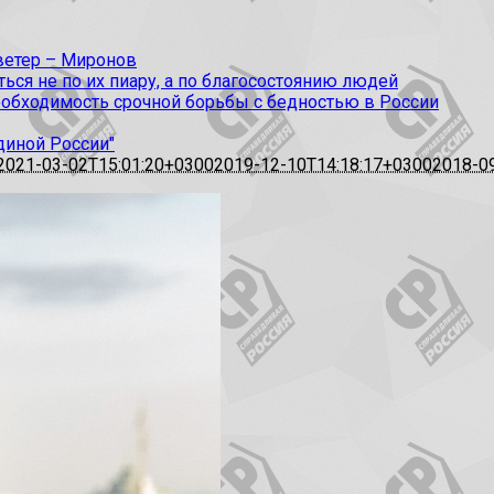
 ветер – Миронов
ся не по их пиару, а по благосостоянию людей
еобходимость срочной борьбы с бедностью в России
диной России"
2021-03-02T15:01:20+0300
2019-12-10T14:18:17+0300
2018-0