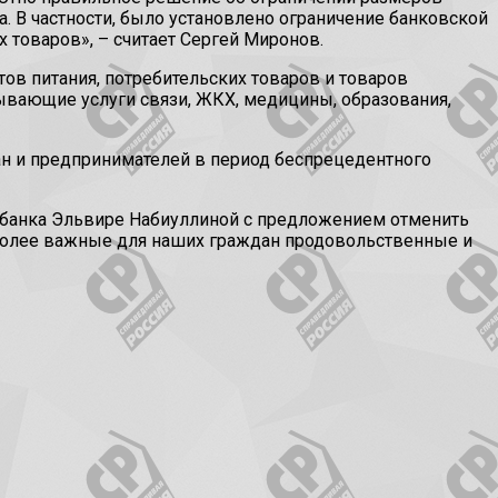
 В частности, было установлено ограничение банковской
 товаров», – считает Сергей Миронов.
ов питания, потребительских товаров и товаров
зывающие услуги связи, ЖКХ, медицины, образования,
 и предпринимателей в период беспрецедентного
го банка Эльвире Набиуллиной с предложением отменить
иболее важные для наших граждан продовольственные и