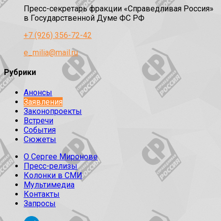
Пресс-секретарь фракции «Справедливая Россия»
в Государственной Думе ФС РФ
+7 (926) 356-72-42
e_milia@mail.ru
Рубрики
Анонсы
Заявления
Законопроекты
Встречи
События
Сюжеты
О Сергее Миронове
Пресс-релизы
Колонки в СМИ
Мультимедиа
Контакты
Запросы