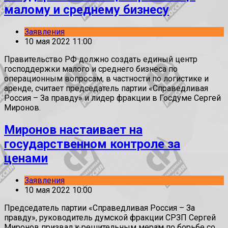
малому и среднему бизнесу
Заявления
10 мая 2022 11:00
Правительство РФ должно создать единый центр
господдержки малого и среднего бизнеса по
операционным вопросам, в частности по логистике и
аренде, считает председатель партии «Справедливая
Россия – За правду» и лидер фракции в Госдуме Сергей
Миронов.
Миронов настаивает на
государственном контроле за
ценами
Заявления
10 мая 2022 10:00
Председатель партии «Справедливая Россия – За
правду», руководитель думской фракции СРЗП Сергей
Миронов призвал к решительным мерам по борьбе со