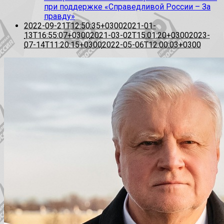
при поддержке «Справедливой России – За
правду»
2022-09-21T12:50:35+0300
2021-01-
13T16:55:07+0300
2021-03-02T15:01:20+0300
2023-
07-14T11:20:15+0300
2022-05-06T12:00:03+0300