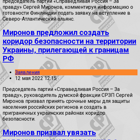
председатель партии «Справедливая Россия – За
правду» Сергей Миронов, комментируя информацию о
готовности Финляндии подать заявку на вступление в
Северо-Атлантический альянс.
Миронов предложил создать
коридор безопасности на территории
Украины, прилегающей к границам
РФ
Заявления
12 мая 2022 12:15
Председатель партии «Справедливая Россия – За
правду», руководитель думской фракции СРЗП Сергей
Миронов призвал принять срочные меры для защиты
населения российских регионов и создать в
приграничных украинских районах коридор
безопасности.
Миронов призвал увязать