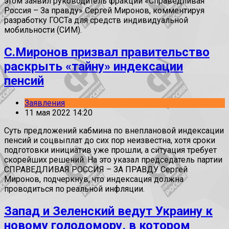
этом заявил руководитель фракции «Справедливая
Россия – За правду» Сергей Миронов, комментируя
разработку ГОСТа для средств индивидуальной
мобильности (СИМ).
С.Миронов призвал правительство
раскрыть «тайну» индексации
пенсий
Заявления
11 мая 2022 14:20
Суть предложений кабмина по внеплановой индексации
пенсий и соцвыплат до сих пор неизвестна, хотя сроки
подготовки инициатив уже прошли, а ситуация требует
скорейших решений. На это указал председатель партии
СПРАВЕДЛИВАЯ РОССИЯ – ЗА ПРАВДУ Сергей
Миронов, подчеркнув, что индексация должна
проводиться по реальной инфляции.
Запад и Зеленский ведут Украину к
новому голодомору, в котором