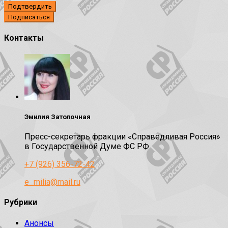
Подтвердить
Контакты
Эмилия Затолочная
Пресс-секретарь фракции «Справедливая Россия»
в Государственной Думе ФС РФ
+7 (926) 356-72-42
e_milia@mail.ru
Рубрики
Анонсы