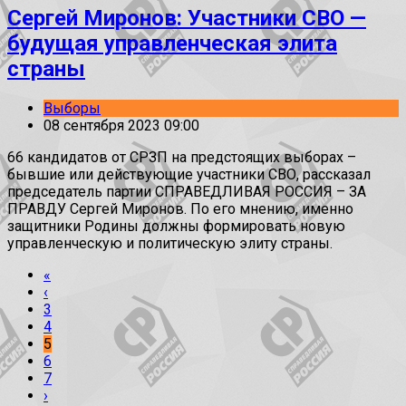
Сергей Миронов: Участники СВО —
будущая управленческая элита
страны
Выборы
08 сентября 2023 09:00
66 кандидатов от СРЗП на предстоящих выборах –
бывшие или действующие участники СВО, рассказал
председатель партии СПРАВЕДЛИВАЯ РОССИЯ – ЗА
ПРАВДУ Сергей Миронов. По его мнению, именно
защитники Родины должны формировать новую
управленческую и политическую элиту страны.
«
‹
3
4
5
6
7
›