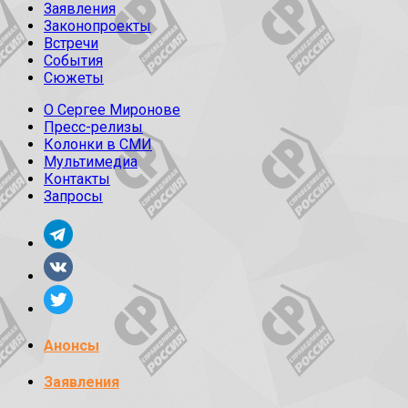
Заявления
Законопроекты
Встречи
События
Сюжеты
О Сергее Миронове
Пресс-релизы
Колонки в СМИ
Мультимедиа
Контакты
Запросы
Анонсы
Заявления