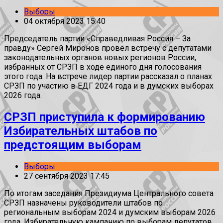
Выборы
04 октября 2023 15:40
Председатель партии «Справедливая Россия – За
правду» Сергей Миронов провёл встречу с депутатами
законодательных органов новых регионов России,
избранных от СРЗП в ходе единого дня голосования
этого года. На встрече лидер партии рассказал о планах
СРЗП по участию в ЕДГ 2024 года и в думских выборах
2026 года.
СРЗП приступила к формированию
Избирательных штабов по
предстоящим выборам
Выборы
27 сентября 2023 17:45
По итогам заседания Президиума Центрального совета
СРЗП назначены руководители штабов по
региональным выборам 2024 и думским выборам 2026
года. Избирательную кампанию по выборам депутатов