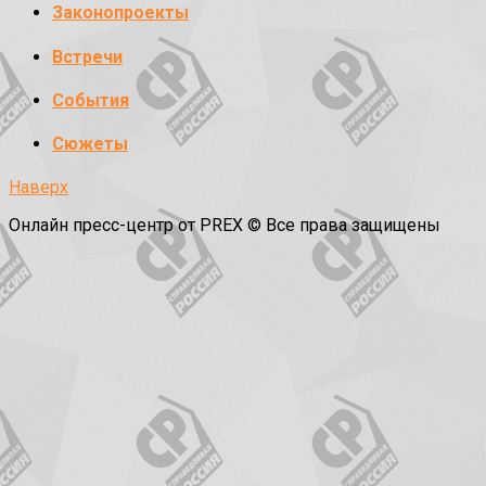
Законопроекты
Встречи
События
Сюжеты
Наверх
Онлайн пресс-центр от PREX © Все права защищены