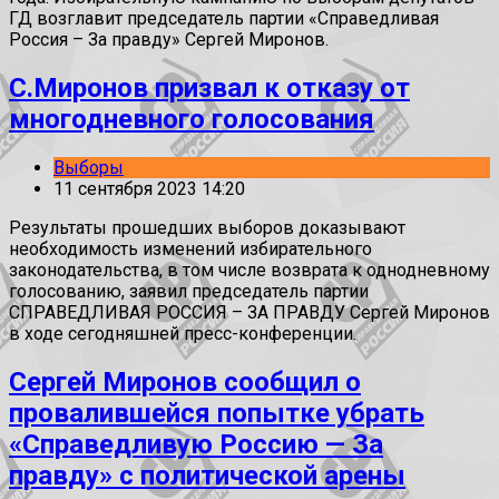
ГД возглавит председатель партии «Справедливая
Россия – За правду» Сергей Миронов.
С.Миронов призвал к отказу от
многодневного голосования
Выборы
11 сентября 2023 14:20
Результаты прошедших выборов доказывают
необходимость изменений избирательного
законодательства, в том числе возврата к однодневному
голосованию, заявил председатель партии
СПРАВЕДЛИВАЯ РОССИЯ – ЗА ПРАВДУ Сергей Миронов
в ходе сегодняшней пресс-конференции.
Сергей Миронов сообщил о
провалившейся попытке убрать
«Справедливую Россию — За
правду» с политической арены