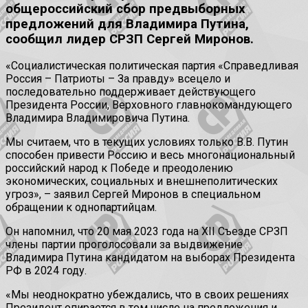
общероссийский сбор предвыборных
предложений для Владимира Путина,
сообщил лидер СРЗП Сергей Миронов.
«Социалистическая политическая партия «Справедливая
Россия – Патриоты – За правду» всецело и
последовательно поддерживает действующего
Президента России, Верховного главнокомандующего
Владимира Владимировича Путина.
Мы считаем, что в текущих условиях только В.В. Путин
способен привести Россию и весь многонациональный
российский народ к Победе и преодолению
экономических, социальных и внешнеполитических
угроз», – заявил Сергей Миронов в специальном
обращении к однопартийцам.
Он напомнил, что 20 мая 2023 года на XII Съезде СРЗП
члены партии проголосовали за выдвижение
Владимира Путина кандидатом на выборах Президента
РФ в 2024 году.
«Мы неоднократно убеждались, что в своих решениях
Президент опирается в том числе на предложения и