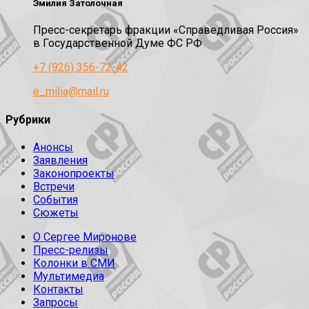
Эмилия Затолочная
Пресс-секретарь фракции «Справедливая Россия»
в Государственной Думе ФС РФ
+7 (926) 356-72-42
e_milia@mail.ru
Рубрики
Анонсы
Заявления
Законопроекты
Встречи
События
Сюжеты
О Сергее Миронове
Пресс-релизы
Колонки в СМИ
Мультимедиа
Контакты
Запросы