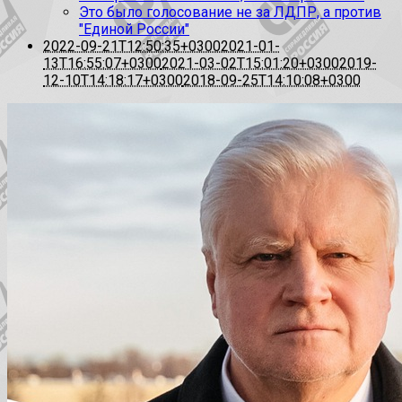
Это было голосование не за ЛДПР, а против
"Единой России"
2022-09-21T12:50:35+0300
2021-01-
13T16:55:07+0300
2021-03-02T15:01:20+0300
2019-
12-10T14:18:17+0300
2018-09-25T14:10:08+0300