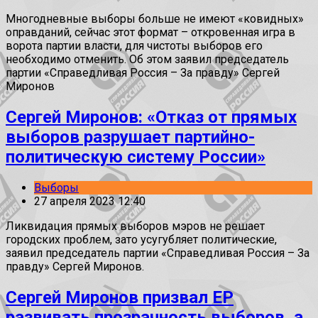
Многодневные выборы больше не имеют «ковидных»
оправданий, сейчас этот формат – откровенная игра в
ворота партии власти, для чистоты выборов его
необходимо отменить. Об этом заявил председатель
партии «Справедливая Россия – За правду» Сергей
Миронов
Сергей Миронов: «Отказ от прямых
выборов разрушает партийно-
политическую систему России»
Выборы
27 апреля 2023 12:40
Ликвидация прямых выборов мэров не решает
городских проблем, зато усугубляет политические,
заявил председатель партии «Справедливая Россия – За
правду» Сергей Миронов.
Сергей Миронов призвал ЕР
развивать прозрачность выборов, а