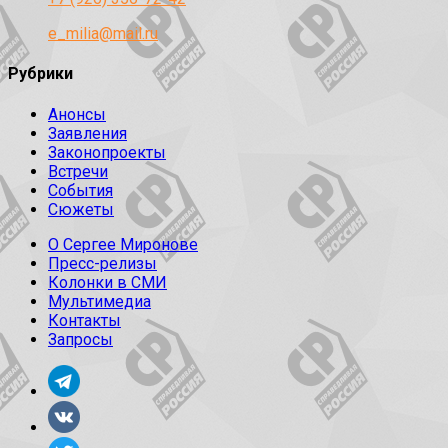
e_milia@mail.ru
Рубрики
Анонсы
Заявления
Законопроекты
Встречи
События
Сюжеты
О Сергее Миронове
Пресс-релизы
Колонки в СМИ
Мультимедиа
Контакты
Запросы