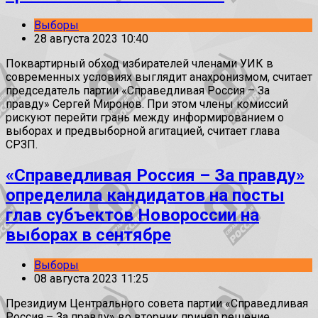
Выборы
28 августа 2023 10:40
Поквартирный обход избирателей членами УИК в
современных условиях выглядит анахронизмом, считает
председатель партии «Справедливая Россия – За
правду» Сергей Миронов. При этом члены комиссий
рискуют перейти грань между информированием о
выборах и предвыборной агитацией, считает глава
СРЗП.
«Справедливая Россия – За правду»
определила кандидатов на посты
глав субъектов Новороссии на
выборах в сентябре
Выборы
08 августа 2023 11:25
Президиум Центрального совета партии «Справедливая
Россия – За правду» во вторник принял решение