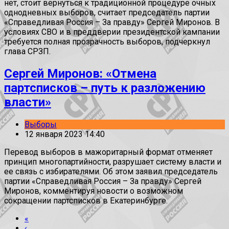
нет, стоит вернуться к традиционной процедуре очных
однодневных выборов, считает председатель партии
«Справедливая Россия – За правду» Сергей Миронов. В
условиях СВО и в преддверии президентской кампании
требуется полная прозрачность выборов, подчеркнул
глава СРЗП.
Сергей Миронов: «Отмена
партсписков – путь к разложению
власти»
Выборы
12 января 2023 14:40
Перевод выборов в мажоритарный формат отменяет
принцип многопартийности, разрушает систему власти и
ее связь с избирателями. Об этом заявил председатель
партии «Справедливая Россия – За правду» Сергей
Миронов, комментируя новости о возможном
сокращении партсписков в Екатеринбурге.
«
‹