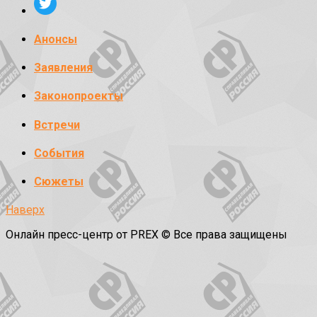
Анонсы
Заявления
Законопроекты
Встречи
События
Сюжеты
Наверх
Онлайн пресс-центр от PREX © Все права защищены