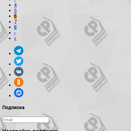
4
5
6
7
8
›
»
Подписка