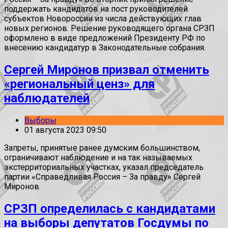
поддержать кандидатов на пост руководителей
субъектов Новороссии из числа действующих глав
новых регионов. Решение руководящего органа СРЗП
оформлено в виде предложений Президенту РФ по
внесению кандидатур в Законодательные собрания.
Сергей Миронов призвал отменить
«региональный ценз» для
наблюдателей
Выборы
01 августа 2023 09:50
Запреты, принятые ранее думским большинством,
ограничивают наблюдение и на так называемых
экстерриториальных участках, указал председатель
партии «Справедливая Россия – За правду» Сергей
Миронов.
СРЗП определилась с кандидатами
на выборы депутатов Госдумы по