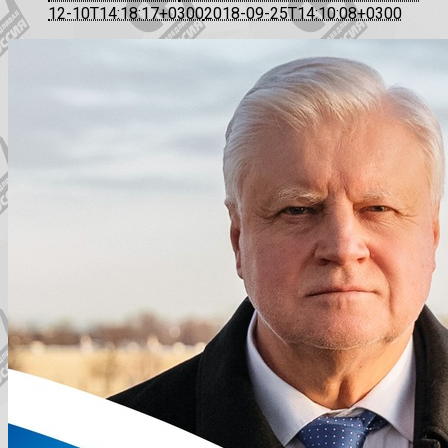
12-10T14:18:17+0300
2018-09-25T14:10:08+0300