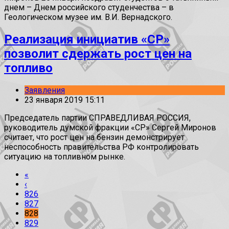
днем – Днем российского студенчества – в
Геологическом музее им. В.И. Вернадского.
Реализация инициатив «СР»
позволит сдержать рост цен на
топливо
Заявления
23 января 2019 15:11
Председатель партии СПРАВЕДЛИВАЯ РОССИЯ,
руководитель думской фракции «СР» Сергей Миронов
считает, что рост цен на бензин демонстрирует
неспособность правительства РФ контролировать
ситуацию на топливном рынке.
«
‹
826
827
828
829