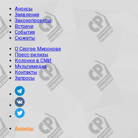
Анонсы
Заявления
Законопроекты
Встречи
События
Сюжеты
О Сергее Миронове
Пресс-релизы
Колонки в СМИ
Мультимедиа
Контакты
Запросы
Анонсы