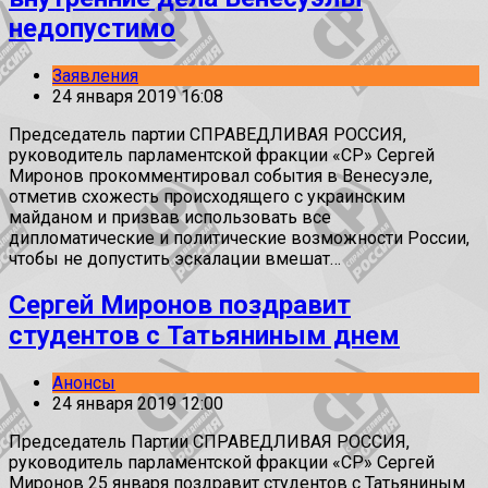
недопустимо
Заявления
24 января 2019 16:08
Председатель партии СПРАВЕДЛИВАЯ РОССИЯ,
руководитель парламентской фракции «СР» Сергей
Миронов прокомментировал события в Венесуэле,
отметив схожесть происходящего с украинским
майданом и призвав использовать все
дипломатические и политические возможности России,
чтобы не допустить эскалации вмешат…
Сергей Миронов поздравит
студентов с Татьяниным днем
Анонсы
24 января 2019 12:00
Председатель Партии СПРАВЕДЛИВАЯ РОССИЯ,
руководитель парламентской фракции «СР» Сергей
Миронов 25 января поздравит студентов с Татьяниным