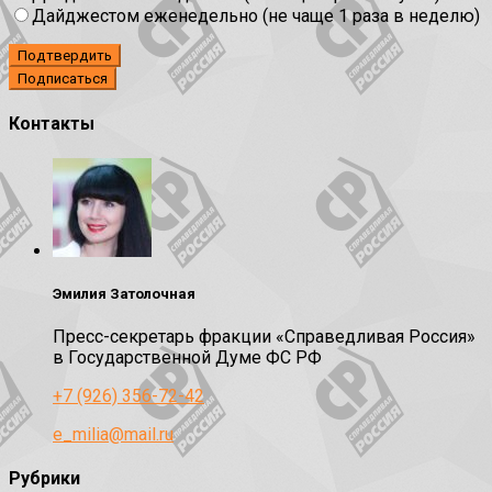
Дайджестом еженедельно (не чаще 1 раза в неделю)
Подтвердить
Контакты
Эмилия Затолочная
Пресс-секретарь фракции «Справедливая Россия»
в Государственной Думе ФС РФ
+7 (926) 356-72-42
e_milia@mail.ru
Рубрики