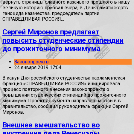
вернуть страницы славного казачьего прошлого в нашу
великую историю призвал вчера, в День памяти жертв
геноцида казачества, председатель партии
СПРАВЕДЛИВАЯ РОССИЯ…
Сергей Миронов предлагает
повысить студенческие стипендии
до прожиточного минимума
Законопроекты
24 января 2019 17:04
В канун Дня российского студенчества парламентская
фракция «СПРАВЕДЛИВАЯ РОССИЯ» инициировала
процесс повторного внесения законопроекта о
повышении студенческих стипендий до прожиточного
минимума. Проект документа направлен на отзыв в
правительство, сообщил руководитель фракции Сергей
Миронов.
Внешнее вмешательство во
внутренние дела Венесуэлы