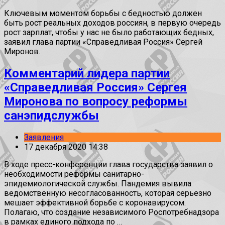
Ключевым моментом борьбы с бедностью должен
быть рост реальных доходов россиян, в первую очередь
рост зарплат, чтобы у нас не было работающих бедных,
заявил глава партии «Справедливая Россия» Сергей
Миронов.
Комментарий лидера партии
«Справедливая Россия» Сергея
Миронова по вопросу реформы
санэпидслужбы
Заявления
17 декабря 2020 14:38
В ходе пресс-конференции глава государства заявил о
необходимости реформы санитарно-
эпидемиологической службы. Пандемия вывила
ведомственную несогласованность, которая серьезно
мешает эффективной борьбе с коронавирусом.
Полагаю, что создание независимого Роспотребнадзора
в рамках единого подхода по …