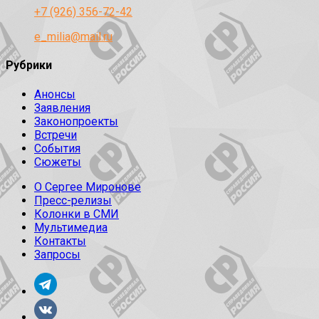
+7 (926) 356-72-42
e_milia@mail.ru
Рубрики
Анонсы
Заявления
Законопроекты
Встречи
События
Сюжеты
О Сергее Миронове
Пресс-релизы
Колонки в СМИ
Мультимедиа
Контакты
Запросы