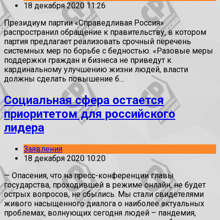
18 декабря 2020 11:26
Президиум партии «Справедливая Россия»
распространил обращение к правительству, в котором
партия предлагает реализовать срочный перечень
системных мер по борьбе с бедностью. «Разовые меры
поддержки граждан и бизнеса не приведут к
кардинальному улучшению жизни людей, власти
должны сделать повышение б…
Социальная сфера остается
приоритетом для российского
лидера
Заявления
18 декабря 2020 10:20
— Опасения, что на пресс-конференции главы
государства, проходившей в режиме онлайн, не будет
острых вопросов, не сбылись. Мы стали свидетелями
живого насыщенного диалога о наиболее актуальных
проблемах, волнующих сегодня людей – пандемия,