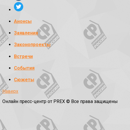
Анонсы
Заявления
Законопроекты
Встречи
События
Сюжеты
Наверх
Онлайн пресс-центр от PREX © Все права защищены