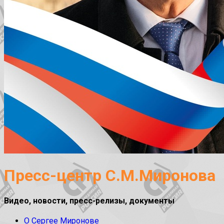
Пресс-центр С.М.Миронова
Видео, новости, пресс-релизы, документы
О Сергее Миронове