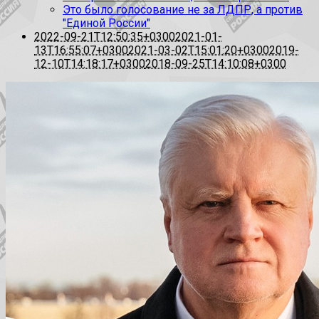
Это было голосование не за ЛДПР, а против
"Единой России"
2022-09-21T12:50:35+0300
2021-01-
13T16:55:07+0300
2021-03-02T15:01:20+0300
2019-
12-10T14:18:17+0300
2018-09-25T14:10:08+0300