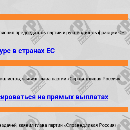
пояснил председатель партии и руководитель фракции СР
рс в странах ЕС
алистов, заявил глава партии «Справедливая Россия»
сироваться на прямых выплатах
задачей, заявил глава партии «Справедливая Россия»