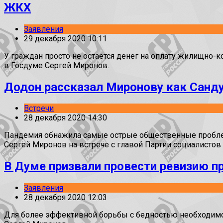
ЖКХ
Заявления
29 декабря 2020 10:11
У граждан просто не остается денег на оплату жилищно-
в Госдуме Сергей Миронов.
Додон рассказал Миронову как Санду
Встречи
28 декабря 2020 14:30
Пандемия обнажила самые острые общественные проблемы
Сергей Миронов на встрече с главой Партии социалисто
В Думе призвали провести ревизию 
Заявления
28 декабря 2020 12:03
Для более эффективной борьбы с бедностью необходимо о