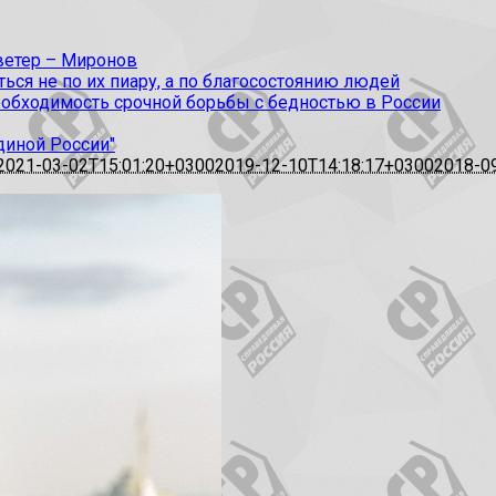
 ветер – Миронов
ся не по их пиару, а по благосостоянию людей
еобходимость срочной борьбы с бедностью в России
диной России"
2021-03-02T15:01:20+0300
2019-12-10T14:18:17+0300
2018-0