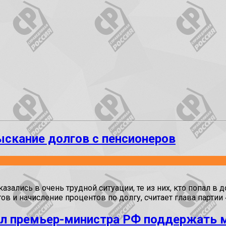
скание долгов с пенсионеров
зались в очень трудной ситуации, те из них, кто попал в 
ов и начисление процентов по долгу, считает глава парти
ал премьер-министра РФ поддержать м