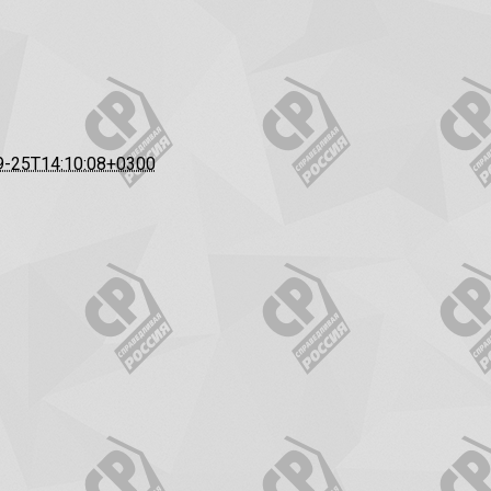
9-25T14:10:08+0300