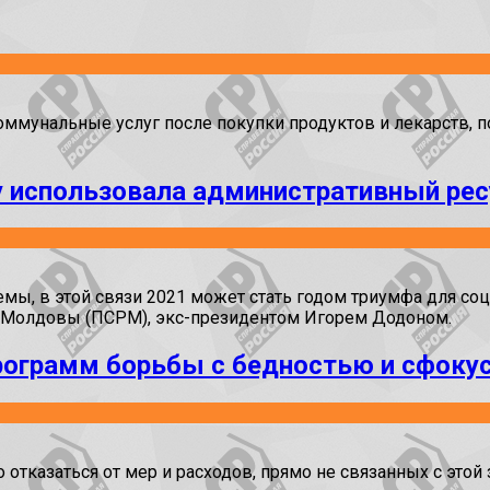
коммунальные услуг после покупки продуктов и лекарств, 
 использовала административный ресу
, в этой связи 2021 может стать годом триумфа для соци
в Молдовы (ПСРМ), экс-президентом Игорем Додоном.
программ борьбы с бедностью и сфоку
тказаться от мер и расходов, прямо не связанных с этой 