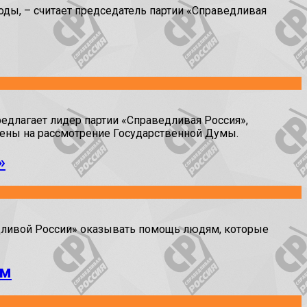
ды, – считает председатель партии «Справедливая
едлагает лидер партии «Справедливая Россия»,
сены на рассмотрение Государственной Думы.
»
дливой России» оказывать помощь людям, которые
ам