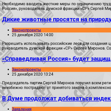
Необходимо вводить жесткие меры по ограничению трудо
Россия», руководитель думской фракции «СР» Сергей Ми
Дикие животные просятся на природ
Законопроекты
25 декабря 2020 14:00
Разрешить использовать российские леса для создания 
руководитель думской фракции «СР» Сергей Миронов. С
«Справедливая Россия» будет защищ
Законопроекты
25 декабря 2020 13:24
Председатель партии Сергей Миронов поручил всем рег
неизбежно пострадают от принятого закона о комплексно
В Думе продолжат добиваться индек
Заявления