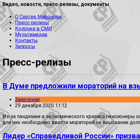
Видео, новости, пресс-релизы, документы
О Сергее Миронове
Пресс-релизы
Колонки в СМИ
Мультимедиа
Контакты
Запросы
Пресс-релизы
В Думе предложили мораторий на взы
Заявления
29 декабря 2020 11:12
Из-за пандемии и экономического кризиса пенсионеры ока
для них необходимо ввести мораторий на взыскание долг
Лидер «Справедливой России» призв