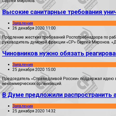
Сергей Миронов.
Высокие санитарные требования унич
Заявления
26 декабря 2020 11:00
Продление жестких требований Роспотребнадзора по рабо
руководитель думской фракции «СР» Сергей Миронов. «
Чиновников нужно обязать реагирова
Заявления
25 декабря 2020 15:00
Председатель «Справедливой России» поддержал идею вн
некоммерческих организаций.
В Думе предложили распространить а
Заявления
25 декабря 2020 14:32