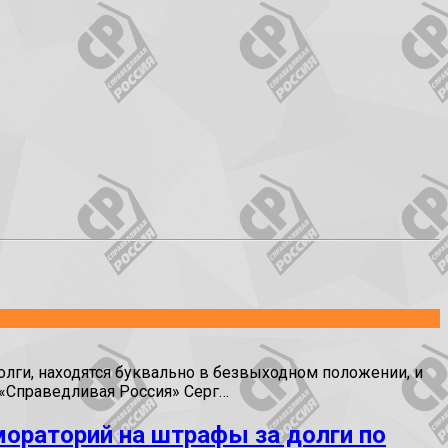
долги, находятся буквально в безвыходном положении, и
и «Справедливая Россия» Серг…
ораторий на штрафы за долги по