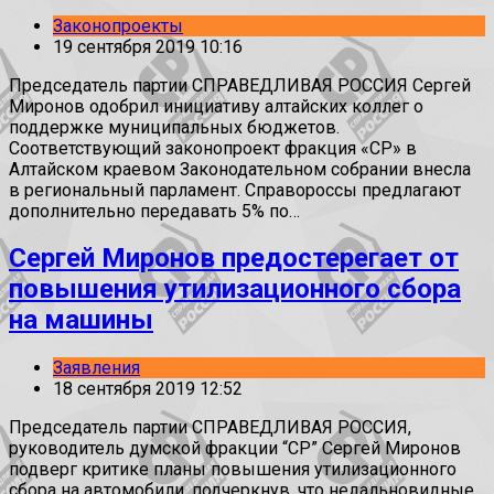
Законопроекты
19 сентября 2019 10:16
Председатель партии СПРАВЕДЛИВАЯ РОССИЯ Сергей
Миронов одобрил инициативу алтайских коллег о
поддержке муниципальных бюджетов.
Соответствующий законопроект фракция «СР» в
Алтайском краевом Законодательном собрании внесла
в региональный парламент. Справороссы предлагают
дополнительно передавать 5% по…
Сергей Миронов предостерегает от
повышения утилизационного сбора
на машины
Заявления
18 сентября 2019 12:52
Председатель партии СПРАВЕДЛИВАЯ РОССИЯ,
руководитель думской фракции “СР” Сергей Миронов
подверг критике планы повышения утилизационного
сбора на автомобили, подчеркнув, что недальновидные