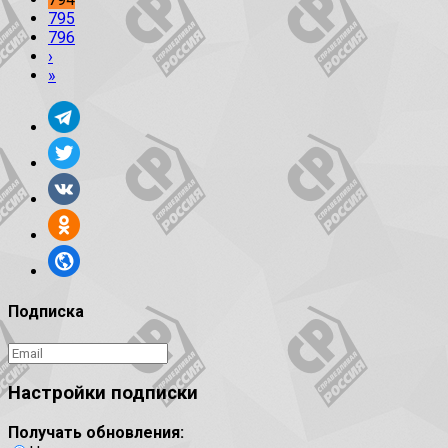
795
796
›
»
Подписка
Настройки подписки
Получать обновления: