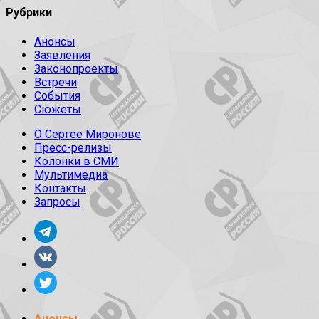
Рубрики
Анонсы
Заявления
Законопроекты
Встречи
События
Сюжеты
О Сергее Миронове
Пресс-релизы
Колонки в СМИ
Мультимедиа
Контакты
Запросы
Анонсы