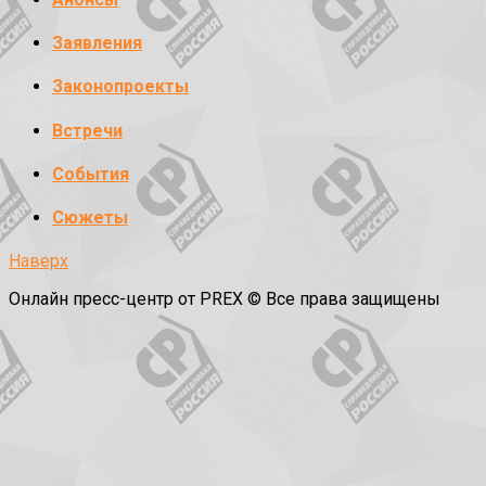
Заявления
Законопроекты
Встречи
События
Сюжеты
Наверх
Онлайн пресс-центр от PREX © Все права защищены