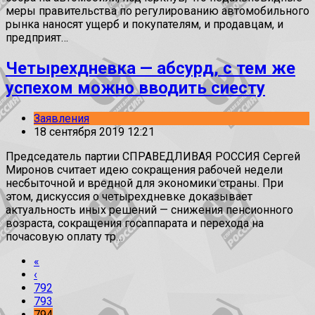
меры правительства по регулированию автомобильного
рынка наносят ущерб и покупателям, и продавцам, и
предприят…
Четырехдневка — абсурд, с тем же
успехом можно вводить сиесту
Заявления
18 сентября 2019 12:21
Председатель партии СПРАВЕДЛИВАЯ РОССИЯ Сергей
Миронов считает идею сокращения рабочей недели
несбыточной и вредной для экономики страны. При
этом, дискуссия о четырехдневке доказывает
актуальность иных решений — снижения пенсионного
возраста, сокращения госаппарата и перехода на
почасовую оплату тр…
«
‹
792
793
794