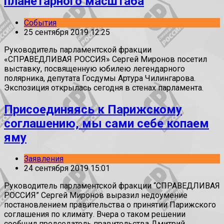
планетарного масштаба
События
25 сентября 2019 12:25
Руководитель парламентской фракции
«СПРАВЕДЛИВАЯ РОССИЯ» Сергей Миронов посетил
выставку, посвященную юбилею легендарного
полярника, депутата Госдумы Артура Чилингарова.
Экспозиция открылась сегодня в стенах парламента.
Присоединяясь к Парижскому
соглашению, мы сами себе копаем
яму
Заявления
24 сентября 2019 15:01
Руководитель парламентской фракции “СПРАВЕДЛИВАЯ
РОССИЯ” Сергей Миронов выразил недоумение
постановлением правительства о принятии Парижского
соглашения по климату. Вчера о таком решении
сообщил председатель правительства Дмитрий