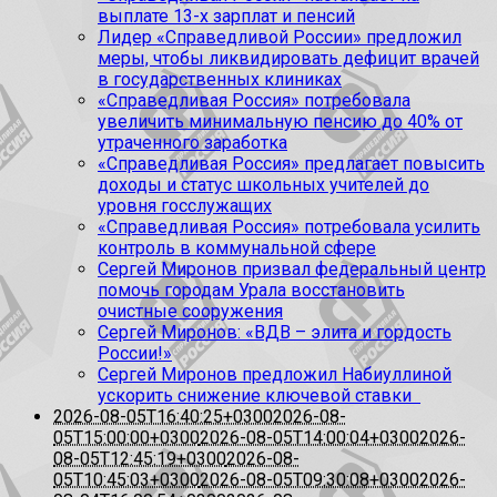
выплате 13-х зарплат и пенсий
Лидер «Справедливой России» предложил
меры, чтобы ликвидировать дефицит врачей
в государственных клиниках
«Справедливая Россия» потребовала
увеличить минимальную пенсию до 40% от
утраченного заработка
«Справедливая Россия» предлагает повысить
доходы и статус школьных учителей до
уровня госслужащих
«Справедливая Россия» потребовала усилить
контроль в коммунальной сфере
Сергей Миронов призвал федеральный центр
помочь городам Урала восстановить
очистные сооружения
Сергей Миронов: «ВДВ – элита и гордость
России!»
Сергей Миронов предложил Набиуллиной
ускорить снижение ключевой ставки
2026-08-05T16:40:25+0300
2026-08-
05T15:00:00+0300
2026-08-05T14:00:04+0300
2026-
08-05T12:45:19+0300
2026-08-
05T10:45:03+0300
2026-08-05T09:30:08+0300
2026-