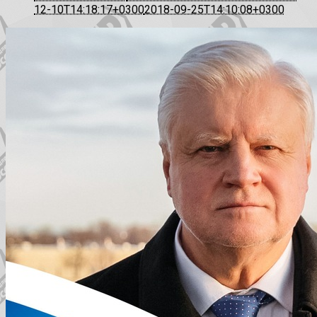
12-10T14:18:17+0300
2018-09-25T14:10:08+0300