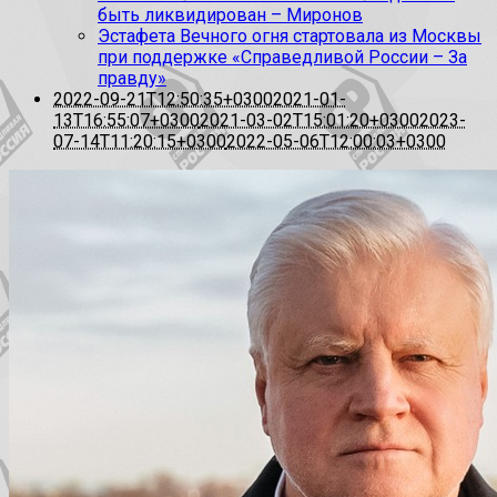
быть ликвидирован – Миронов
Эстафета Вечного огня стартовала из Москвы
при поддержке «Справедливой России – За
правду»
2022-09-21T12:50:35+0300
2021-01-
13T16:55:07+0300
2021-03-02T15:01:20+0300
2023-
07-14T11:20:15+0300
2022-05-06T12:00:03+0300