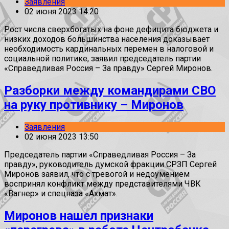
Заявления
02 июня 2023 14:20
Рост числа сверхбогатых на фоне дефицита бюджета и
низких доходов большинства населения доказывает
необходимость кардинальных перемен в налоговой и
социальной политике, заявил председатель партии
«Справедливая Россия – За правду» Сергей Миронов.
Разборки между командирами СВО
на руку противнику – Миронов
Заявления
02 июня 2023 13:50
Председатель партии «Справедливая Россия – За
правду», руководитель думской фракции СРЗП Сергей
Миронов заявил, что с тревогой и недоумением
воспринял конфликт между представителями ЧВК
«Вагнер» и спецназа «Ахмат».
Миронов нашел признаки