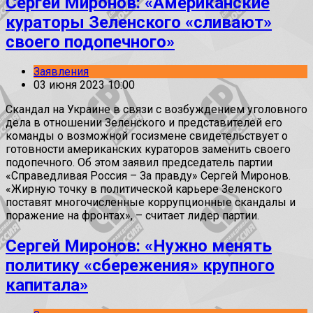
Сергей Миронов: «Американские
кураторы Зеленского «сливают»
своего подопечного»
Заявления
03 июня 2023 10:00
Скандал на Украине в связи с возбуждением уголовного
дела в отношении Зеленского и представителей его
команды о возможной госизмене свидетельствует о
готовности американских кураторов заменить своего
подопечного. Об этом заявил председатель партии
«Справедливая Россия – За правду» Сергей Миронов.
«Жирную точку в политической карьере Зеленского
поставят многочисленные коррупционные скандалы и
поражение на фронтах», – считает лидер партии.
Сергей Миронов: «Нужно менять
политику «сбережения» крупного
капитала»