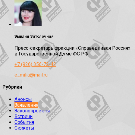
Эмилия Затолочная
Пресс-секретарь фракции «Справедливая Россия»
в Государственной Думе ФС РФ
+7 (926) 356-72-42
e_milia@mail.ru
Рубрики
Анонсы
Заявления
Законопроекты
Встречи
События
Сюжеты