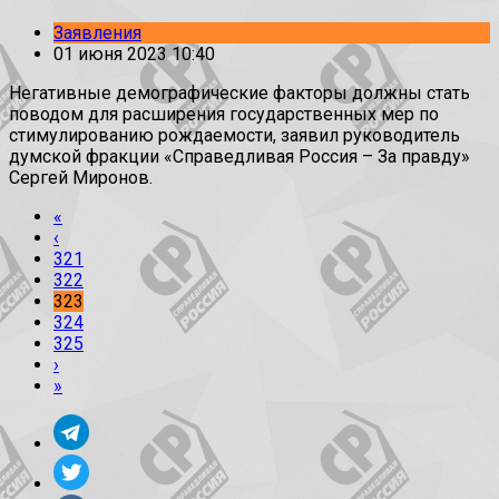
Заявления
01 июня 2023 10:40
Негативные демографические факторы должны стать
поводом для расширения государственных мер по
стимулированию рождаемости, заявил руководитель
думской фракции «Справедливая Россия – За правду»
Сергей Миронов.
«
‹
321
322
323
324
325
›
»