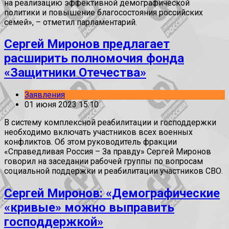
на реализацию эффективной демографической
политики и повышение благосостояния российских
семей», – отметил парламентарий.
Сергей Миронов предлагает
расширить полномочия фонда
«Защитники Отечества»
Заявления
01 июня 2023 15:10
В систему комплексной реабилитации и господдержки
необходимо включать участников всех военных
конфликтов. Об этом руководитель фракции
«Справедливая Россия – За правду» Сергей Миронов
говорил на заседании рабочей группы по вопросам
социальной поддержки и реабилитации участников СВО.
Сергей Миронов: «Демографические
«кривые» можно выправить
господдержкой»