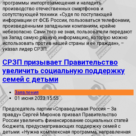
программы импортозамещения и наладить
производство отечественных смартфонов и
сопутствующей техники. «Судя по поступающей
информации от ФСБ России, пользоваться телефонами,
произведёнными западными компаниям, крайне
небезопасно. Сами того не зная, пользователи передают
на Запад самую разную информацию, которую можно
использовать против нашей страны и её граждан», –
указал лидер СРЗП.
СРЗП призывает Правительство
увеличить социальную поддержку
семей с детьми
Заявления
01 июня 2023 15:55
Председатель партии «Справедливая Россия – За
правду» Сергей Миронов призвал Правительство
России увеличить финансирование социальных статей
бюджета, предусматривающих поддержку семей с
детьми. «Нужна комплексная программа, направленная