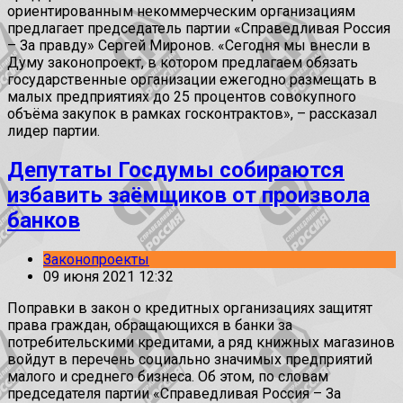
ориентированным некоммерческим организациям
предлагает председатель партии «Справедливая Россия
– За правду» Сергей Миронов. «Сегодня мы внесли в
Думу законопроект, в котором предлагаем обязать
государственные организации ежегодно размещать в
малых предприятиях до 25 процентов совокупного
объёма закупок в рамках госконтрактов», – рассказал
лидер партии.
Депутаты Госдумы собираются
избавить заёмщиков от произвола
банков
Законопроекты
09 июня 2021 12:32
Поправки в закон о кредитных организациях защитят
права граждан, обращающихся в банки за
потребительскими кредитами, а ряд книжных магазинов
войдут в перечень социально значимых предприятий
малого и среднего бизнеса. Об этом, по словам
председателя партии «Справедливая Россия – За