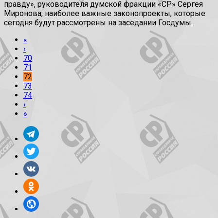
правду», руководителя думской фракции «СР» Сергея
Миронова, наиболее важные законопроекты, которые
сегодня будут рассмотрены на заседании Госдумы.
«
‹
70
71
72
73
74
›
»