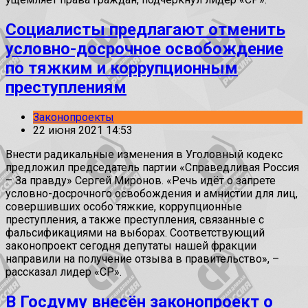
Социалисты предлагают отменить
условно-досрочное освобождение
по тяжким и коррупционным
преступлениям
Законопроекты
22 июня 2021 14:53
Внести радикальные изменения в Уголовный кодекс
предложил председатель партии «Справедливая Россия
– За правду» Сергей Миронов. «Речь идёт о запрете
условно-досрочного освобождения и амнистии для лиц,
совершивших особо тяжкие, коррупционные
преступления, а также преступления, связанные с
фальсификациями на выборах. Соответствующий
законопроект сегодня депутаты нашей фракции
направили на получение отзыва в правительство», –
рассказал лидер «СР».
В Госдуму внесён законопроект о