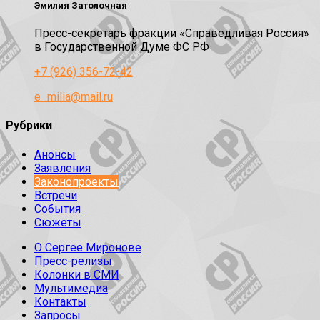
Эмилия Затолочная
Пресс-секретарь фракции «Справедливая Россия»
в Государственной Думе ФС РФ
+7 (926) 356-72-42
e_milia@mail.ru
Рубрики
Анонсы
Заявления
Законопроекты
Встречи
События
Сюжеты
О Сергее Миронове
Пресс-релизы
Колонки в СМИ
Мультимедиа
Контакты
Запросы