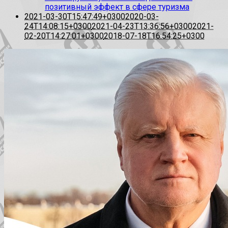
позитивный эффект в сфере туризма
2021-03-30T15:47:49+0300
2020-03-
24T14:08:15+0300
2021-04-23T13:36:56+0300
2021-
02-20T14:27:01+0300
2018-07-18T16:54:25+0300