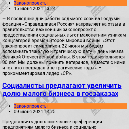
Законопроекты
15 июня 2021 13:34
— В последние дни работы седьмого созыва Госдумы
фракция «Справедливая Россия» направляет на отзыв в
правительство важнейший законопроект о
предоставлении социальных льгот малолетним узникам
концлагерей времён Второй мировой войны. «Этот
законопроект символичен. 22 июня мы будем
вспоминать тяжёлую и трагическую дату – день начала
Великой Отечественной войны. В этом году исполняется
80 лет. Мы должны помнить ветеранов, а вместе с ними
и тех, кто пострадал в те трагические годы», –
прокомментировал лидер «СР».
Социалисты предлагают увеличить
долю малого бизнеса в госзаказах
Законопроекты
09 июня 2021 14:25
Предоставить дополнительные преференции
предприятиям малого бизнеса и социально