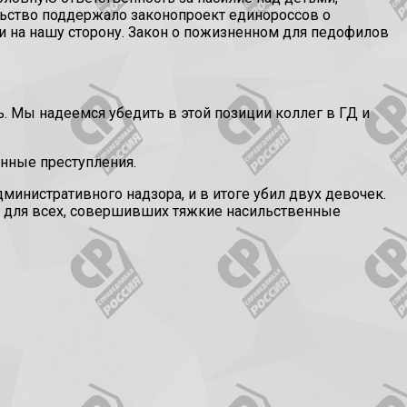
льство поддержало законопроект единороссов о
и на нашу сторону. Закон о пожизненном для педофилов
. Мы надеемся убедить в этой позиции коллег в ГД и
нные преступления.
инистративного надзора, и в итоге убил двух девочек.
ть для всех, совершивших тяжкие насильственные