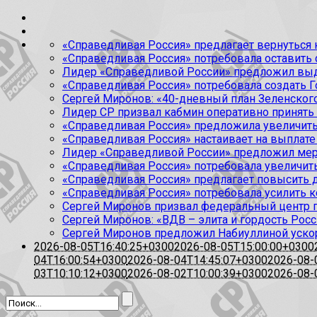
«Справедливая Россия» предлагает вернуться к
«Справедливая Россия» потребовала оставить
Лидер «Справедливой России» предложил выда
«Справедливая Россия» потребовала создать Г
Сергей Миронов: «40-дневный план Зеленского
Лидер СР призвал кабмин оперативно принять
«Справедливая Россия» предложила увеличить
«Справедливая Россия» настаивает на выплате 
Лидер «Справедливой России» предложил меры
«Справедливая Россия» потребовала увеличит
«Справедливая Россия» предлагает повысить 
«Справедливая Россия» потребовала усилить 
Сергей Миронов призвал федеральный центр п
Сергей Миронов: «ВДВ – элита и гордость Росс
Сергей Миронов предложил Набиуллиной уско
2026-08-05T16:40:25+0300
2026-08-05T15:00:00+0300
04T16:00:54+0300
2026-08-04T14:45:07+0300
2026-08-
03T10:10:12+0300
2026-08-02T10:00:39+0300
2026-08-