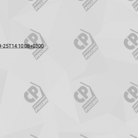
9-25T14:10:08+0300