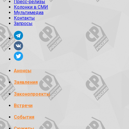
Пресс-релизы
Колонки в СМИ
Мультимедиа
Контакты
Запросы
Анонсы
Заявления
Законопроекты
Встречи
События
Сюжеты