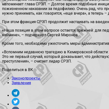
напоминает глава СРЗП. – Долгое время подобные инициа
пожизненном наказании за педофилию. Очень рад, что пр
нужно принимать, как говорится, «еще вчера», а теперь – 
При этом фракция СРЗП продолжит настаивать на введе
«Наша позиция в этом вопросе остается прежней: для пе
кабмине», – подчеркнул Сергей Миронов.
Кроме того, необходимо ужесточить меры администрати
«Вспомним недавнюю трагедию в Кемеровской области: п
Это не первый случай, который доказывает, что действу
преступления», – считает лидер СРЗП.
Поделиться в ВК
Законопроекты
Заявления