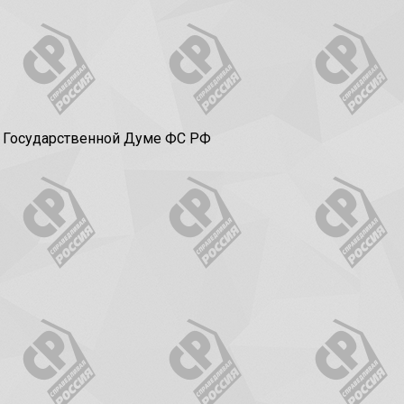
в Государственной Думе ФС РФ