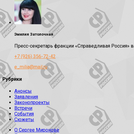
Эмилия Затолочная
Пресс-секретарь фракции «Справедливая Россия» 
+7 (926) 356-72-42
e_milia@mail.ru
Рубрики
Анонсы
Заявления
Законопроекты
Встречи
События
Сюжеты
О Сергее Миронове