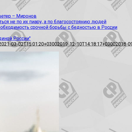
 ветер – Миронов
ся не по их пиару, а по благосостоянию людей
еобходимость срочной борьбы с бедностью в России
диной России"
2021-03-02T15:01:20+0300
2019-12-10T14:18:17+0300
2018-0