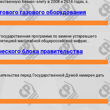
твенную бизнес-элиту в 2008 и 2014 годах, з…
тового газового оборудования
государственная программа по замене устаревшего
репетицией масштабной общероссийской инфрас…
ческого блока правительства
ительства перед Государственной Думой намерен дать