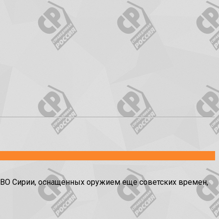
О Сирии, оснащенных оружием еще советских времен,