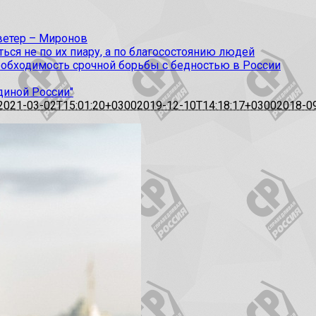
 ветер – Миронов
ся не по их пиару, а по благосостоянию людей
еобходимость срочной борьбы с бедностью в России
диной России"
2021-03-02T15:01:20+0300
2019-12-10T14:18:17+0300
2018-0