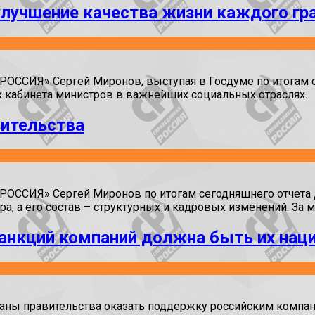
лучшение качества жизни каждого гр
ССИЯ» Сергей Миронов, выступая в Госдуме по итогам с
 кабинета министров в важнейших социальных отраслях.
вительства
ССИЯ» Сергей Миронов по итогам сегодняшнего отчета Д
а, а его состав – структурных и кадровых изменений. За 
анкций компаний должна быть их нац
аны правительства оказать поддержку российским компан