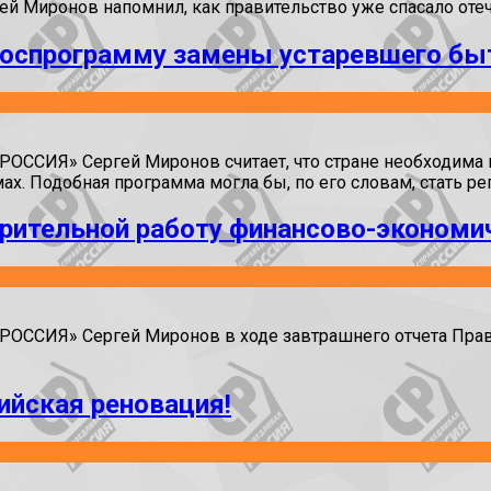
иронов напомнил, как правительство уже спасало отечес
госпрограмму замены устаревшего бы
ССИЯ» Сергей Миронов считает, что стране необходима 
ах. Подобная программа могла бы, по его словам, стать 
рительной работу финансово-экономи
ОССИЯ» Сергей Миронов в ходе завтрашнего отчета Прав
ийская реновация!