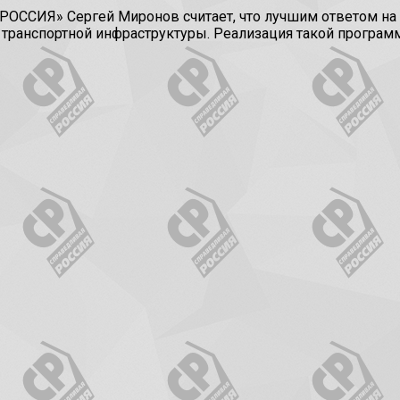
ССИЯ» Сергей Миронов считает, что лучшим ответом на а
и транспортной инфраструктуры. Реализация такой прогр