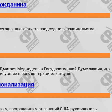
ажданина
егодняшнего отчета председателя правительства
митрия Медведева в Государственной Думе заявил, что
минувшие шесть лет правительству не …
ионализация
иям, пострадавшим от санкций США, руководитель