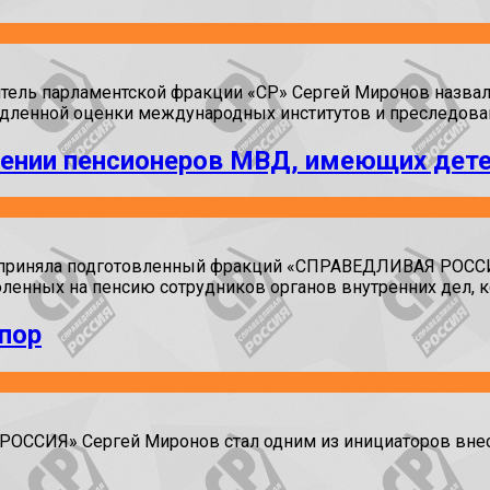
ль парламентской фракции «СР» Сергей Миронов назвал 
медленной оценки международных институтов и преследов
шении пенсионеров МВД, имеющих дет
ии приняла подготовленный фракций «СПРАВЕДЛИВАЯ РОСС
енных на пенсию сотрудников органов внутренних дел, к
пор
ОССИЯ» Сергей Миронов стал одним из инициаторов внес