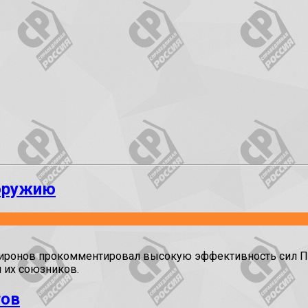
 оружию
ронов прокомментировал высокую эффективность сил ПВ
 их союзников.
тов