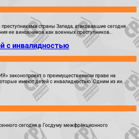
преступниками страны Запада, атаковавшие сегодня
ания ее виновников как военных преступников…
ей с инвалидностью
ИЯ» законопроект о преимущественном праве на
оторые имеют детей с инвалидностью. Одним из ин…
енного сегодня в Госдуму межфракционного