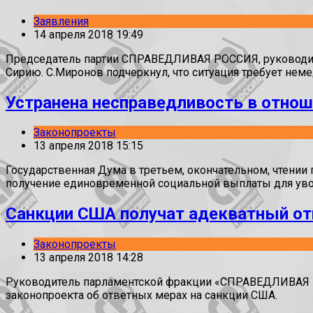
Заявления
14 апреля 2018 19:49
Председатель партии СПРАВЕДЛИВАЯ РОССИЯ, руководите
Сирию. С.Миронов подчеркнул, что ситуация требует не
Устранена несправедливость в отно
Законопроекты
13 апреля 2018 15:15
Государственная Дума в третьем, окончательном, чтен
получение единовременной социальной выплаты для увол
Санкции США получат адекватный от
Законопроекты
13 апреля 2018 14:28
Руководитель парламентской фракции «СПРАВЕДЛИВАЯ Р
законопроекта об ответных мерах на санкции США.