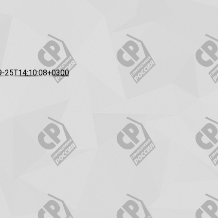
9-25T14:10:08+0300