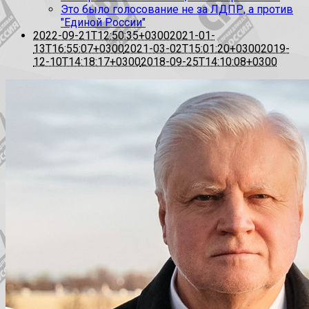
Это было голосование не за ЛДПР, а против
"Единой России"
2022-09-21T12:50:35+0300
2021-01-
13T16:55:07+0300
2021-03-02T15:01:20+0300
2019-
12-10T14:18:17+0300
2018-09-25T14:10:08+0300