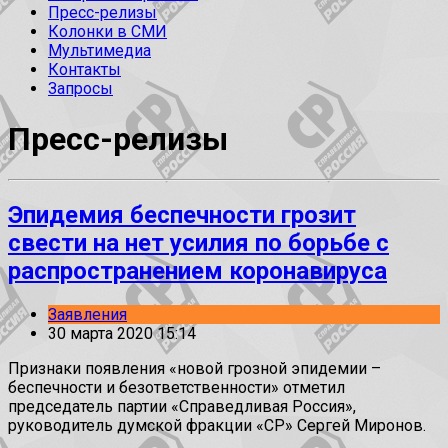
Пресс-релизы
Колонки в СМИ
Мультимедиа
Контакты
Запросы
Пресс-релизы
Эпидемия беспечности грозит
свести на нет усилия по борьбе с
распространением коронавируса
Заявления
30 марта 2020 15:14
Признаки появления «новой грозной эпидемии –
беспечности и безответственности» отметил
председатель партии «Справедливая Россия»,
руководитель думской фракции «СР» Сергей Миронов.