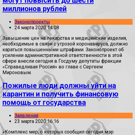
могут повысить до шести
миллионов рублей
Законопроекты
24 марта 2020 14:08
Завышение цен на лекарства и медицинские изделия,
необходимые в связи с угрозой коронавируса, должно
караться повышенными штрафами. Законопроект об
усилении административной ответственности в этой
сфере внесли сегодня в Госдуму депутаты фракции
«Справедливая Россия» во главе с Сергеем
Мироновым.
Пожилые люди должны уйти на
карантин и получить финансовую
помощь от государства
Заявления
23 марта 2020 16:16
«Комплекс мер, о которых сообщил сегодня мэр