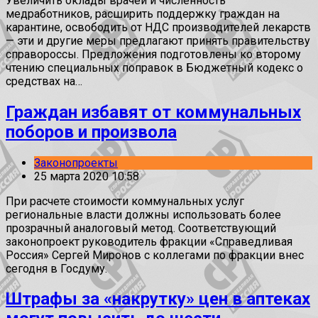
Увеличить оклады врачей и численность
медработников, расширить поддержку граждан на
карантине, освободить от НДС производителей лекарств
— эти и другие меры предлагают принять правительству
справороссы. Предложения подготовлены ко второму
чтению специальных поправок в Бюджетный кодекс о
средствах на…
Граждан избавят от коммунальных
поборов и произвола
Законопроекты
25 марта 2020 10:58
При расчете стоимости коммунальных услуг
региональные власти должны использовать более
прозрачный аналоговый метод. Соответствующий
законопроект руководитель фракции «Справедливая
Россия» Сергей Миронов с коллегами по фракции внес
сегодня в Госдуму.
Штрафы за «накрутку» цен в аптеках