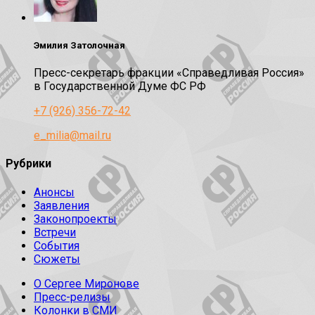
Эмилия Затолочная
Пресс-секретарь фракции «Справедливая Россия»
в Государственной Думе ФС РФ
+7 (926) 356-72-42
e_milia@mail.ru
Рубрики
Анонсы
Заявления
Законопроекты
Встречи
События
Сюжеты
О Сергее Миронове
Пресс-релизы
Колонки в СМИ