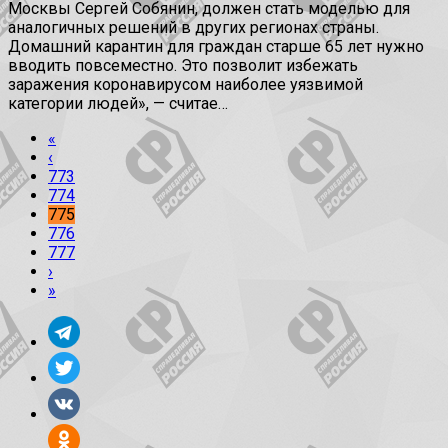
Москвы Сергей Собянин, должен стать моделью для
аналогичных решений в других регионах страны.
Домашний карантин для граждан старше 65 лет нужно
вводить повсеместно. Это позволит избежать
заражения коронавирусом наиболее уязвимой
категории людей», — считае…
«
‹
773
774
775
776
777
›
»